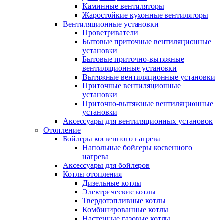
Каминные вентиляторы
Жаростойкие кухонные вентиляторы
Вентиляционные установки
Проветриватели
Бытовые приточные вентиляционные
установки
Бытовые приточно-вытяжные
вентиляционные установки
Вытяжные вентиляционные установки
Приточные вентиляционные
установки
Приточно-вытяжные вентиляционные
установки
Аксессуары для вентиляционных установок
Отопление
Бойлеры косвенного нагрева
Напольные бойлеры косвенного
нагрева
Аксессуары для бойлеров
Котлы отопления
Дизельные котлы
Электрические котлы
Твердотопливные котлы
Комбинированные котлы
Настенные газовые котлы