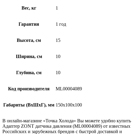
Вес, кг
1
Гарантия
1 год
Высота, см
15
Ширина, см
10
Глубина, см
10
Код производителя
ML00004089
Габариты (ВхШхГ), мм
150х100х100
В онлайн-магазине «Точка Холода» Вы можете удобно купить
Адаптер ZONT датчика давления (ML00004089) от известных
Российских и зарубежных брендов с быстрой доставкой и