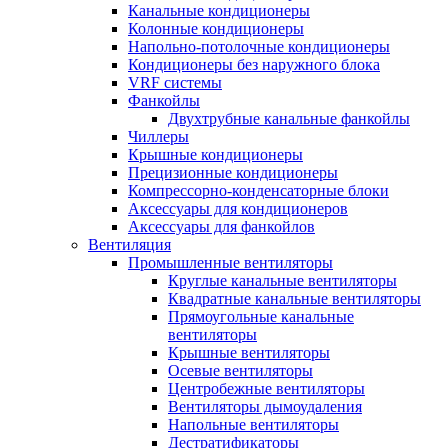
Канальные кондиционеры
Колонные кондиционеры
Напольно-потолочные кондиционеры
Кондиционеры без наружного блока
VRF системы
Фанкойлы
Двухтрубные канальные фанкойлы
Чиллеры
Крышные кондиционеры
Прецизионные кондиционеры
Компрессорно-конденсаторные блоки
Аксессуары для кондиционеров
Аксессуары для фанкойлов
Вентиляция
Промышленные вентиляторы
Круглые канальные вентиляторы
Квадратные канальные вентиляторы
Прямоугольные канальные
вентиляторы
Крышные вентиляторы
Осевые вентиляторы
Центробежные вентиляторы
Вентиляторы дымоудаления
Напольные вентиляторы
Дестратификаторы