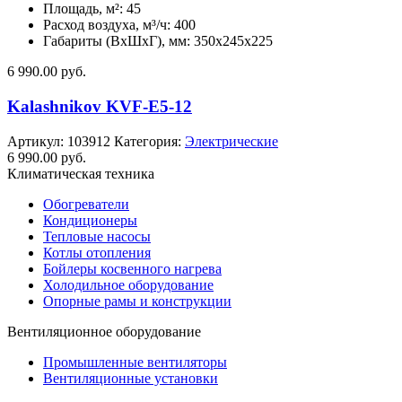
Площадь, м²: 45
Расход воздуха, м³/ч: 400
Габариты (ВхШхГ), мм: 350x245x225
6 990.00
руб.
Kalashnikov KVF-E5-12
Артикул:
103912
Категория:
Электрические
6 990.00
руб.
Климатическая техника
Обогреватели
Кондиционеры
Тепловые насосы
Котлы отопления
Бойлеры косвенного нагрева
Холодильное оборудование
Опорные рамы и конструкции
Вентиляционное оборудование
Промышленные вентиляторы
Вентиляционные установки