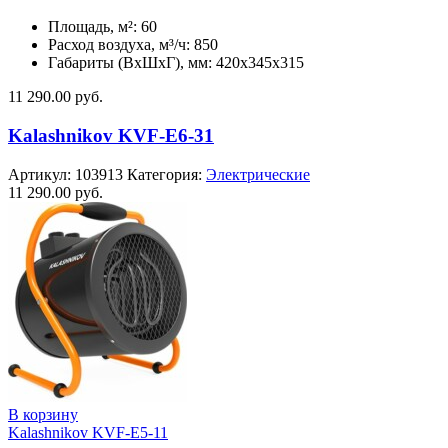
Площадь, м²: 60
Расход воздуха, м³/ч: 850
Габариты (ВхШхГ), мм: 420x345x315
11 290.00
руб.
Kalashnikov KVF-E6-31
Артикул:
103913
Категория:
Электрические
11 290.00
руб.
В корзину
Kalashnikov KVF-E5-11