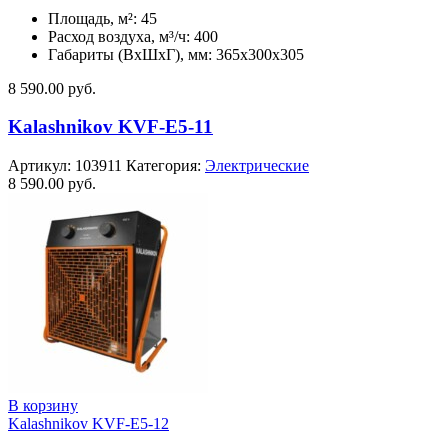
Площадь, м²: 45
Расход воздуха, м³/ч: 400
Габариты (ВхШхГ), мм: 365x300x305
8 590.00
руб.
Kalashnikov KVF-E5-11
Артикул:
103911
Категория:
Электрические
8 590.00
руб.
В корзину
Kalashnikov KVF-E5-12