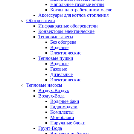
Напольные газовые котлы
Котлы на отработанном масле
Аксессуары для котлов отопления
Обогреватели
Инфракрасные обогреватели
Конвекторы электрические
Тепловые завесы
Без обогрева
Водяные
Электрические
Тепловые пушки
Водяные
Газовые
Дизельные
Электрические
Тепловые насосы
Воздух-Воздух
Воздух-Вода
Водяные баки
Гидромодули
Комплекты
Моноблоки
Наружные блоки
Грунт-Вода
Внутренние блоки