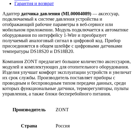
Гарантия и возврат
Адаптер
датчика давления (ML00004089)
— аксессуар,
подключаемый к системе давления устройства и
отображающий рабочие параметры в веб-сервисе или
мобильном приложении. Модуль подключается к автоматике
оборудования по интерфейсу 1-Wire и преобразует
получаемый аналоговый сигнал в цифровой код. Прибор
присоединяется в общем шлейфе с цифровыми датчиками
температуры DS18S20 и DS18B20.
Компания ZONT предлагает большое количество аксессуаров,
модулей и комплектующих для отопительного оборудования.
Изделия улучшат комфорт эксплуатации устройств и увеличат
их срок службы. Производитель поставляет приборы с
проводным и беспроводным типом передачи данных, среди
которых функциональные датчики, терморегуляторы, пульты
управления, а также блоки бесперебойного питания.
Производитель
ZONT
Страна
Россия