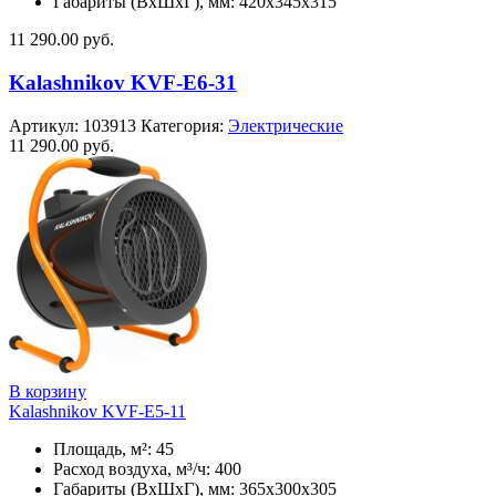
Габариты (ВхШхГ), мм: 420x345x315
11 290.00
руб.
Kalashnikov KVF-E6-31
Артикул:
103913
Категория:
Электрические
11 290.00
руб.
В корзину
Kalashnikov KVF-E5-11
Площадь, м²: 45
Расход воздуха, м³/ч: 400
Габариты (ВхШхГ), мм: 365x300x305