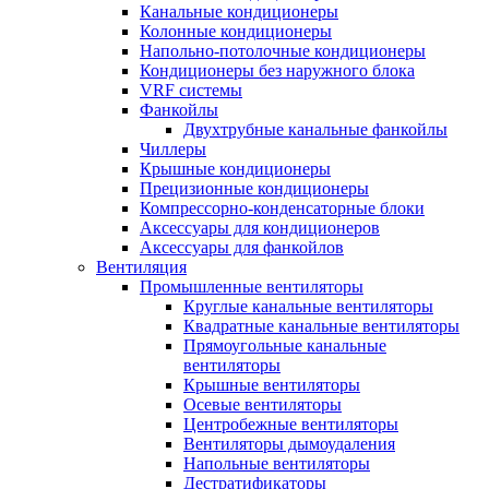
Канальные кондиционеры
Колонные кондиционеры
Напольно-потолочные кондиционеры
Кондиционеры без наружного блока
VRF системы
Фанкойлы
Двухтрубные канальные фанкойлы
Чиллеры
Крышные кондиционеры
Прецизионные кондиционеры
Компрессорно-конденсаторные блоки
Аксессуары для кондиционеров
Аксессуары для фанкойлов
Вентиляция
Промышленные вентиляторы
Круглые канальные вентиляторы
Квадратные канальные вентиляторы
Прямоугольные канальные
вентиляторы
Крышные вентиляторы
Осевые вентиляторы
Центробежные вентиляторы
Вентиляторы дымоудаления
Напольные вентиляторы
Дестратификаторы