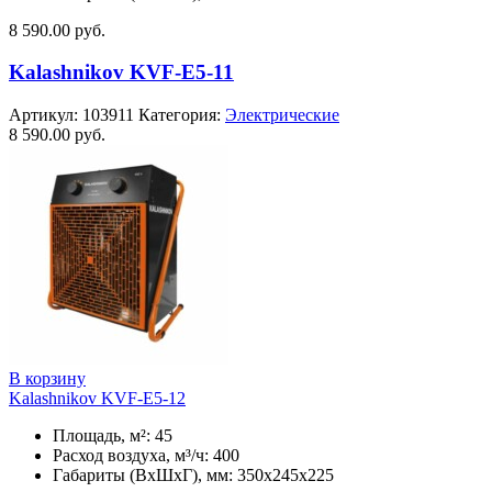
8 590.00
руб.
Kalashnikov KVF-E5-11
Артикул:
103911
Категория:
Электрические
8 590.00
руб.
В корзину
Kalashnikov KVF-E5-12
Площадь, м²: 45
Расход воздуха, м³/ч: 400
Габариты (ВхШхГ), мм: 350x245x225