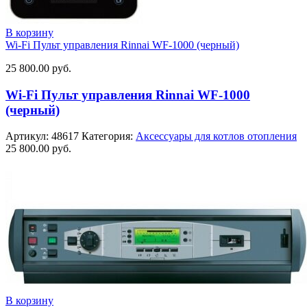
В корзину
Wi-Fi Пульт управления Rinnai WF-1000 (черный)
25 800.00
руб.
Wi-Fi Пульт управления Rinnai WF-1000
(черный)
Артикул:
48617
Категория:
Аксессуары для котлов отопления
25 800.00
руб.
В корзину