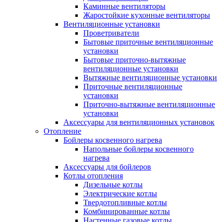
Каминные вентиляторы
Жаростойкие кухонные вентиляторы
Вентиляционные установки
Проветриватели
Бытовые приточные вентиляционные
установки
Бытовые приточно-вытяжные
вентиляционные установки
Вытяжные вентиляционные установки
Приточные вентиляционные
установки
Приточно-вытяжные вентиляционные
установки
Аксессуары для вентиляционных установок
Отопление
Бойлеры косвенного нагрева
Напольные бойлеры косвенного
нагрева
Аксессуары для бойлеров
Котлы отопления
Дизельные котлы
Электрические котлы
Твердотопливные котлы
Комбинированные котлы
Настенные газовые котлы