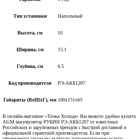
Тип установки
Напольный
Высота, см
10
Ширина, см
15.1
Глубина, см
6.5
Код производителя
РЭ-АКБ1207
Габариты (ВхШхГ), мм
100x151x65
В онлайн-магазине «Точка Холода» Вы можете удобно купить
AGM аккумулятор РУБИН РЭ-АКБ1207 от известных
Российских и зарубежных брендов с быстрой доставкой и
официальной гарантией производителя. Если при
оформлении заказа вы выбрали дополнительную услугу —