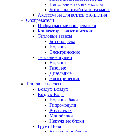
Напольные газовые котлы
Котлы на отработанном масле
Аксессуары для котлов отопления
Обогреватели
Инфракрасные обогреватели
Конвекторы электрические
Тепловые завесы
Без обогрева
Водяные
Электрические
Тепловые пушки
Водяные
Газовые
Дизельные
Электрические
Тепловые насосы
Воздух-Воздух
Воздух-Вода
Водяные баки
Гидромодули
Комплекты
Моноблоки
Наружные блоки
Грунт-Вода
Внутренние блоки