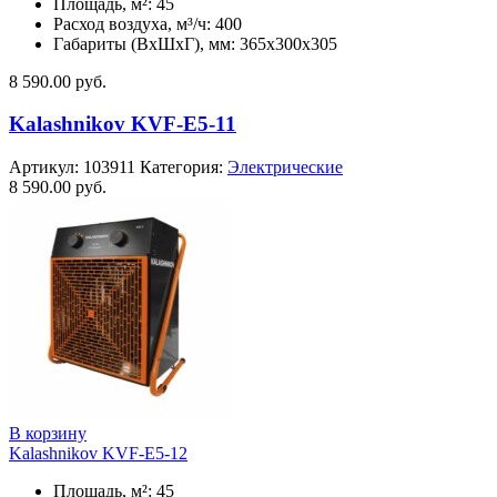
Площадь, м²: 45
Расход воздуха, м³/ч: 400
Габариты (ВхШхГ), мм: 365x300x305
8 590.00
руб.
Kalashnikov KVF-E5-11
Артикул:
103911
Категория:
Электрические
8 590.00
руб.
В корзину
Kalashnikov KVF-E5-12
Площадь, м²: 45