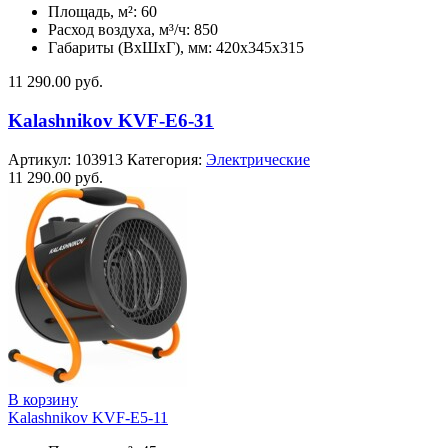
Площадь, м²: 60
Расход воздуха, м³/ч: 850
Габариты (ВхШхГ), мм: 420x345x315
11 290.00
руб.
Kalashnikov KVF-E6-31
Артикул:
103913
Категория:
Электрические
11 290.00
руб.
В корзину
Kalashnikov KVF-E5-11