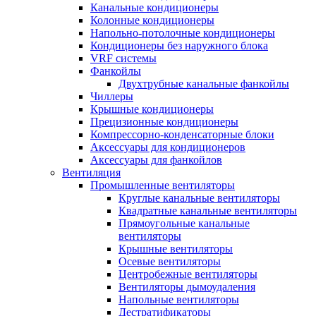
Канальные кондиционеры
Колонные кондиционеры
Напольно-потолочные кондиционеры
Кондиционеры без наружного блока
VRF системы
Фанкойлы
Двухтрубные канальные фанкойлы
Чиллеры
Крышные кондиционеры
Прецизионные кондиционеры
Компрессорно-конденсаторные блоки
Аксессуары для кондиционеров
Аксессуары для фанкойлов
Вентиляция
Промышленные вентиляторы
Круглые канальные вентиляторы
Квадратные канальные вентиляторы
Прямоугольные канальные
вентиляторы
Крышные вентиляторы
Осевые вентиляторы
Центробежные вентиляторы
Вентиляторы дымоудаления
Напольные вентиляторы
Дестратификаторы