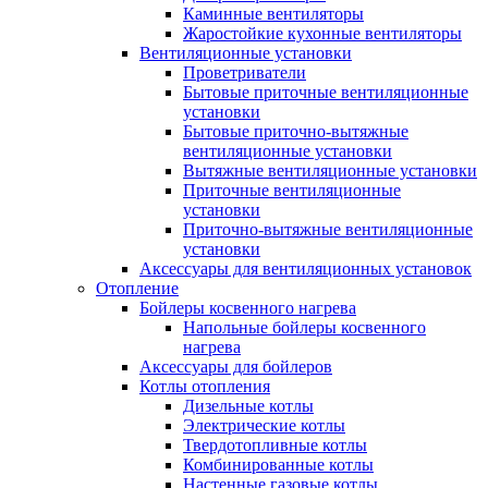
Каминные вентиляторы
Жаростойкие кухонные вентиляторы
Вентиляционные установки
Проветриватели
Бытовые приточные вентиляционные
установки
Бытовые приточно-вытяжные
вентиляционные установки
Вытяжные вентиляционные установки
Приточные вентиляционные
установки
Приточно-вытяжные вентиляционные
установки
Аксессуары для вентиляционных установок
Отопление
Бойлеры косвенного нагрева
Напольные бойлеры косвенного
нагрева
Аксессуары для бойлеров
Котлы отопления
Дизельные котлы
Электрические котлы
Твердотопливные котлы
Комбинированные котлы
Настенные газовые котлы