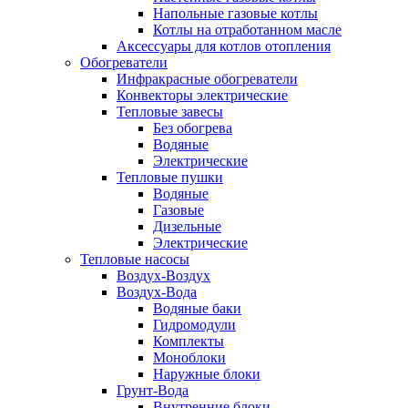
Напольные газовые котлы
Котлы на отработанном масле
Аксессуары для котлов отопления
Обогреватели
Инфракрасные обогреватели
Конвекторы электрические
Тепловые завесы
Без обогрева
Водяные
Электрические
Тепловые пушки
Водяные
Газовые
Дизельные
Электрические
Тепловые насосы
Воздух-Воздух
Воздух-Вода
Водяные баки
Гидромодули
Комплекты
Моноблоки
Наружные блоки
Грунт-Вода
Внутренние блоки