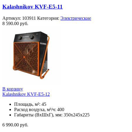
Kalashnikov KVF-E5-11
Артикул:
103911
Категория:
Электрические
8 590.00
руб.
В корзину
Kalashnikov KVF-E5-12
Площадь, м²: 45
Расход воздуха, м³/ч: 400
Габариты (ВхШхГ), мм: 350x245x225
6 990.00
руб.