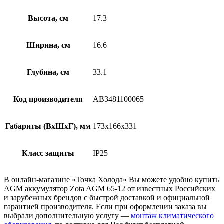
Высота, см
17.3
Ширина, см
16.6
Глубина, см
33.1
Код производителя
AB3481100065
Габариты (ВхШхГ), мм
173x166x331
Класс защиты
IP25
В онлайн-магазине «Точка Холода» Вы можете удобно купить
AGM аккумулятор Zota AGM 65-12 от известных Российских
и зарубежных брендов с быстрой доставкой и официальной
гарантией производителя. Если при оформлении заказа вы
выбрали дополнительную услугу —
монтаж климатического