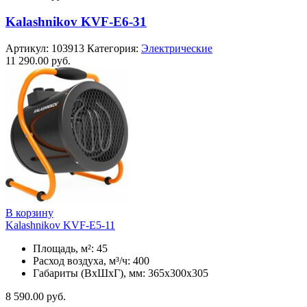
Kalashnikov KVF-E6-31
Артикул:
103913
Категория:
Электрические
11 290.00
руб.
В корзину
Kalashnikov KVF-E5-11
Площадь, м²: 45
Расход воздуха, м³/ч: 400
Габариты (ВхШхГ), мм: 365x300x305
8 590.00
руб.