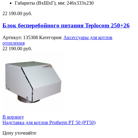
Габариты (ВхШхГ), мм: 246х333х230
22 190.00
руб.
Блок бесперебойного питания Teplocom 250+26
Артикул:
135308
Категория:
Аксессуары для котлов
отопления
22 190.00
руб.
В корзину
Надставка для котлов Protherm PT 50 (PT50)
Цену уточняйте