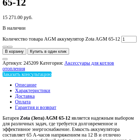
65-12
15 271.00
руб.
В наличии
Количество товара AGM аккумулятор Zota AGM 65-12
В корзину
Купить в один клик
Артикул:
245209
Категория:
Аксессуары для котлов
отопления
Заказать консультацию
Описание
Характеристики
Доставка
Оплата
Гарантия и возврат
Батарея
Zota
(Зота)
AGM
65-12
является надежным выбором
для различных задач, где требуется долговременное и
эффективное энергоснабжение. Емкость аккумулятора
составляет 65 А-часов напряжением на 12 В и отлично