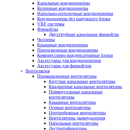
Канальные кондиционеры
Колонные кондиционеры
Напольно-потолочные кондиционеры
Кондиционеры без наружного блока
VRF системы
Фанкойлы
Двухтрубные канальные фанкойлы
Чиллеры
Крышные кондиционеры
Прецизионные кондиционеры
Компрессорно-конденсаторные блоки
Аксессуары для кондиционеров
Аксессуары для фанкойлов
Вентиляция
Промышленные вентиляторы
Круглые канальные вентиляторы
Квадратные канальные вентиляторы
Прямоугольные канальные
вентиляторы
Крышные вентиляторы
Осевые вентиляторы
Центробежные вентиляторы
Вентиляторы дымоудаления
Напольные вентиляторы
Дестратификаторы