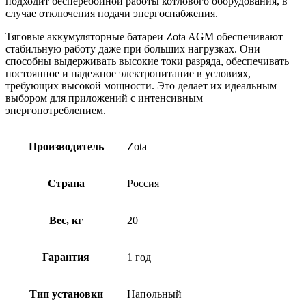
подходит бесперебойной работы котлового оборудования, в
случае отключения подачи энергоснабжения.
Тяговые аккумуляторные батареи Zota AGM обеспечивают
стабильную работу даже при больших нагрузках. Они
способны выдерживать высокие токи разряда, обеспечивать
постоянное и надежное электропитание в условиях,
требующих высокой мощности. Это делает их идеальным
выбором для приложений с интенсивным
энергопотреблением.
Производитель
Zota
Страна
Россия
Вес, кг
20
Гарантия
1 год
Тип установки
Напольный