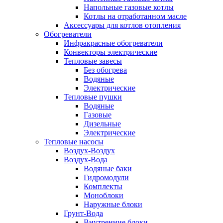
Напольные газовые котлы
Котлы на отработанном масле
Аксессуары для котлов отопления
Обогреватели
Инфракрасные обогреватели
Конвекторы электрические
Тепловые завесы
Без обогрева
Водяные
Электрические
Тепловые пушки
Водяные
Газовые
Дизельные
Электрические
Тепловые насосы
Воздух-Воздух
Воздух-Вода
Водяные баки
Гидромодули
Комплекты
Моноблоки
Наружные блоки
Грунт-Вода
Внутренние блоки