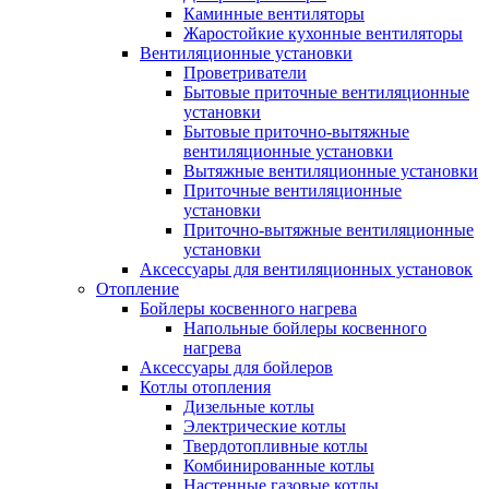
Каминные вентиляторы
Жаростойкие кухонные вентиляторы
Вентиляционные установки
Проветриватели
Бытовые приточные вентиляционные
установки
Бытовые приточно-вытяжные
вентиляционные установки
Вытяжные вентиляционные установки
Приточные вентиляционные
установки
Приточно-вытяжные вентиляционные
установки
Аксессуары для вентиляционных установок
Отопление
Бойлеры косвенного нагрева
Напольные бойлеры косвенного
нагрева
Аксессуары для бойлеров
Котлы отопления
Дизельные котлы
Электрические котлы
Твердотопливные котлы
Комбинированные котлы
Настенные газовые котлы