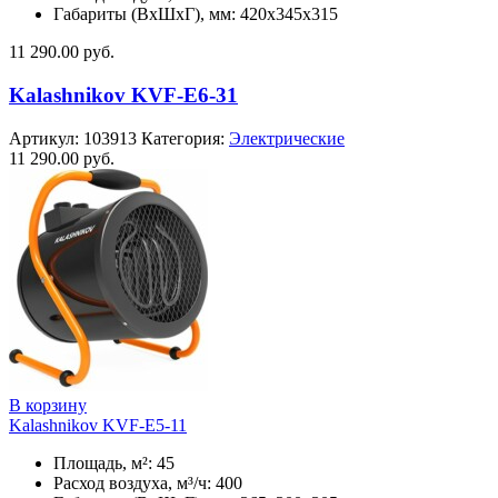
Габариты (ВхШхГ), мм: 420x345x315
11 290.00
руб.
Kalashnikov KVF-E6-31
Артикул:
103913
Категория:
Электрические
11 290.00
руб.
В корзину
Kalashnikov KVF-E5-11
Площадь, м²: 45
Расход воздуха, м³/ч: 400