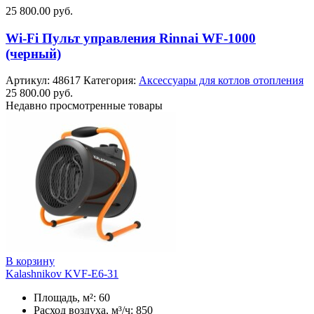
25 800.00
руб.
Wi-Fi Пульт управления Rinnai WF-1000
(черный)
Артикул:
48617
Категория:
Аксессуары для котлов отопления
25 800.00
руб.
Недавно просмотренные товары
В корзину
Kalashnikov KVF-E6-31
Площадь, м²: 60
Расход воздуха, м³/ч: 850