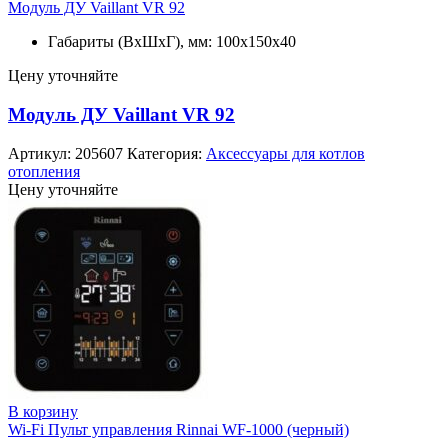
Модуль ДУ Vaillant VR 92
Габариты (ВхШхГ), мм: 100x150x40
Цену уточняйте
Модуль ДУ Vaillant VR 92
Артикул:
205607
Категория:
Аксессуары для котлов
отопления
Цену уточняйте
В корзину
Wi-Fi Пульт управления Rinnai WF-1000 (черный)