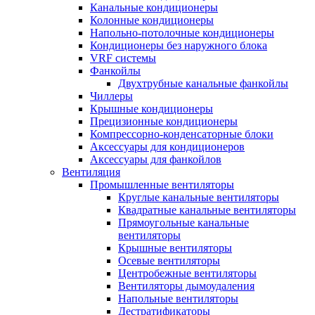
Канальные кондиционеры
Колонные кондиционеры
Напольно-потолочные кондиционеры
Кондиционеры без наружного блока
VRF системы
Фанкойлы
Двухтрубные канальные фанкойлы
Чиллеры
Крышные кондиционеры
Прецизионные кондиционеры
Компрессорно-конденсаторные блоки
Аксессуары для кондиционеров
Аксессуары для фанкойлов
Вентиляция
Промышленные вентиляторы
Круглые канальные вентиляторы
Квадратные канальные вентиляторы
Прямоугольные канальные
вентиляторы
Крышные вентиляторы
Осевые вентиляторы
Центробежные вентиляторы
Вентиляторы дымоудаления
Напольные вентиляторы
Дестратификаторы