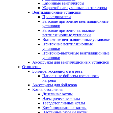
Каминные вентиляторы
Жаростойкие кухонные вентиляторы
Вентиляционные установки
Проветриватели
Бытовые приточные вентиляционные
установки
Бытовые приточно-вытяжные
вентиляционные установки
Вытяжные вентиляционные установки
Приточные вентиляционные
установки
Приточно-вытяжные вентиляционные
установки
Аксессуары для вентиляционных установок
Отопление
Бойлеры косвенного нагрева
Напольные бойлеры косвенного
нагрева
Аксессуары для бойлеров
Котлы отопления
Дизельные котлы
Электрические котлы
Твердотопливные котлы
Комбинированные котлы
Настенные газовые котлы