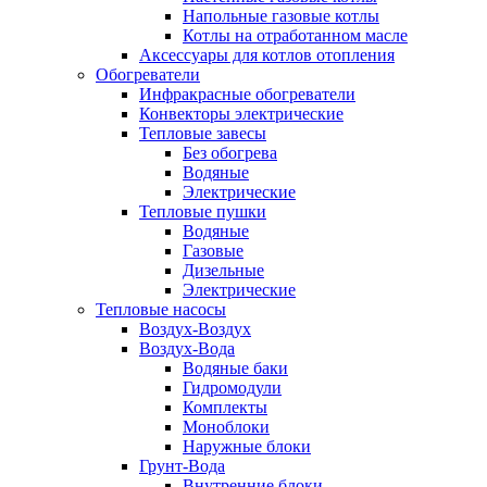
Напольные газовые котлы
Котлы на отработанном масле
Аксессуары для котлов отопления
Обогреватели
Инфракрасные обогреватели
Конвекторы электрические
Тепловые завесы
Без обогрева
Водяные
Электрические
Тепловые пушки
Водяные
Газовые
Дизельные
Электрические
Тепловые насосы
Воздух-Воздух
Воздух-Вода
Водяные баки
Гидромодули
Комплекты
Моноблоки
Наружные блоки
Грунт-Вода
Внутренние блоки