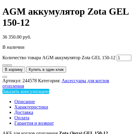
AGM аккумулятор Zota GEL
150-12
36 350.00
руб.
В наличии
Количество товара AGM аккумулятор Zota GEL 150-12
В корзину
Купить в один клик
Артикул:
244578
Категория:
Аксессуары для котлов
отопления
Заказать консультацию
Описание
Характеристики
Доставка
Оплата
Гарантия и возврат
АКБ для котлов отопления
Zota
(Зота)
GEL
150-12