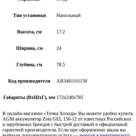
Тип установки
Напольный
Высота, см
17.2
Ширина, см
24
Глубина, см
78.5
Код производителя
AB3481101150
Габариты (ВхШхГ), мм
172x240x785
В онлайн-магазине «Точка Холода» Вы можете удобно купить
AGM аккумулятор Zota GEL 150-12 от известных Российских
и зарубежных брендов с быстрой доставкой и официальной
гарантией производителя. Если при оформлении заказа вы
выбрали дополнительную услугу —
монтаж климатического