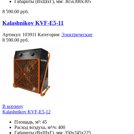
Габариты (ВхШхГ), мм: 365x300x305
8 590.00
руб.
Kalashnikov KVF-E5-11
Артикул:
103911
Категория:
Электрические
8 590.00
руб.
В корзину
Kalashnikov KVF-E5-12
Площадь, м²: 45
Расход воздуха, м³/ч: 400
Габариты (ВхШхГ), мм: 350x245x225