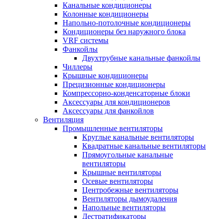
Канальные кондиционеры
Колонные кондиционеры
Напольно-потолочные кондиционеры
Кондиционеры без наружного блока
VRF системы
Фанкойлы
Двухтрубные канальные фанкойлы
Чиллеры
Крышные кондиционеры
Прецизионные кондиционеры
Компрессорно-конденсаторные блоки
Аксессуары для кондиционеров
Аксессуары для фанкойлов
Вентиляция
Промышленные вентиляторы
Круглые канальные вентиляторы
Квадратные канальные вентиляторы
Прямоугольные канальные
вентиляторы
Крышные вентиляторы
Осевые вентиляторы
Центробежные вентиляторы
Вентиляторы дымоудаления
Напольные вентиляторы
Дестратификаторы