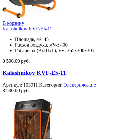
В корзину
Kalashnikov KVF-E5-11
Площадь, м²: 45
Расход воздуха, м³/ч: 400
Габариты (ВхШхГ), мм: 365x300x305
8 590.00
руб.
Kalashnikov KVF-E5-11
Артикул:
103911
Категория:
Электрические
8 590.00
руб.