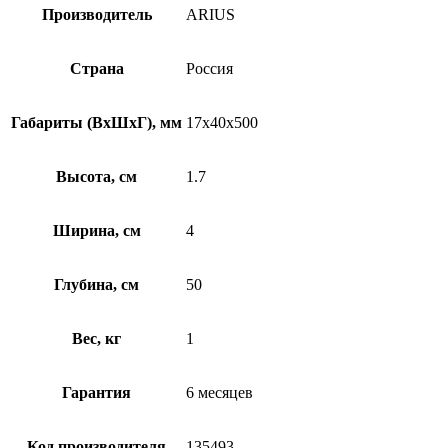
Производитель
ARIUS
Страна
Россия
Габариты (ВхШхГ), мм
17x40x500
Высота, см
1.7
Ширина, см
4
Глубина, см
50
Вес, кг
1
Гарантия
6 месяцев
Код производителя
135493