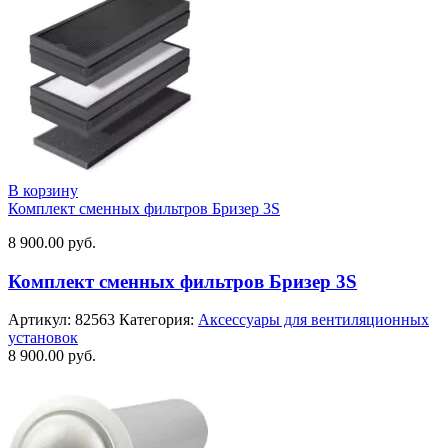
В корзину
Комплект сменных фильтров Бризер 3S
8 900.00
руб.
Комплект сменных фильтров Бризер 3S
Артикул:
82563
Категория:
Аксессуары для вентиляционных
установок
8 900.00
руб.