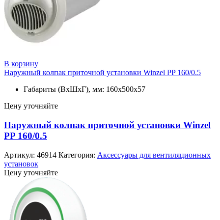
В корзину
Наружный колпак приточной установки Winzel PP 160/0.5
Габариты (ВхШхГ), мм: 160х500х57
Цену уточняйте
Наружный колпак приточной установки Winzel
PP 160/0.5
Артикул:
46914
Категория:
Аксессуары для вентиляционных
установок
Цену уточняйте