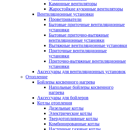
Каминные вентиляторы
Жаростойкие кухонные вентиляторы
Вентиляционные установки
Проветриватели
Бытовые приточные вентиляционные
установки
Бытовые приточно-вытяжные
вентиляционные установки
Вытяжные вентиляционные установки
Приточные вентиляционные
установки
Приточно-вытяжные вентиляционные
установки
Аксессуары для вентиляционных установок
Отопление
Бойлеры косвенного нагрева
Напольные бойлеры косвенного
нагрева
Аксессуары для бойлеров
Котлы отопления
Дизельные котлы
Электрические котлы
Твердотопливные котлы
Комбинированные котлы
Настенные газовые котлы