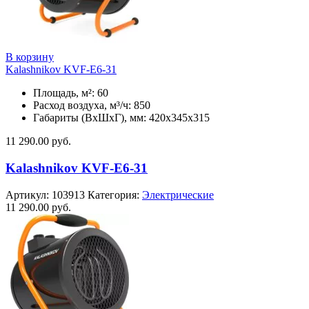
В корзину
Kalashnikov KVF-E6-31
Площадь, м²: 60
Расход воздуха, м³/ч: 850
Габариты (ВхШхГ), мм: 420x345x315
11 290.00
руб.
Kalashnikov KVF-E6-31
Артикул:
103913
Категория:
Электрические
11 290.00
руб.