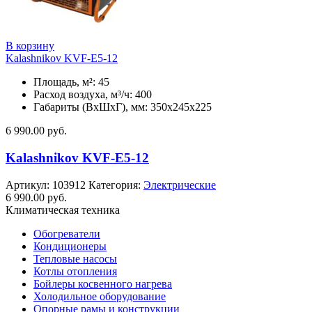
В корзину
Kalashnikov KVF-E5-12
Площадь, м²: 45
Расход воздуха, м³/ч: 400
Габариты (ВхШхГ), мм: 350x245x225
6 990.00
руб.
Kalashnikov KVF-E5-12
Артикул:
103912
Категория:
Электрические
6 990.00
руб.
Климатическая техника
Обогреватели
Кондиционеры
Тепловые насосы
Котлы отопления
Бойлеры косвенного нагрева
Холодильное оборудование
Опорные рамы и конструкции