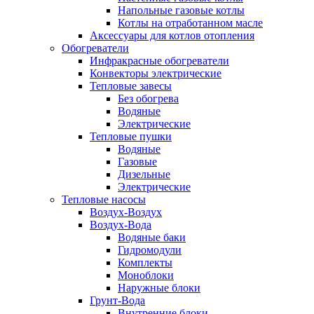
Напольные газовые котлы
Котлы на отработанном масле
Аксессуары для котлов отопления
Обогреватели
Инфракрасные обогреватели
Конвекторы электрические
Тепловые завесы
Без обогрева
Водяные
Электрические
Тепловые пушки
Водяные
Газовые
Дизельные
Электрические
Тепловые насосы
Воздух-Воздух
Воздух-Вода
Водяные баки
Гидромодули
Комплекты
Моноблоки
Наружные блоки
Грунт-Вода
Внутренние блоки