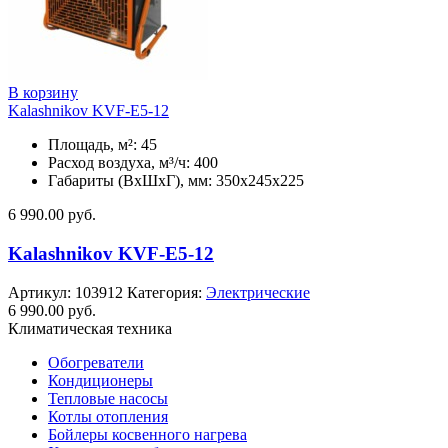
В корзину
Kalashnikov KVF-E5-12
Площадь, м²: 45
Расход воздуха, м³/ч: 400
Габариты (ВхШхГ), мм: 350x245x225
6 990.00
руб.
Kalashnikov KVF-E5-12
Артикул:
103912
Категория:
Электрические
6 990.00
руб.
Климатическая техника
Обогреватели
Кондиционеры
Тепловые насосы
Котлы отопления
Бойлеры косвенного нагрева