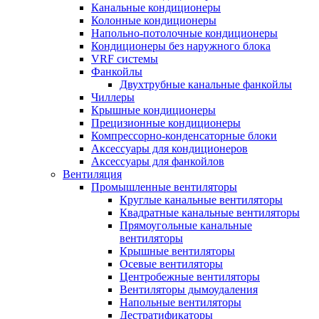
Канальные кондиционеры
Колонные кондиционеры
Напольно-потолочные кондиционеры
Кондиционеры без наружного блока
VRF системы
Фанкойлы
Двухтрубные канальные фанкойлы
Чиллеры
Крышные кондиционеры
Прецизионные кондиционеры
Компрессорно-конденсаторные блоки
Аксессуары для кондиционеров
Аксессуары для фанкойлов
Вентиляция
Промышленные вентиляторы
Круглые канальные вентиляторы
Квадратные канальные вентиляторы
Прямоугольные канальные
вентиляторы
Крышные вентиляторы
Осевые вентиляторы
Центробежные вентиляторы
Вентиляторы дымоудаления
Напольные вентиляторы
Дестратификаторы