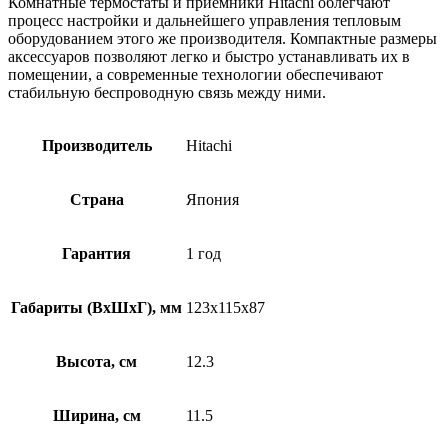
Комнатные термостаты и приемники Hitachi облегчают
процесс настройки и дальнейшего управления тепловым
оборудованием этого же производителя. Компактные размеры
аксессуаров позволяют легко и быстро устанавливать их в
помещении, а современные технологии обеспечивают
стабильную беспроводную связь между ними.
Производитель
Hitachi
Страна
Япония
Гарантия
1 год
Габариты (ВхШхГ), мм
123x115x87
Высота, см
12.3
Ширина, см
11.5