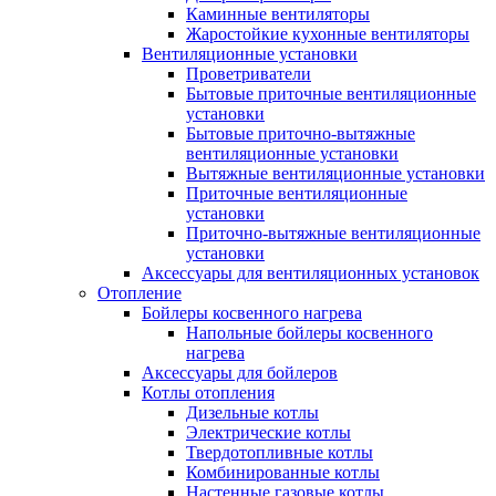
Каминные вентиляторы
Жаростойкие кухонные вентиляторы
Вентиляционные установки
Проветриватели
Бытовые приточные вентиляционные
установки
Бытовые приточно-вытяжные
вентиляционные установки
Вытяжные вентиляционные установки
Приточные вентиляционные
установки
Приточно-вытяжные вентиляционные
установки
Аксессуары для вентиляционных установок
Отопление
Бойлеры косвенного нагрева
Напольные бойлеры косвенного
нагрева
Аксессуары для бойлеров
Котлы отопления
Дизельные котлы
Электрические котлы
Твердотопливные котлы
Комбинированные котлы
Настенные газовые котлы