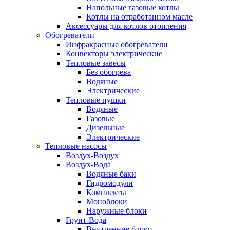
Напольные газовые котлы
Котлы на отработанном масле
Аксессуары для котлов отопления
Обогреватели
Инфракрасные обогреватели
Конвекторы электрические
Тепловые завесы
Без обогрева
Водяные
Электрические
Тепловые пушки
Водяные
Газовые
Дизельные
Электрические
Тепловые насосы
Воздух-Воздух
Воздух-Вода
Водяные баки
Гидромодули
Комплекты
Моноблоки
Наружные блоки
Грунт-Вода
Внутренние блоки