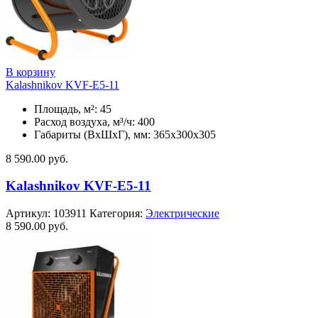
В корзину
Kalashnikov KVF-E5-11
Площадь, м²: 45
Расход воздуха, м³/ч: 400
Габариты (ВхШхГ), мм: 365x300x305
8 590.00
руб.
Kalashnikov KVF-E5-11
Артикул:
103911
Категория:
Электрические
8 590.00
руб.