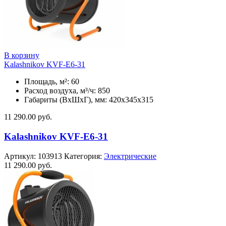
В корзину
Kalashnikov KVF-E6-31
Площадь, м²: 60
Расход воздуха, м³/ч: 850
Габариты (ВхШхГ), мм: 420x345x315
11 290.00
руб.
Kalashnikov KVF-E6-31
Артикул:
103913
Категория:
Электрические
11 290.00
руб.