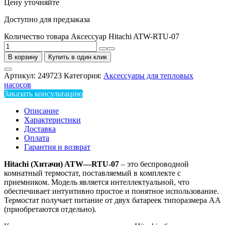
Цену уточняйте
Доступно для предзаказа
Количество товара Аксессуар Hitachi ATW-RTU-07
В корзину
Купить в один клик
Артикул:
249723
Категория:
Аксессуары для тепловых
насосов
Заказать консультацию
Описание
Характеристики
Доставка
Оплата
Гарантия и возврат
Hitachi
(Хитачи)
ATW
—
RTU
-07
– это беспроводной
комнатный термостат, поставляемый в комплекте с
приемником. Модель является интеллектуальной, что
обеспечивает интуитивно простое и понятное использование.
Термостат получает питание от двух батареек типоразмера АА
(приобретаются отдельно).