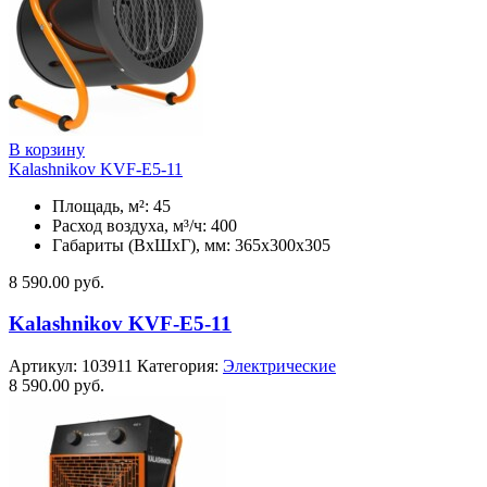
В корзину
Kalashnikov KVF-E5-11
Площадь, м²: 45
Расход воздуха, м³/ч: 400
Габариты (ВхШхГ), мм: 365x300x305
8 590.00
руб.
Kalashnikov KVF-E5-11
Артикул:
103911
Категория:
Электрические
8 590.00
руб.