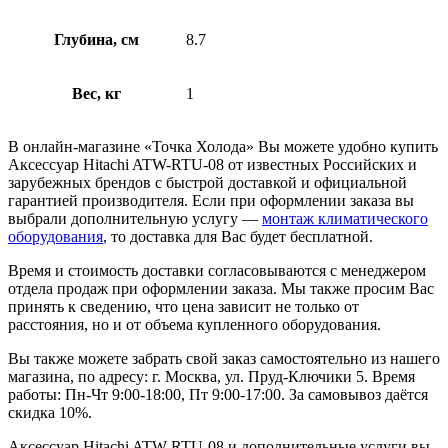
Глубина, см
8.7
Вес, кг
1
В онлайн-магазине «Точка Холода» Вы можете удобно купить
Аксессуар Hitachi ATW-RTU-08 от известных Российских и
зарубежных брендов с быстрой доставкой и официальной
гарантией производителя. Если при оформлении заказа вы
выбрали дополнительную услугу —
монтаж климатического
оборудования
, то доставка для Вас будет бесплатной.
Время и стоимость доставки согласовываются с менеджером
отдела продаж при оформлении заказа. Мы также просим Вас
принять к сведению, что цена зависит не только от
расстояния, но и от объема купленного оборудования.
Вы также можете забрать свой заказ самостоятельно из нашего
магазина, по адресу: г. Москва, ул. Пруд-Ключики 5. Время
работы: Пн-Чт 9:00-18:00, Пт 9:00-17:00. За самовывоз даётся
скидка 10%.
Аксессуар Hitachi ATW-RTU-08 и дополнительные услуги вы