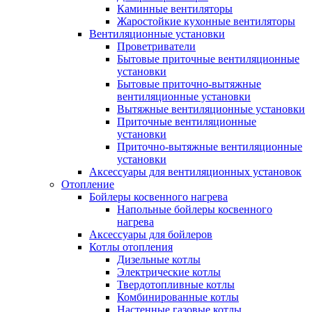
Каминные вентиляторы
Жаростойкие кухонные вентиляторы
Вентиляционные установки
Проветриватели
Бытовые приточные вентиляционные
установки
Бытовые приточно-вытяжные
вентиляционные установки
Вытяжные вентиляционные установки
Приточные вентиляционные
установки
Приточно-вытяжные вентиляционные
установки
Аксессуары для вентиляционных установок
Отопление
Бойлеры косвенного нагрева
Напольные бойлеры косвенного
нагрева
Аксессуары для бойлеров
Котлы отопления
Дизельные котлы
Электрические котлы
Твердотопливные котлы
Комбинированные котлы
Настенные газовые котлы