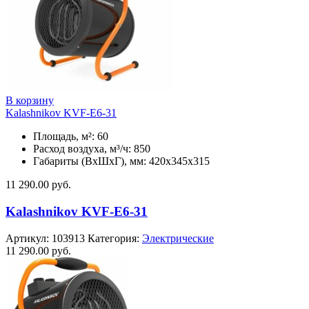
В корзину
Kalashnikov KVF-E6-31
Площадь, м²: 60
Расход воздуха, м³/ч: 850
Габариты (ВхШхГ), мм: 420x345x315
11 290.00
руб.
Kalashnikov KVF-E6-31
Артикул:
103913
Категория:
Электрические
11 290.00
руб.