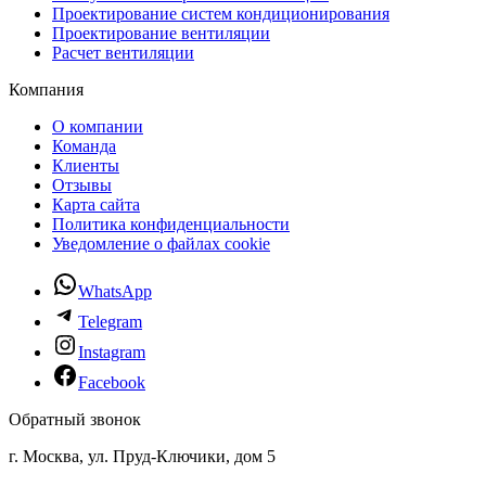
Проектирование систем кондиционирования
Проектирование вентиляции
Расчет вентиляции
Компания
О компании
Команда
Клиенты
Отзывы
Карта сайта
Политика конфиденциальности
Уведомление о файлах cookie
WhatsApp
Telegram
Instagram
Facebook
Обратный звонок
г. Москва, ул. Пруд-Ключики, дом 5