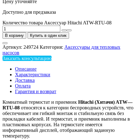
Цену уточняйте
Доступно для предзаказа
Количество товара Аксессуар Hitachi ATW-RTU-08
В корзину
Купить в один клик
Артикул:
249724
Категория:
Аксессуары для тепловых
насосов
Заказать консультацию
Описание
Характеристики
Доставка
Оплата
Гарантия и возврат
Комнатный термостат и приемник
Hitachi
(Хитачи)
ATW
—
RTU
-08
относятся к категории беспроводных устройств, что
обеспечивает им гибкий монтаж и стабильную связь без
прокладки кабелей. И термостат, и приемник выполнены в
пластиковых корпусах. На термостате имеется
информативный дисплей, отображающий заданную
температуру.