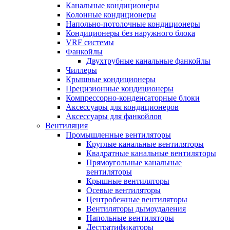
Канальные кондиционеры
Колонные кондиционеры
Напольно-потолочные кондиционеры
Кондиционеры без наружного блока
VRF системы
Фанкойлы
Двухтрубные канальные фанкойлы
Чиллеры
Крышные кондиционеры
Прецизионные кондиционеры
Компрессорно-конденсаторные блоки
Аксессуары для кондиционеров
Аксессуары для фанкойлов
Вентиляция
Промышленные вентиляторы
Круглые канальные вентиляторы
Квадратные канальные вентиляторы
Прямоугольные канальные
вентиляторы
Крышные вентиляторы
Осевые вентиляторы
Центробежные вентиляторы
Вентиляторы дымоудаления
Напольные вентиляторы
Дестратификаторы