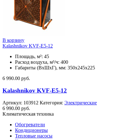
В корзину
Kalashnikov KVF-E5-12
Площадь, м²: 45
Расход воздуха, м³/ч: 400
Габариты (ВхШхГ), мм: 350x245x225
6 990.00
руб.
Kalashnikov KVF-E5-12
Артикул:
103912
Категория:
Электрические
6 990.00
руб.
Климатическая техника
Обогреватели
Кондиционеры
Тепловые насосы