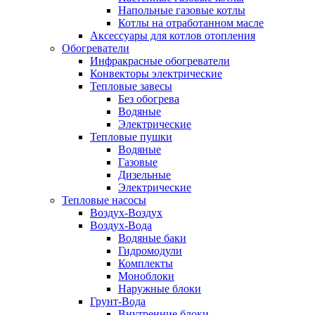
Напольные газовые котлы
Котлы на отработанном масле
Аксессуары для котлов отопления
Обогреватели
Инфракрасные обогреватели
Конвекторы электрические
Тепловые завесы
Без обогрева
Водяные
Электрические
Тепловые пушки
Водяные
Газовые
Дизельные
Электрические
Тепловые насосы
Воздух-Воздух
Воздух-Вода
Водяные баки
Гидромодули
Комплекты
Моноблоки
Наружные блоки
Грунт-Вода
Внутренние блоки