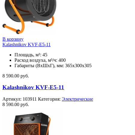
В корзину
Kalashnikov KVF-E5-11
Площадь, м²: 45
Расход воздуха, м³/ч: 400
Габариты (ВхШхГ), мм: 365x300x305
8 590.00
руб.
Kalashnikov KVF-E5-11
Артикул:
103911
Категория:
Электрические
8 590.00
руб.