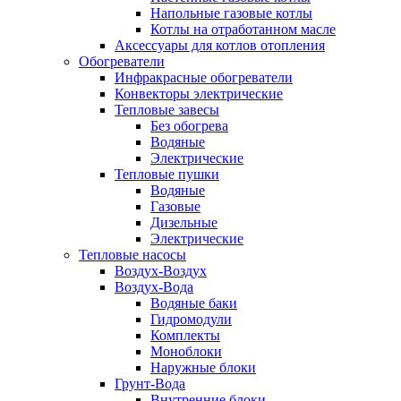
Напольные газовые котлы
Котлы на отработанном масле
Аксессуары для котлов отопления
Обогреватели
Инфракрасные обогреватели
Конвекторы электрические
Тепловые завесы
Без обогрева
Водяные
Электрические
Тепловые пушки
Водяные
Газовые
Дизельные
Электрические
Тепловые насосы
Воздух-Воздух
Воздух-Вода
Водяные баки
Гидромодули
Комплекты
Моноблоки
Наружные блоки
Грунт-Вода
Внутренние блоки