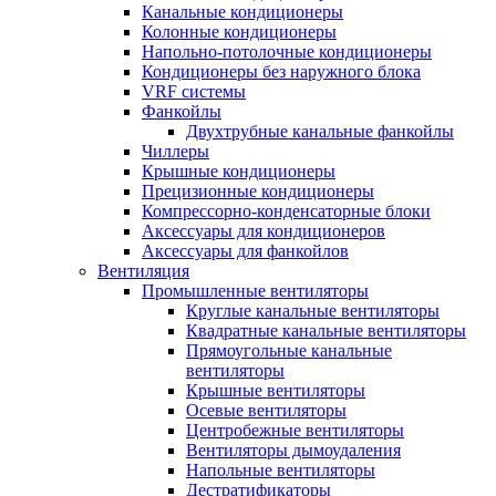
Канальные кондиционеры
Колонные кондиционеры
Напольно-потолочные кондиционеры
Кондиционеры без наружного блока
VRF системы
Фанкойлы
Двухтрубные канальные фанкойлы
Чиллеры
Крышные кондиционеры
Прецизионные кондиционеры
Компрессорно-конденсаторные блоки
Аксессуары для кондиционеров
Аксессуары для фанкойлов
Вентиляция
Промышленные вентиляторы
Круглые канальные вентиляторы
Квадратные канальные вентиляторы
Прямоугольные канальные
вентиляторы
Крышные вентиляторы
Осевые вентиляторы
Центробежные вентиляторы
Вентиляторы дымоудаления
Напольные вентиляторы
Дестратификаторы