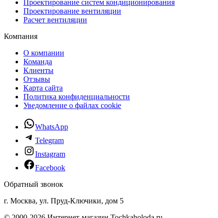
Проектирование систем кондиционирования
Проектирование вентиляции
Расчет вентиляции
Компания
О компании
Команда
Клиенты
Отзывы
Карта сайта
Политика конфиденциальности
Уведомление о файлах cookie
WhatsApp
Telegram
Instagram
Facebook
Обратный звонок
г. Москва, ул. Пруд-Ключики, дом 5
© 2000-2026 Интернет-магазин Tochkaholoda.ru -