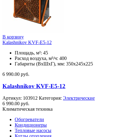
В корзину
Kalashnikov KVF-E5-12
Площадь, м²: 45
Расход воздуха, м³/ч: 400
Габариты (ВхШхГ), мм: 350x245x225
6 990.00
руб.
Kalashnikov KVF-E5-12
Артикул:
103912
Категория:
Электрические
6 990.00
руб.
Климатическая техника
Обогреватели
Кондиционеры
Тепловые насосы
Котлы отопления