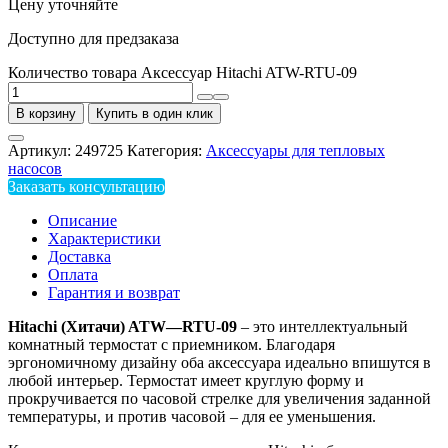
Цену уточняйте
Доступно для предзаказа
Количество товара Аксессуар Hitachi ATW-RTU-09
В корзину
Купить в один клик
Артикул:
249725
Категория:
Аксессуары для тепловых
насосов
Заказать консультацию
Описание
Характеристики
Доставка
Оплата
Гарантия и возврат
Hitachi
(Хитачи)
ATW
—
RTU
-09
– это интеллектуальный
комнатный термостат с приемником. Благодаря
эргономичному дизайну оба аксессуара идеально впишутся в
любой интерьер. Термостат имеет круглую форму и
прокручивается по часовой стрелке для увеличения заданной
температуры, и против часовой – для ее уменьшения.