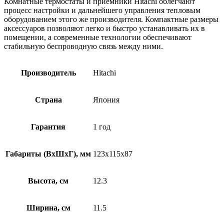
Комнатные термостаты и приемники Hitachi облегчают
процесс настройки и дальнейшего управления тепловым
оборудованием этого же производителя. Компактные размеры
аксессуаров позволяют легко и быстро устанавливать их в
помещении, а современные технологии обеспечивают
стабильную беспроводную связь между ними.
Производитель
Hitachi
Страна
Япония
Гарантия
1 год
Габариты (ВхШхГ), мм
123x115x87
Высота, см
12.3
Ширина, см
11.5