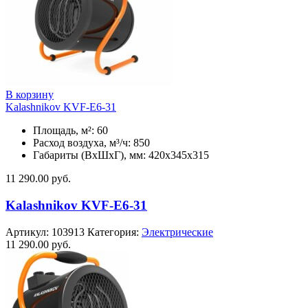
В корзину
Kalashnikov KVF-E6-31
Площадь, м²: 60
Расход воздуха, м³/ч: 850
Габариты (ВхШхГ), мм: 420x345x315
11 290.00
руб.
Kalashnikov KVF-E6-31
Артикул:
103913
Категория:
Электрические
11 290.00
руб.