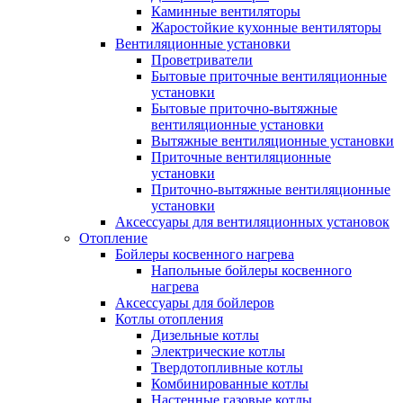
Каминные вентиляторы
Жаростойкие кухонные вентиляторы
Вентиляционные установки
Проветриватели
Бытовые приточные вентиляционные
установки
Бытовые приточно-вытяжные
вентиляционные установки
Вытяжные вентиляционные установки
Приточные вентиляционные
установки
Приточно-вытяжные вентиляционные
установки
Аксессуары для вентиляционных установок
Отопление
Бойлеры косвенного нагрева
Напольные бойлеры косвенного
нагрева
Аксессуары для бойлеров
Котлы отопления
Дизельные котлы
Электрические котлы
Твердотопливные котлы
Комбинированные котлы
Настенные газовые котлы