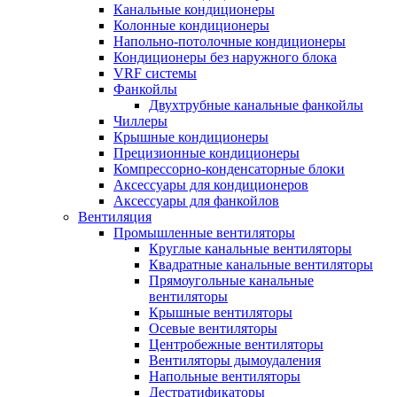
Канальные кондиционеры
Колонные кондиционеры
Напольно-потолочные кондиционеры
Кондиционеры без наружного блока
VRF системы
Фанкойлы
Двухтрубные канальные фанкойлы
Чиллеры
Крышные кондиционеры
Прецизионные кондиционеры
Компрессорно-конденсаторные блоки
Аксессуары для кондиционеров
Аксессуары для фанкойлов
Вентиляция
Промышленные вентиляторы
Круглые канальные вентиляторы
Квадратные канальные вентиляторы
Прямоугольные канальные
вентиляторы
Крышные вентиляторы
Осевые вентиляторы
Центробежные вентиляторы
Вентиляторы дымоудаления
Напольные вентиляторы
Дестратификаторы