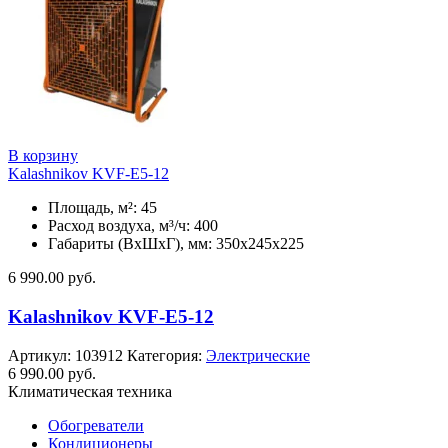
В корзину
Kalashnikov KVF-E5-12
Площадь, м²: 45
Расход воздуха, м³/ч: 400
Габариты (ВхШхГ), мм: 350x245x225
6 990.00
руб.
Kalashnikov KVF-E5-12
Артикул:
103912
Категория:
Электрические
6 990.00
руб.
Климатическая техника
Обогреватели
Кондиционеры