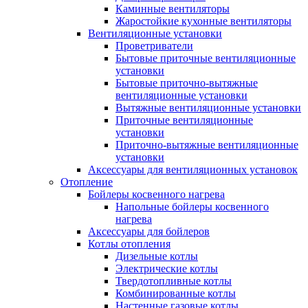
Каминные вентиляторы
Жаростойкие кухонные вентиляторы
Вентиляционные установки
Проветриватели
Бытовые приточные вентиляционные
установки
Бытовые приточно-вытяжные
вентиляционные установки
Вытяжные вентиляционные установки
Приточные вентиляционные
установки
Приточно-вытяжные вентиляционные
установки
Аксессуары для вентиляционных установок
Отопление
Бойлеры косвенного нагрева
Напольные бойлеры косвенного
нагрева
Аксессуары для бойлеров
Котлы отопления
Дизельные котлы
Электрические котлы
Твердотопливные котлы
Комбинированные котлы
Настенные газовые котлы