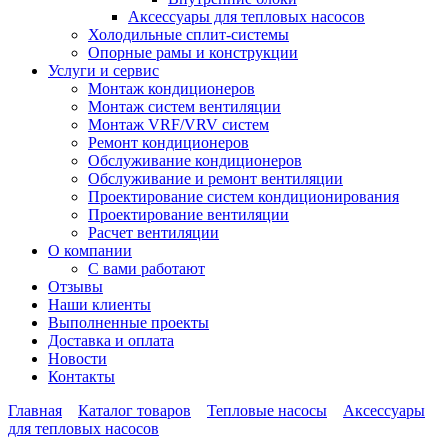
Аксессуары для тепловых насосов
Холодильные сплит-системы
Опорные рамы и конструкции
Услуги и сервис
Монтаж кондиционеров
Монтаж систем вентиляции
Монтаж VRF/VRV систем
Ремонт кондиционеров
Обслуживание кондиционеров
Обслуживание и ремонт вентиляции
Проектирование систем кондиционирования
Проектирование вентиляции
Расчет вентиляции
О компании
С вами работают
Отзывы
Наши клиенты
Выполненные проекты
Доставка и оплата
Новости
Контакты
Главная
Каталог товаров
Тепловые насосы
Аксессуары
для тепловых насосов