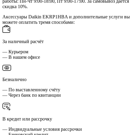
работы: Пн-Чт 9:00-18:00, Пт 9:00-17:00. За самовывоз даётся
скидка 10%.
Аксессуары Daikin EKRP1HBA и дополнительные услуги вы
можете оплатить тремя способами:
За наличный расчёт
— Курьером
— В нашем офисе
Безналично
— По выставленному счёту
— Через банк по квитанции
В кредит или рассрочку
— Индвидуальные условия рассрочки
— Банковский кредит