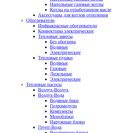
Напольные газовые котлы
Котлы на отработанном масле
Аксессуары для котлов отопления
Обогреватели
Инфракрасные обогреватели
Конвекторы электрические
Тепловые завесы
Без обогрева
Водяные
Электрические
Тепловые пушки
Водяные
Газовые
Дизельные
Электрические
Тепловые насосы
Воздух-Воздух
Воздух-Вода
Водяные баки
Гидромодули
Комплекты
Моноблоки
Наружные блоки
Грунт-Вода
Внутренние блоки