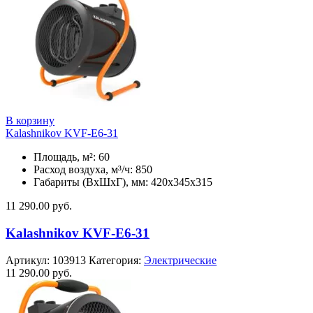
В корзину
Kalashnikov KVF-E6-31
Площадь, м²: 60
Расход воздуха, м³/ч: 850
Габариты (ВхШхГ), мм: 420x345x315
11 290.00
руб.
Kalashnikov KVF-E6-31
Артикул:
103913
Категория:
Электрические
11 290.00
руб.