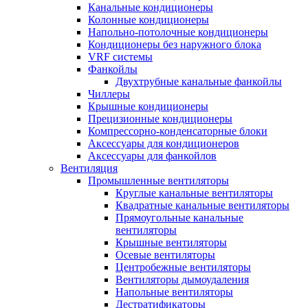
Канальные кондиционеры
Колонные кондиционеры
Напольно-потолочные кондиционеры
Кондиционеры без наружного блока
VRF системы
Фанкойлы
Двухтрубные канальные фанкойлы
Чиллеры
Крышные кондиционеры
Прецизионные кондиционеры
Компрессорно-конденсаторные блоки
Аксессуары для кондиционеров
Аксессуары для фанкойлов
Вентиляция
Промышленные вентиляторы
Круглые канальные вентиляторы
Квадратные канальные вентиляторы
Прямоугольные канальные
вентиляторы
Крышные вентиляторы
Осевые вентиляторы
Центробежные вентиляторы
Вентиляторы дымоудаления
Напольные вентиляторы
Дестратификаторы