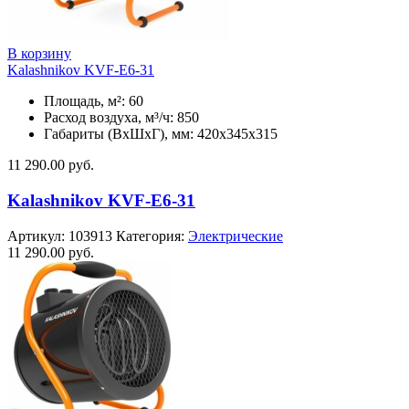
В корзину
Kalashnikov KVF-E6-31
Площадь, м²: 60
Расход воздуха, м³/ч: 850
Габариты (ВхШхГ), мм: 420x345x315
11 290.00
руб.
Kalashnikov KVF-E6-31
Артикул:
103913
Категория:
Электрические
11 290.00
руб.