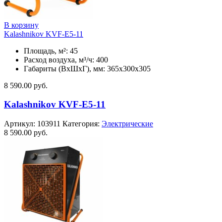
В корзину
Kalashnikov KVF-E5-11
Площадь, м²: 45
Расход воздуха, м³/ч: 400
Габариты (ВхШхГ), мм: 365x300x305
8 590.00
руб.
Kalashnikov KVF-E5-11
Артикул:
103911
Категория:
Электрические
8 590.00
руб.