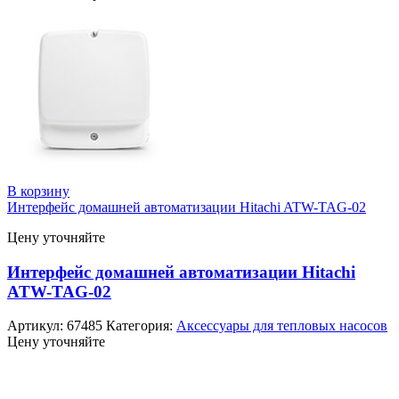
В корзину
Интерфейс домашней автоматизации Hitachi ATW-TAG-02
Цену уточняйте
Интерфейс домашней автоматизации Hitachi
ATW-TAG-02
Артикул:
67485
Категория:
Аксессуары для тепловых насосов
Цену уточняйте