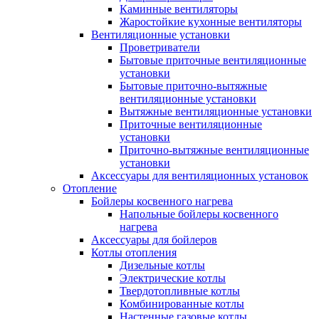
Каминные вентиляторы
Жаростойкие кухонные вентиляторы
Вентиляционные установки
Проветриватели
Бытовые приточные вентиляционные
установки
Бытовые приточно-вытяжные
вентиляционные установки
Вытяжные вентиляционные установки
Приточные вентиляционные
установки
Приточно-вытяжные вентиляционные
установки
Аксессуары для вентиляционных установок
Отопление
Бойлеры косвенного нагрева
Напольные бойлеры косвенного
нагрева
Аксессуары для бойлеров
Котлы отопления
Дизельные котлы
Электрические котлы
Твердотопливные котлы
Комбинированные котлы
Настенные газовые котлы