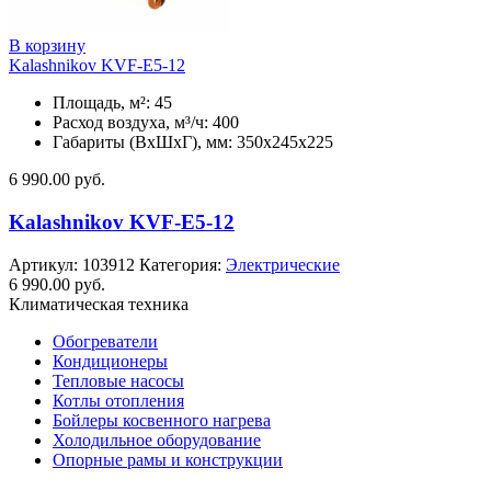
В корзину
Kalashnikov KVF-E5-12
Площадь, м²: 45
Расход воздуха, м³/ч: 400
Габариты (ВхШхГ), мм: 350x245x225
6 990.00
руб.
Kalashnikov KVF-E5-12
Артикул:
103912
Категория:
Электрические
6 990.00
руб.
Климатическая техника
Обогреватели
Кондиционеры
Тепловые насосы
Котлы отопления
Бойлеры косвенного нагрева
Холодильное оборудование
Опорные рамы и конструкции