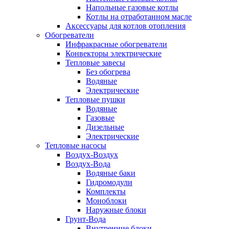
Напольные газовые котлы
Котлы на отработанном масле
Аксессуары для котлов отопления
Обогреватели
Инфракрасные обогреватели
Конвекторы электрические
Тепловые завесы
Без обогрева
Водяные
Электрические
Тепловые пушки
Водяные
Газовые
Дизельные
Электрические
Тепловые насосы
Воздух-Воздух
Воздух-Вода
Водяные баки
Гидромодули
Комплекты
Моноблоки
Наружные блоки
Грунт-Вода
Внутренние блоки