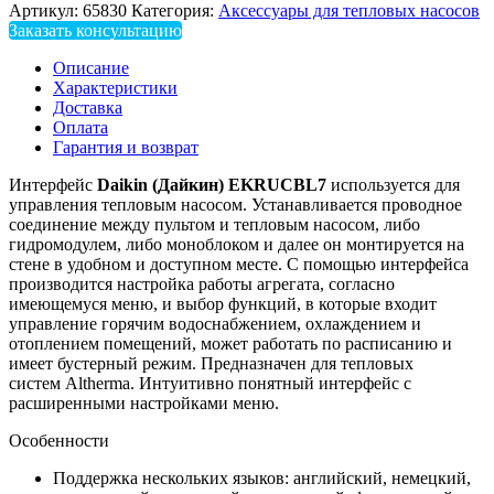
Артикул:
65830
Категория:
Аксессуары для тепловых насосов
Заказать консультацию
Описание
Характеристики
Доставка
Оплата
Гарантия и возврат
Интерфейс
Daikin
(Дайкин)
EKRUCBL7
используется для
управления тепловым насосом. Устанавливается проводное
соединение между пультом и тепловым насосом, либо
гидромодулем, либо моноблоком и далее он монтируется на
стене в удобном и доступном месте. С помощью интерфейса
производится настройка работы агрегата, согласно
имеющемуся меню, и выбор функций, в которые входит
управление горячим водоснабжением, охлаждением и
отоплением помещений, может работать по расписанию и
имеет бустерный режим. Предназначен для тепловых
систем Altherma. Интуитивно понятный интерфейс с
расширенными настройками меню.
Особенности
Поддержка нескольких языков: английский, немецкий,