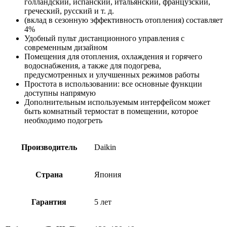
голландский, испанский, итальянский, французский,
греческий, русский и т. д.
(вклад в сезонную эффективность отопления) составляет
4%
Удобный пульт дистанционного управления с
современным дизайном
Помещения для отопления, охлаждения и горячего
водоснабжения, а также для подогрева,
предусмотренных и улучшенных режимов работы
Простота в использовании: все основные функции
доступны напрямую
Дополнительным используемым интерфейсом может
быть комнатный термостат в помещении, которое
необходимо подогреть
Производитель
Daikin
Страна
Япония
Гарантия
5 лет