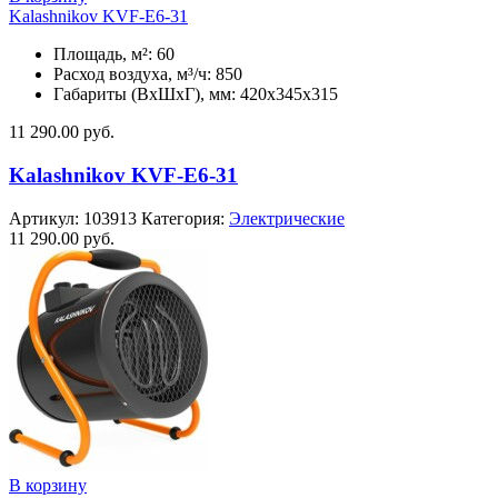
Kalashnikov KVF-E6-31
Площадь, м²: 60
Расход воздуха, м³/ч: 850
Габариты (ВхШхГ), мм: 420x345x315
11 290.00
руб.
Kalashnikov KVF-E6-31
Артикул:
103913
Категория:
Электрические
11 290.00
руб.
В корзину