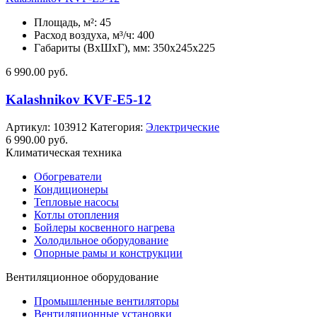
Площадь, м²: 45
Расход воздуха, м³/ч: 400
Габариты (ВхШхГ), мм: 350x245x225
6 990.00
руб.
Kalashnikov KVF-E5-12
Артикул:
103912
Категория:
Электрические
6 990.00
руб.
Климатическая техника
Обогреватели
Кондиционеры
Тепловые насосы
Котлы отопления
Бойлеры косвенного нагрева
Холодильное оборудование
Опорные рамы и конструкции
Вентиляционное оборудование
Промышленные вентиляторы
Вентиляционные установки