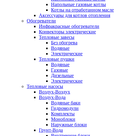
Напольные газовые котлы
Котлы на отработанном масле
Аксессуары для котлов отопления
Обогреватели
Инфракрасные обогреватели
Конвекторы электрические
Тепловые завесы
Без обогрева
Водяные
Электрические
Тепловые пушки
Водяные
Газовые
Дизельные
Электрические
Тепловые насосы
Воздух-Воздух
Воздух-Вода
Водяные баки
Гидромодули
Комплекты
Моноблоки
Наружные блоки
Грунт-Вода
Внутренние блоки