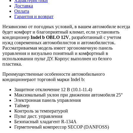
Характеристики
Доставка
Оплата
Гарантия и возврат
Независимо от погодных условий, в вашем автомобиле всегда
будет комфорт и благоприятный климат, если установить
кондиционер
Indel
b
OBLO 12
V
, разработанный с учетом
нужд современных автомобилистов и автомобилисток.
Рассматриваемая модель имеет эргономичную панель
управления и визуально понятный и комфортный в
использовании пульт ДУ. Корпус выполнен из белого
пластика.
Преимущественные особенности автомобильного
кондиционераот торговой марки
Indel b
:
Защитное отключение 12 В (10.1-11.4)
Максимальный уклон при движении автомобиля 25°
Электронная панель управления
Таймер
Контроль за температурой
Пульт дист. управления
Безопасный хладaгент R-134A
Герметичный компрессор SECOP (DANFOSS)