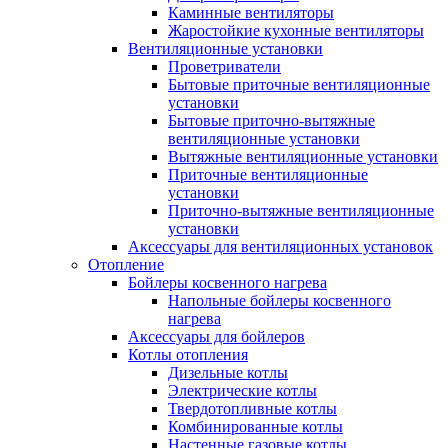
Каминные вентиляторы
Жаростойкие кухонные вентиляторы
Вентиляционные установки
Проветриватели
Бытовые приточные вентиляционные
установки
Бытовые приточно-вытяжные
вентиляционные установки
Вытяжные вентиляционные установки
Приточные вентиляционные
установки
Приточно-вытяжные вентиляционные
установки
Аксессуары для вентиляционных установок
Отопление
Бойлеры косвенного нагрева
Напольные бойлеры косвенного
нагрева
Аксессуары для бойлеров
Котлы отопления
Дизельные котлы
Электрические котлы
Твердотопливные котлы
Комбинированные котлы
Настенные газовые котлы