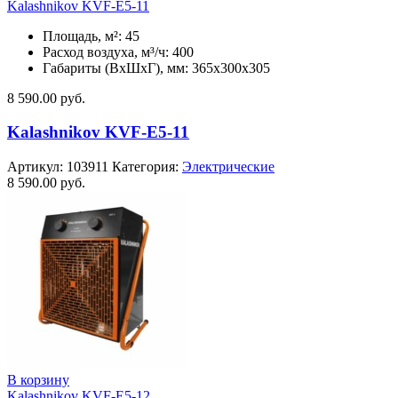
Kalashnikov KVF-E5-11
Площадь, м²: 45
Расход воздуха, м³/ч: 400
Габариты (ВхШхГ), мм: 365x300x305
8 590.00
руб.
Kalashnikov KVF-E5-11
Артикул:
103911
Категория:
Электрические
8 590.00
руб.
В корзину
Kalashnikov KVF-E5-12