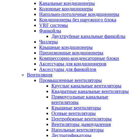
Канальные кондиционеры
Колонные кондиционеры
Напольно-потолочные кондиционеры
Кондиционеры без наружного блока
VRF системы
Фанкойлы
Двухтрубные канальные фанкойлы
Чиллеры
Крышные кондиционеры
Прецизионные кондиционеры
Компрессорно-конденсаторные блоки
Аксессуары для кондиционеров
Аксессуары для фанкойлов
Вентиляция
Промышленные вентиляторы
Круглые канальные вентиляторы
Квадратные канальные вентиляторы
Прямоугольные канальные
вентиляторы
Крышные вентиляторы
Осевые вентиляторы
Центробежные вентиляторы
Вентиляторы дымоудаления
Напольные вентиляторы
Дестратификаторы