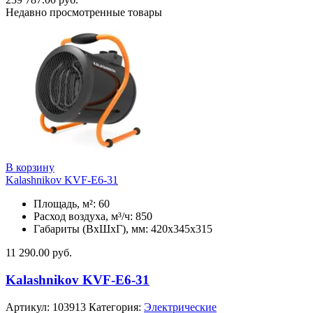
Недавно просмотренные товары
В корзину
Kalashnikov KVF-E6-31
Площадь, м²: 60
Расход воздуха, м³/ч: 850
Габариты (ВхШхГ), мм: 420x345x315
11 290.00
руб.
Kalashnikov KVF-E6-31
Артикул:
103913
Категория:
Электрические