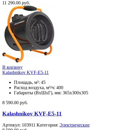
11 290.00
руб.
В корзину
Kalashnikov KVF-E5-11
Площадь, м²: 45
Расход воздуха, м³/ч: 400
Габариты (ВхШхГ), мм: 365x300x305
8 590.00
руб.
Kalashnikov KVF-E5-11
Артикул:
103911
Категория:
Электрические