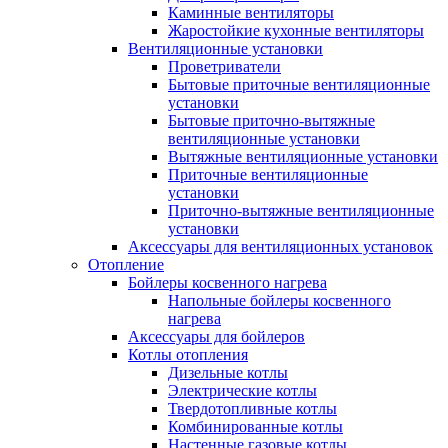
Каминные вентиляторы
Жаростойкие кухонные вентиляторы
Вентиляционные установки
Проветриватели
Бытовые приточные вентиляционные
установки
Бытовые приточно-вытяжные
вентиляционные установки
Вытяжные вентиляционные установки
Приточные вентиляционные
установки
Приточно-вытяжные вентиляционные
установки
Аксессуары для вентиляционных установок
Отопление
Бойлеры косвенного нагрева
Напольные бойлеры косвенного
нагрева
Аксессуары для бойлеров
Котлы отопления
Дизельные котлы
Электрические котлы
Твердотопливные котлы
Комбинированные котлы
Настенные газовые котлы