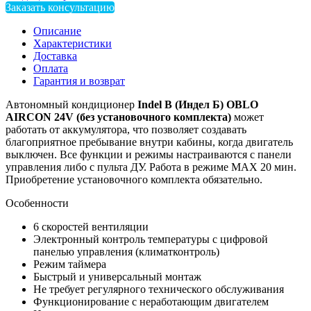
Заказать консультацию
Описание
Характеристики
Доставка
Оплата
Гарантия и возврат
Автономный кондиционер
Indel B (Индел Б) OBLO
AIRCON 24V (без установочного комплекта)
может
работать от аккумулятора, что позволяет создавать
благоприятное пребывание внутри кабины, когда двигатель
выключен. Все функции и режимы
настраиваются
с панели
управления либо с пульта ДУ. Работа в режиме МАХ 20 мин.
Приобретение установочного комплекта обязательно.
Особенности
6 скоростей вентиляции
Электронный контроль температуры с цифровой
панелью управления (климатконтроль)
Режим таймера
Быстрый и универсальный монтаж
Не требует регулярного технического обслуживания
Функционирование с неработающим двигателем