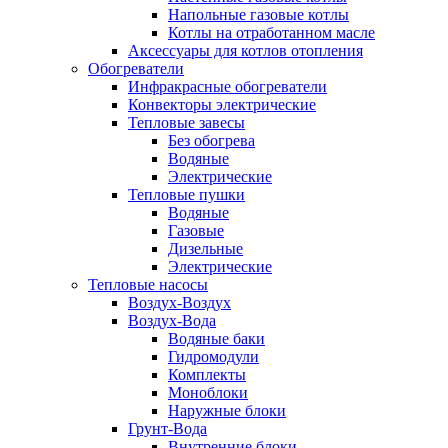
Напольные газовые котлы
Котлы на отработанном масле
Аксессуары для котлов отопления
Обогреватели
Инфракрасные обогреватели
Конвекторы электрические
Тепловые завесы
Без обогрева
Водяные
Электрические
Тепловые пушки
Водяные
Газовые
Дизельные
Электрические
Тепловые насосы
Воздух-Воздух
Воздух-Вода
Водяные баки
Гидромодули
Комплекты
Моноблоки
Наружные блоки
Грунт-Вода
Внутренние блоки