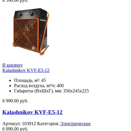
8 590.00
руб.
В корзину
Kalashnikov KVF-E5-12
Площадь, м²: 45
Расход воздуха, м³/ч: 400
Габариты (ВхШхГ), мм: 350x245x225
6 990.00
руб.
Kalashnikov KVF-E5-12
Артикул:
103912
Категория:
Электрические
6 990.00
руб.