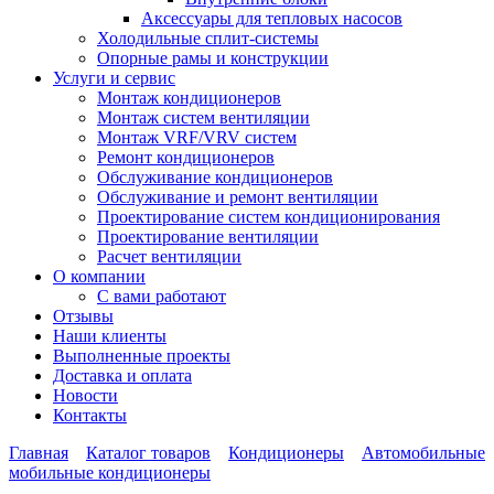
Аксессуары для тепловых насосов
Холодильные сплит-системы
Опорные рамы и конструкции
Услуги и сервис
Монтаж кондиционеров
Монтаж систем вентиляции
Монтаж VRF/VRV систем
Ремонт кондиционеров
Обслуживание кондиционеров
Обслуживание и ремонт вентиляции
Проектирование систем кондиционирования
Проектирование вентиляции
Расчет вентиляции
О компании
С вами работают
Отзывы
Наши клиенты
Выполненные проекты
Доставка и оплата
Новости
Контакты
Главная
Каталог товаров
Кондиционеры
Автомобильные
мобильные кондиционеры