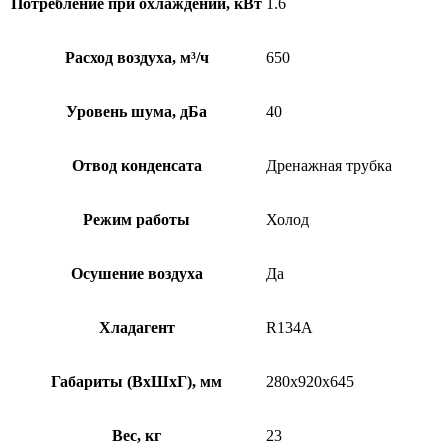
Потребление при охлаждении, кВт
1.6
Расход воздуха, м³/ч
650
Уровень шума, дБа
40
Отвод конденсата
Дренажная трубка
Режим работы
Холод
Осушение воздуха
Да
Хладагент
R134A
Габариты (ВхШхГ), мм
280x920x645
Вес, кг
23