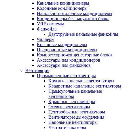
Канальные кондиционеры
Колонные кондиционеры
Напольно-потолочные кондиционеры
Кондиционеры без наружного блока
VRF системы
Фанкойлы
Двухтрубные канальные фанкойлы
Чиллеры
Крышные кондиционеры
Прецизионные кондиционеры
Компрессорно-конденсаторные блоки
Аксессуары для кондиционеров
Аксессуары для фанкойлов
Вентиляция
Промышленные вентиляторы
Круглые канальные вентиляторы
Квадратные канальные вентиляторы
Прямоугольные канальные
вентиляторы
Крышные вентиляторы
Осевые вентиляторы
Центробежные вентиляторы
Вентиляторы дымоудаления
Напольные вентиляторы
Дестратификаторы