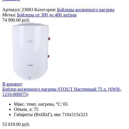
Артикул:
23083
Категория:
Бойлеры косвенного нагрева
Метка:
Бойлеры от 300 до 400 литров
74 990.00
руб.
В корзину
Бойлер косвенного нагрева STOUT Настенный 75 л. (SWH-
1210-000075)
Макс. темп. нагрева, °С: 65
Объем, л: 75
Габариты (ВхШхГ), мм: 710x515x523
53 019.00
руб.