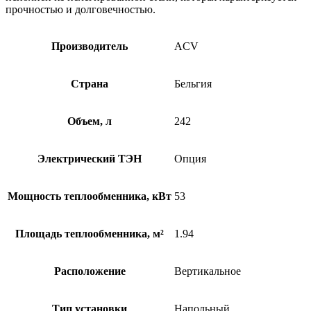
прочностью и долговечностью.
Производитель
ACV
Страна
Бельгия
Объем, л
242
Электрический ТЭН
Опция
Мощность теплообменника, кВт
53
Площадь теплообменника, м²
1.94
Расположение
Вертикальное
Тип установки
Напольный