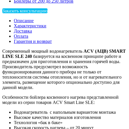
Бойлеры от 200 до 250 литров
Заказать консультацию
Описание
Характеристики
Доставка
Оплата
Гарантия и возврат
Современный мощный водонагреватель
ACV (АЦВ) SMART
LINE SLE 240
базируется на косвенном принципе работе и
предназначен для приготовления и хранения горячей воды.
Производитель предусмотрел возможность
функционирования данного прибора не только от
теплоносителя системы отопления, но и от нагревательного
элемента, размещение которого опционально доступно для
данной модели.
Особенности бойлера косвенного нагрева представленной
модели из серии товаров ACV Smart Line SLE:
Водонагреватель с напольным вариантом монтажа
Высокое качество материалов изготовления
Технология «бак в баке»
Высокая скорость нагрева – от 20 минут