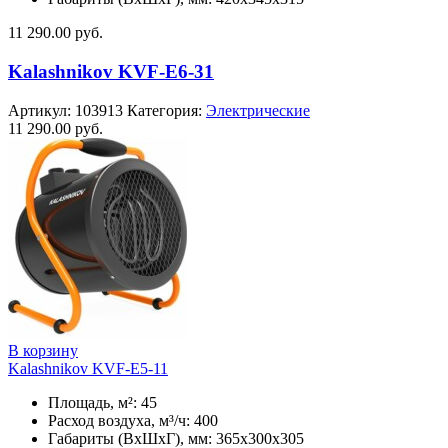
11 290.00
руб.
Kalashnikov KVF-E6-31
Артикул:
103913
Категория:
Электрические
11 290.00
руб.
В корзину
Kalashnikov KVF-E5-11
Площадь, м²: 45
Расход воздуха, м³/ч: 400
Габариты (ВхШхГ), мм: 365x300x305