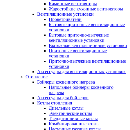
Каминные вентиляторы
Жаростойкие кухонные вентиляторы
Вентиляционные установки
Проветриватели
Бытовые приточные вентиляционные
установки
Бытовые приточно-вытяжные
вентиляционные установки
Вытяжные вентиляционные установки
Приточные вентиляционные
установки
Приточно-вытяжные вентиляционные
установки
Аксессуары для вентиляционных установок
Отопление
Бойлеры косвенного нагрева
Напольные бойлеры косвенного
нагрева
Аксессуары для бойлеров
Котлы отопления
Дизельные котлы
Электрические котлы
Твердотопливные котлы
Комбинированные котлы
Настенные газовые котлы