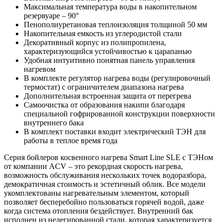
Максимальная температура воды в накопительном
резервуаре – 90°
Пенополиуретановая теплоизоляция толщиной 50 мм
Накопительная емкость из углеродистой стали
Декоративный корпус из полипропилена,
характеризующийся устойчивостью к царапанью
Удобная интуитивно понятная панель управления
нагревом
В комплекте регулятор нагрева воды (регулировочный
термостат) с ограничителем диапазона нагрева
Дополнительная встроенная защита от перегрева
Самоочистка от образования накипи благодаря
специальной гофрированной конструкции поверхности
внутреннего бака
В комплект поставки входит электрический ТЭН для
работы в теплое время года
Серия бойлеров косвенного нагрева Smart Line SLE с ТЭНом
от компании ACV – это рекордная скорость нагрева,
возможность обслуживания нескольких точек водоразбора,
демократичная стоимость и эстетичный облик. Все модели
укомплектованы нагревательным элементом, который
позволяет бесперебойно пользоваться горячей водой, даже
когда система отопления бездействует. Внутренний бак
исполнен из нелегированной стали, которая характеризуется