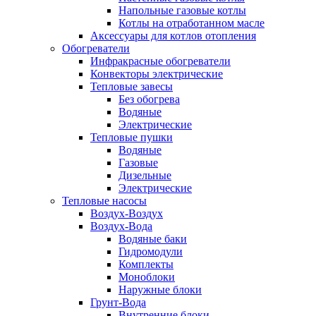
Напольные газовые котлы
Котлы на отработанном масле
Аксессуары для котлов отопления
Обогреватели
Инфракрасные обогреватели
Конвекторы электрические
Тепловые завесы
Без обогрева
Водяные
Электрические
Тепловые пушки
Водяные
Газовые
Дизельные
Электрические
Тепловые насосы
Воздух-Воздух
Воздух-Вода
Водяные баки
Гидромодули
Комплекты
Моноблоки
Наружные блоки
Грунт-Вода
Внутренние блоки