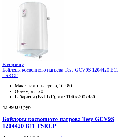
В корзину
Бойлеры косвенного нагрева Tesy GCV9S 1204420 B11
TSRCP
Макс. темп. нагрева, °С: 80
Объем, л: 120
Габариты (ВхШхГ), мм: 1140х490х480
42 990.00
руб.
Бойлеры косвенного нагрева Tesy GCV9S
1204420 B11 TSRCP