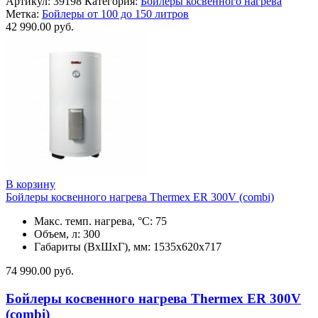
Артикул:
39198
Категория:
Бойлеры косвенного нагрева
Метка:
Бойлеры от 100 до 150 литров
42 990.00
руб.
В корзину
Бойлеры косвенного нагрева Thermex ER 300V (combi)
Макс. темп. нагрева, °С: 75
Объем, л: 300
Габариты (ВхШхГ), мм: 1535x620x717
74 990.00
руб.
Бойлеры косвенного нагрева Thermex ER 300V
(combi)