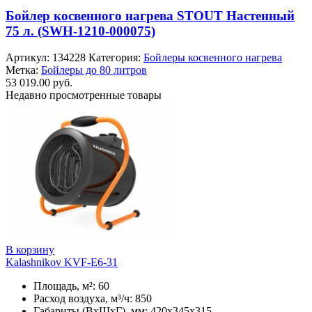
Бойлер косвенного нагрева STOUT Настенный
75 л. (SWH-1210-000075)
Артикул:
134228
Категория:
Бойлеры косвенного нагрева
Метка:
Бойлеры до 80 литров
53 019.00
руб.
Недавно просмотренные товары
В корзину
Kalashnikov KVF-E6-31
Площадь, м²: 60
Расход воздуха, м³/ч: 850
Габариты (ВхШхГ), мм: 420x345x315