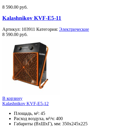
8 590.00
руб.
Kalashnikov KVF-E5-11
Артикул:
103911
Категория:
Электрические
8 590.00
руб.
В корзину
Kalashnikov KVF-E5-12
Площадь, м²: 45
Расход воздуха, м³/ч: 400
Габариты (ВхШхГ), мм: 350x245x225