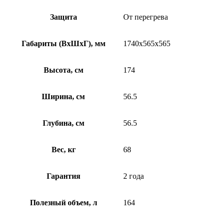
Защита
От перегрева
Габариты (ВхШхГ), мм
1740x565x565
Высота, см
174
Ширина, см
56.5
Глубина, см
56.5
Вес, кг
68
Гарантия
2 года
Полезный объем, л
164