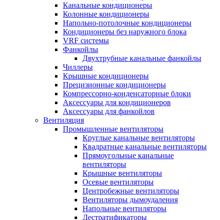
Канальные кондиционеры
Колонные кондиционеры
Напольно-потолочные кондиционеры
Кондиционеры без наружного блока
VRF системы
Фанкойлы
Двухтрубные канальные фанкойлы
Чиллеры
Крышные кондиционеры
Прецизионные кондиционеры
Компрессорно-конденсаторные блоки
Аксессуары для кондиционеров
Аксессуары для фанкойлов
Вентиляция
Промышленные вентиляторы
Круглые канальные вентиляторы
Квадратные канальные вентиляторы
Прямоугольные канальные
вентиляторы
Крышные вентиляторы
Осевые вентиляторы
Центробежные вентиляторы
Вентиляторы дымоудаления
Напольные вентиляторы
Дестратификаторы