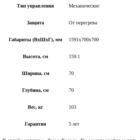
Тип управления
Механическое
Защита
От перегрева
Габариты (ВхШхГ), мм
1591x700x700
Высота, см
159.1
Ширина, см
70
Глубина, см
70
Вес, кг
103
Гарантия
5 лет