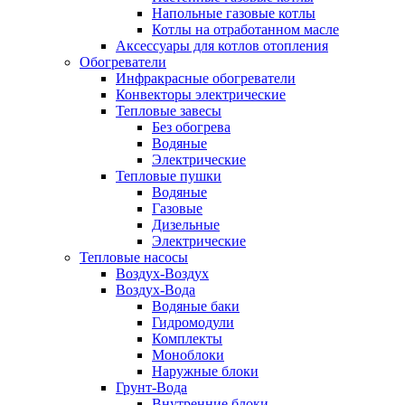
Напольные газовые котлы
Котлы на отработанном масле
Аксессуары для котлов отопления
Обогреватели
Инфракрасные обогреватели
Конвекторы электрические
Тепловые завесы
Без обогрева
Водяные
Электрические
Тепловые пушки
Водяные
Газовые
Дизельные
Электрические
Тепловые насосы
Воздух-Воздух
Воздух-Вода
Водяные баки
Гидромодули
Комплекты
Моноблоки
Наружные блоки
Грунт-Вода
Внутренние блоки