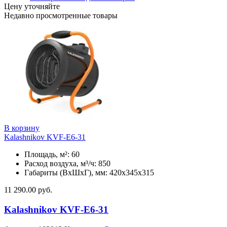
Цену уточняйте
Недавно просмотренные товары
В корзину
Kalashnikov KVF-E6-31
Площадь, м²: 60
Расход воздуха, м³/ч: 850
Габариты (ВхШхГ), мм: 420x345x315
11 290.00
руб.
Kalashnikov KVF-E6-31