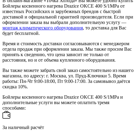
В онлайн-магазине «Точка Холода» Вы можете удобно купить
Бойлеры косвенного нагрева Drazice OKCE 400 S/1MPa от
известных Российских и зарубежных брендов с быстрой
доставкой и официальной гарантией производителя. Если при
оформлении заказа вы выбрали дополнительную услугу —
монтаж климатического оборудования
, то доставка для Вас
будет бесплатной.
Время и стоимость доставки согласовываются с менеджером
отдела продаж при оформлении заказа. Мы также просим Вас
принять к сведению, что цена зависит не только от
расстояния, но и от объема купленного оборудования.
Вы также можете забрать свой заказ самостоятельно из нашего
магазина, по адресу: г. Москва, ул. Пруд-Ключики 5. Время
работы: Пн-Чт 9:00-18:00, Пт 9:00-17:00. За самовывоз даётся
скидка 10%.
Бойлеры косвенного нагрева Drazice OKCE 400 S/1MPa и
дополнительные услуги вы можете оплатить тремя
способами:
За наличный расчёт