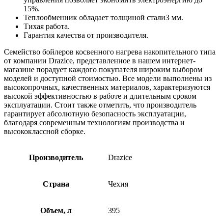
15%.
Теплообменник обладает толщиной стали3 мм.
Тихая работа.
Гарантия качества от производителя.
Семейство бойлеров косвенного нагрева накопительного типа
от компании Drazice, представленное в нашем интернет-
магазине порадует каждого покупателя широким выбором
моделей и доступной стоимостью. Все модели выполнены из
высокопрочных, качественных материалов, характеризуются
высокой эффективностью в работе и длительным сроком
эксплуатации. Стоит также отметить, что производитель
гарантирует абсолютную безопасность эксплуатации,
благодаря современным технологиям производства и
высококлассной сборке.
Производитель
Drazice
Страна
Чехия
Объем, л
395