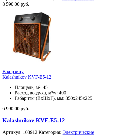
8 590.00
руб.
В корзину
Kalashnikov KVF-E5-12
Площадь, м²: 45
Расход воздуха, м³/ч: 400
Габариты (ВхШхГ), мм: 350x245x225
6 990.00
руб.
Kalashnikov KVF-E5-12
Артикул:
103912
Категория:
Электрические