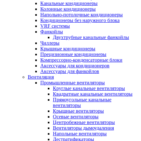
Канальные кондиционеры
Колонные кондиционеры
Напольно-потолочные кондиционеры
Кондиционеры без наружного блока
VRF системы
Фанкойлы
Двухтрубные канальные фанкойлы
Чиллеры
Крышные кондиционеры
Прецизионные кондиционеры
Компрессорно-конденсаторные блоки
Аксессуары для кондиционеров
Аксессуары для фанкойлов
Вентиляция
Промышленные вентиляторы
Круглые канальные вентиляторы
Квадратные канальные вентиляторы
Прямоугольные канальные
вентиляторы
Крышные вентиляторы
Осевые вентиляторы
Центробежные вентиляторы
Вентиляторы дымоудаления
Напольные вентиляторы
Дестратификаторы