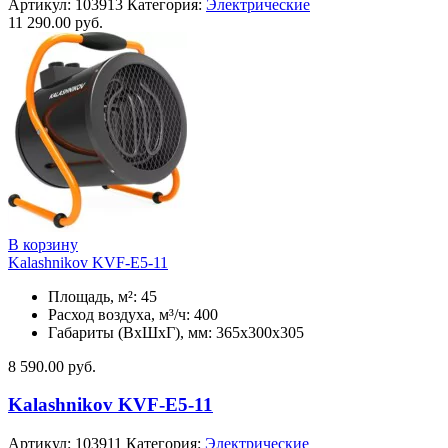
Артикул:
103913
Категория:
Электрические
11 290.00
руб.
В корзину
Kalashnikov KVF-E5-11
Площадь, м²: 45
Расход воздуха, м³/ч: 400
Габариты (ВхШхГ), мм: 365x300x305
8 590.00
руб.
Kalashnikov KVF-E5-11
Артикул:
103911
Категория:
Электрические