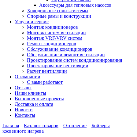
Аксессуары для тепловых насосов
Холодильные сплит-системы
Опорные рамы и конструкции
Услуги и сервис
Монтаж кондиционеров
Монтаж систем вентиляции
Монтаж VRF/VRV систем
Ремонт кондиционеров
Обслуживание кондиционеров
Обслуживание и ремонт вентиляции
Проектирование систем кондиционирования
Проектирование вентиляции
Расчет вентиляции
О компании
С вами работают
Отзывы
Наши клиенты
Выполненные проекты
Доставка и оплата
Новости
Контакты
Главная
Каталог товаров
Отопление
Бойлеры
косвенного нагрева