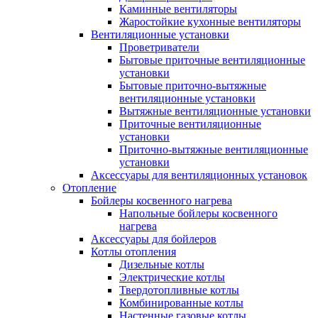
Каминные вентиляторы
Жаростойкие кухонные вентиляторы
Вентиляционные установки
Проветриватели
Бытовые приточные вентиляционные
установки
Бытовые приточно-вытяжные
вентиляционные установки
Вытяжные вентиляционные установки
Приточные вентиляционные
установки
Приточно-вытяжные вентиляционные
установки
Аксессуары для вентиляционных установок
Отопление
Бойлеры косвенного нагрева
Напольные бойлеры косвенного
нагрева
Аксессуары для бойлеров
Котлы отопления
Дизельные котлы
Электрические котлы
Твердотопливные котлы
Комбинированные котлы
Настенные газовые котлы