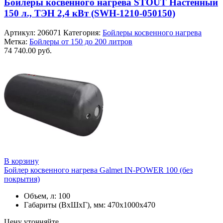
Бойлеры косвенного нагрева STOUT Настенный
150 л., ТЭН 2,4 кВт (SWH-1210-050150)
Артикул:
206071
Категория:
Бойлеры косвенного нагрева
Метка:
Бойлеры от 150 до 200 литров
74 740.00
руб.
В корзину
Бойлер косвенного нагрева Galmet IN-POWER 100 (без
покрытия)
Объем, л: 100
Габариты (ВхШхГ), мм: 470х1000х470
Цену уточняйте