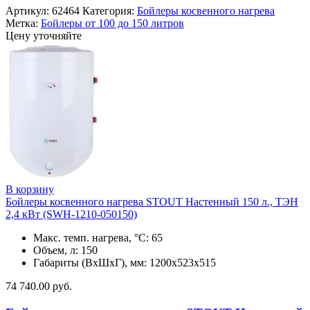
Артикул:
62464
Категория:
Бойлеры косвенного нагрева
Метка:
Бойлеры от 100 до 150 литров
Цену уточняйте
В корзину
Бойлеры косвенного нагрева STOUT Настенный 150 л., ТЭН
2,4 кВт (SWH-1210-050150)
Макс. темп. нагрева, °С: 65
Объем, л: 150
Габариты (ВхШхГ), мм: 1200x523x515
74 740.00
руб.