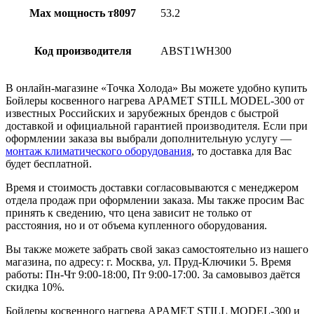
Max мощность т8097
53.2
Код производителя
ABST1WH300
В онлайн-магазине «Точка Холода» Вы можете удобно купить
Бойлеры косвенного нагрева APAMET STILL MODEL-300 от
известных Российских и зарубежных брендов с быстрой
доставкой и официальной гарантией производителя. Если при
оформлении заказа вы выбрали дополнительную услугу —
монтаж климатического оборудования
, то доставка для Вас
будет бесплатной.
Время и стоимость доставки согласовываются с менеджером
отдела продаж при оформлении заказа. Мы также просим Вас
принять к сведению, что цена зависит не только от
расстояния, но и от объема купленного оборудования.
Вы также можете забрать свой заказ самостоятельно из нашего
магазина, по адресу: г. Москва, ул. Пруд-Ключики 5. Время
работы: Пн-Чт 9:00-18:00, Пт 9:00-17:00. За самовывоз даётся
скидка 10%.
Бойлеры косвенного нагрева APAMET STILL MODEL-300 и