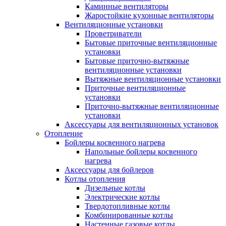
Каминные вентиляторы
Жаростойкие кухонные вентиляторы
Вентиляционные установки
Проветриватели
Бытовые приточные вентиляционные
установки
Бытовые приточно-вытяжные
вентиляционные установки
Вытяжные вентиляционные установки
Приточные вентиляционные
установки
Приточно-вытяжные вентиляционные
установки
Аксессуары для вентиляционных установок
Отопление
Бойлеры косвенного нагрева
Напольные бойлеры косвенного
нагрева
Аксессуары для бойлеров
Котлы отопления
Дизельные котлы
Электрические котлы
Твердотопливные котлы
Комбинированные котлы
Настенные газовые котлы