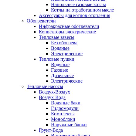
Напольные газовые котлы
Котлы на отработанном масле
Аксессуары для котлов отопления
Обогреватели
Инфракрасные обогреватели
Конвекторы электрические
Тепловые завесы
Без обогрева
Водяные
Электрические
Тепловые пушки
Водяные
Газовые
Дизельные
Электрические
Тепловые насосы
Воздух-Воздух
Воздух-Вода
Водяные баки
Гидромодули
Комплекты
Моноблоки
Наружные блоки
Грунт-Вода
Внутренние блоки