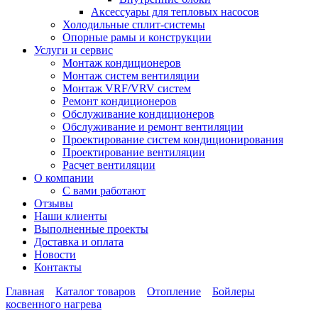
Аксессуары для тепловых насосов
Холодильные сплит-системы
Опорные рамы и конструкции
Услуги и сервис
Монтаж кондиционеров
Монтаж систем вентиляции
Монтаж VRF/VRV систем
Ремонт кондиционеров
Обслуживание кондиционеров
Обслуживание и ремонт вентиляции
Проектирование систем кондиционирования
Проектирование вентиляции
Расчет вентиляции
О компании
С вами работают
Отзывы
Наши клиенты
Выполненные проекты
Доставка и оплата
Новости
Контакты
Главная
Каталог товаров
Отопление
Бойлеры
косвенного нагрева