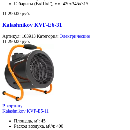
Габариты (ВхШхГ), мм: 420x345x315
11 290.00
руб.
Kalashnikov KVF-E6-31
Артикул:
103913
Категория:
Электрические
11 290.00
руб.
В корзину
Kalashnikov KVF-E5-11
Площадь, м²: 45
Расход воздуха, м³/ч: 400