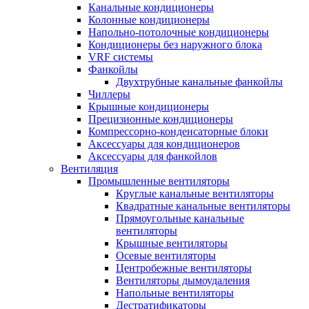
Канальные кондиционеры
Колонные кондиционеры
Напольно-потолочные кондиционеры
Кондиционеры без наружного блока
VRF системы
Фанкойлы
Двухтрубные канальные фанкойлы
Чиллеры
Крышные кондиционеры
Прецизионные кондиционеры
Компрессорно-конденсаторные блоки
Аксессуары для кондиционеров
Аксессуары для фанкойлов
Вентиляция
Промышленные вентиляторы
Круглые канальные вентиляторы
Квадратные канальные вентиляторы
Прямоугольные канальные
вентиляторы
Крышные вентиляторы
Осевые вентиляторы
Центробежные вентиляторы
Вентиляторы дымоудаления
Напольные вентиляторы
Дестратификаторы