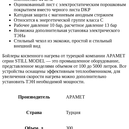
Оцинкованный лист с электростатическим порошковым
покрытием вместо черного листа DKP
Катодная защита с магниевым анодным стержнем
Относится к энергетической группе класса C
Рабочее давление 10 бар, расчетное давление 13 бар
Возможна дополнительная установка электрического
ТЭНа
Стильный чехол из экокожи, простой и стильный
внешний вид
Бойлеры косвенного нагрева от турецкой компании APAMET
серии
STILL MODEL — это промышленное оборудование,
представленное моделями объемом от 100 до 5000 литров. Все
устройства оснащены эффективным теплообменником, для
увеличения скорости нагрева можно дополнительно
установить ТЭН необходимой мощности.
Производитель
APAMET
Страна
Турция
Объем, л
300