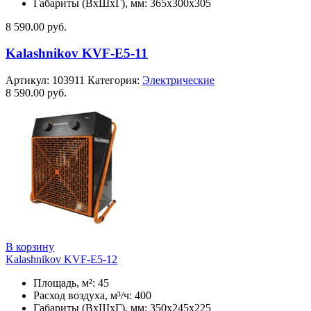
Габариты (ВхШхГ), мм: 365x300x305
8 590.00
руб.
Kalashnikov KVF-E5-11
Артикул:
103911
Категория:
Электрические
8 590.00
руб.
В корзину
Kalashnikov KVF-E5-12
Площадь, м²: 45
Расход воздуха, м³/ч: 400
Габариты (ВхШхГ), мм: 350x245x225