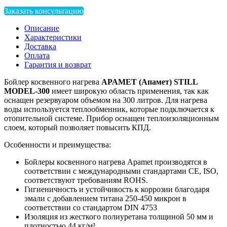
Заказать консультацию
Описание
Характеристики
Доставка
Оплата
Гарантия и возврат
Бойлер косвенного нагрева
APAMET (Апамет) STILL
MODEL-300
имеет широкую область применения, так как
оснащен резервуаром объемом на 300 литров. Для нагрева
воды используется теплообменник, которые подключается к
отопительной системе. Прибор оснащен теплоизоляционным
слоем, который позволяет повысить КПД.
Особенности и преимущества:
Бойлеры косвенного нагрева Apamet производятся в
соответствии с международными стандартами CE, ISO,
соответствуют требованиям ROHS.
Гигиеничность и устойчивость к коррозии благодаря
эмали с добавлением титана 250-450 микрон в
соответствии со стандартом DIN 4753
Изоляция из жесткого полиуретана толщиной 50 мм и
плотностью 44 кг/м³