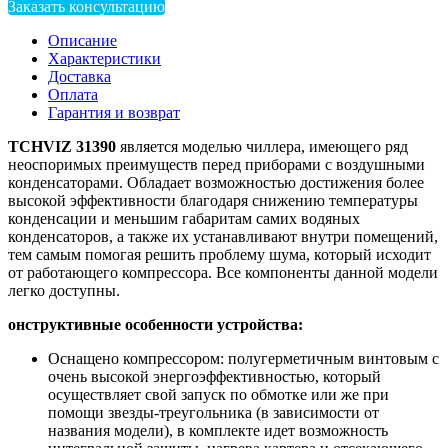
Заказать консультацию
Описание
Характеристики
Доставка
Оплата
Гарантия и возврат
TCHVIZ
31390
является моделью чиллера, имеющего ряд
неоспоримых преимуществ перед приборами с воздушными
конденсаторами. Обладает возможностью достижения более
высокой эффективности благодаря снижению температуры
конденсации и меньшим габаритам самих водяных
конденсаторов, а также их устанавливают внутри помещений,
тем самым помогая решить проблему шума, который исходит
от работающего компрессора. Все компоненты данной модели
легко доступны.
онструктивные особенности устройства:
Оснащено компрессором: полугерметичным винтовым с
очень высокой энергоэффективностью, который
осуществляет свой запуск по обмотке или же при
помощи звезды-треугольника (в зависимости от
названия модели), в комплекте идет возможность