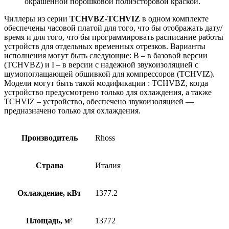
окрашенной порошковой полиэсторовой краской.
Чиллеры из серии
TCHVBZ-TCHVIZ
в одном комплекте
обеспечены часовой платой для того, что бы отображать дату/
время и для того, что бы программировать расписание работы
устройств для отдельных временных отрезков. Варианты
исполнения могут быть следующие: B – в базовой версии
(TCHVBZ) и I – в версии с надежной звукоизоляцией с
шумопоглащающей обшивкой для компрессоров (TCHVIZ).
Модели могут быть такой модификации : TCHVBZ, когда
устройство предусмотрено только для охлаждения, а также
TCHVIZ – устройство, обеспечено звукоизоляцией —
предназначено только для охлаждения.
Производитель
Rhoss
Страна
Италия
Охлаждение, кВт
1377.2
Площадь, м²
13772