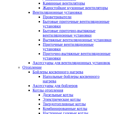
Каминные вентиляторы
Жаростойкие кухонные вентиляторы
Вентиляционные установки
Проветриватели
Бытовые приточные вентиляционные
установки
Бытовые приточно-вытяжные
вентиляционные установки
Вытяжные вентиляционные установки
Приточные вентиляционные
установки
Приточно-вытяжные вентиляционные
установки
Аксессуары для вентиляционных установок
Отопление
Бойлеры косвенного нагрева
Напольные бойлеры косвенного
нагрева
Аксессуары для бойлеров
Котлы отопления
Дизельные котлы
Электрические котлы
Твердотопливные котлы
Комбинированные котлы
Настенные газовые котлы