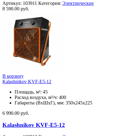
Артикул:
103911
Категория:
Электрические
8 590.00
руб.
В корзину
Kalashnikov KVF-E5-12
Площадь, м²: 45
Расход воздуха, м³/ч: 400
Габариты (ВхШхГ), мм: 350x245x225
6 990.00
руб.
Kalashnikov KVF-E5-12