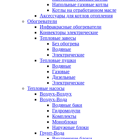
Напольные газовые котлы
Котлы на отработанном масле
Аксессуары для котлов отопления
Обогреватели
Инфракрасные обогреватели
Конвекторы электрические
Тепловые завесы
Без обогрева
Водяные
Электрические
Тепловые пушки
Водяные
Газовые
Дизельные
Электрические
Тепловые насосы
Воздух-Воздух
Воздух-Вода
Водяные баки
Гидромодули
Комплекты
Моноблоки
Наружные блоки
Грунт-Вода
Внутренние блоки