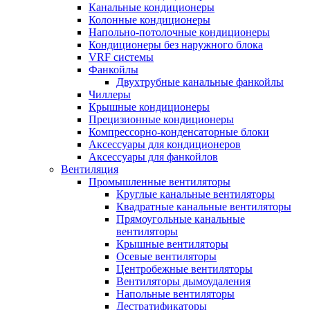
Канальные кондиционеры
Колонные кондиционеры
Напольно-потолочные кондиционеры
Кондиционеры без наружного блока
VRF системы
Фанкойлы
Двухтрубные канальные фанкойлы
Чиллеры
Крышные кондиционеры
Прецизионные кондиционеры
Компрессорно-конденсаторные блоки
Аксессуары для кондиционеров
Аксессуары для фанкойлов
Вентиляция
Промышленные вентиляторы
Круглые канальные вентиляторы
Квадратные канальные вентиляторы
Прямоугольные канальные
вентиляторы
Крышные вентиляторы
Осевые вентиляторы
Центробежные вентиляторы
Вентиляторы дымоудаления
Напольные вентиляторы
Дестратификаторы