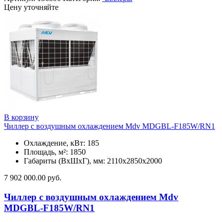
Цену уточняйте
В корзину
Чиллер с воздушным охлаждением Mdv MDGBL-F185W/RN1
Охлаждение, кВт: 185
Площадь, м²: 1850
Габариты (ВxШxГ), мм: 2110х2850х2000
7 902 000.00
руб.
Чиллер с воздушным охлаждением Mdv
MDGBL-F185W/RN1