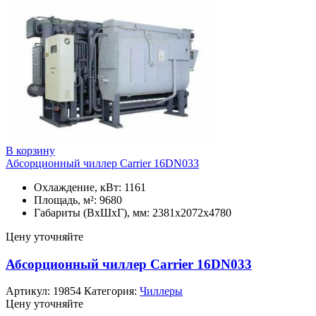
В корзину
Абсорционный чиллер Carrier 16DN033
Охлаждение, кВт: 1161
Площадь, м²: 9680
Габариты (ВxШxГ), мм: 2381x2072x4780
Цену уточняйте
Абсорционный чиллер Carrier 16DN033
Артикул:
19854
Категория:
Чиллеры
Цену уточняйте