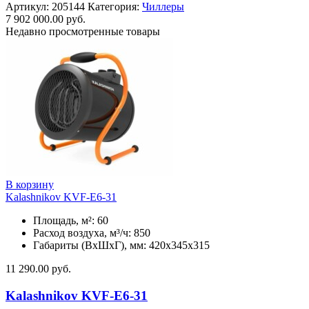
Артикул:
205144
Категория:
Чиллеры
7 902 000.00
руб.
Недавно просмотренные товары
В корзину
Kalashnikov KVF-E6-31
Площадь, м²: 60
Расход воздуха, м³/ч: 850
Габариты (ВхШхГ), мм: 420x345x315
11 290.00
руб.
Kalashnikov KVF-E6-31