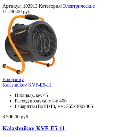
Артикул:
103913
Категория:
Электрические
11 290.00
руб.
В корзину
Kalashnikov KVF-E5-11
Площадь, м²: 45
Расход воздуха, м³/ч: 400
Габариты (ВхШхГ), мм: 365x300x305
8 590.00
руб.
Kalashnikov KVF-E5-11