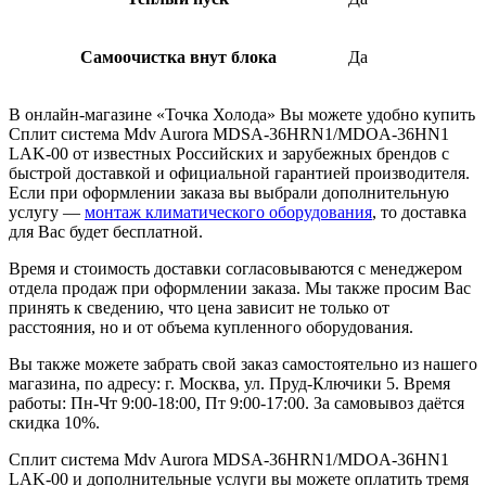
Самоочистка внут блока
Да
В онлайн-магазине «Точка Холода» Вы можете удобно купить
Cплит система Mdv Aurora MDSA-36HRN1/MDOA-36HN1
LAK-00 от известных Российских и зарубежных брендов с
быстрой доставкой и официальной гарантией производителя.
Если при оформлении заказа вы выбрали дополнительную
услугу —
монтаж климатического оборудования
, то доставка
для Вас будет бесплатной.
Время и стоимость доставки согласовываются с менеджером
отдела продаж при оформлении заказа. Мы также просим Вас
принять к сведению, что цена зависит не только от
расстояния, но и от объема купленного оборудования.
Вы также можете забрать свой заказ самостоятельно из нашего
магазина, по адресу: г. Москва, ул. Пруд-Ключики 5. Время
работы: Пн-Чт 9:00-18:00, Пт 9:00-17:00. За самовывоз даётся
скидка 10%.
Cплит система Mdv Aurora MDSA-36HRN1/MDOA-36HN1
LAK-00 и дополнительные услуги вы можете оплатить тремя