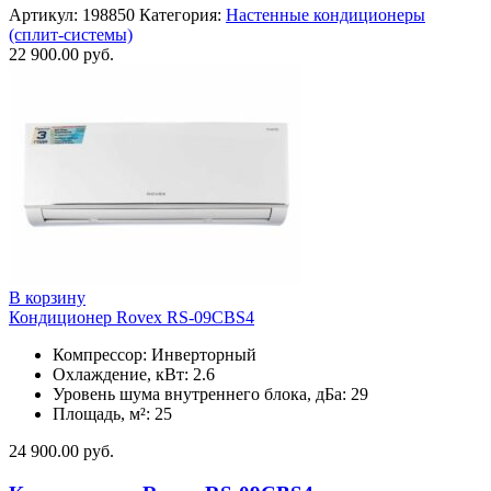
Артикул:
198850
Категория:
Настенные кондиционеры
(сплит-системы)
22 900.00
руб.
В корзину
Кондиционер Rovex RS-09CBS4
Компрессор: Инверторный
Охлаждение, кВт: 2.6
Уровень шума внутреннего блока, дБа: 29
Площадь, м²: 25
24 900.00
руб.