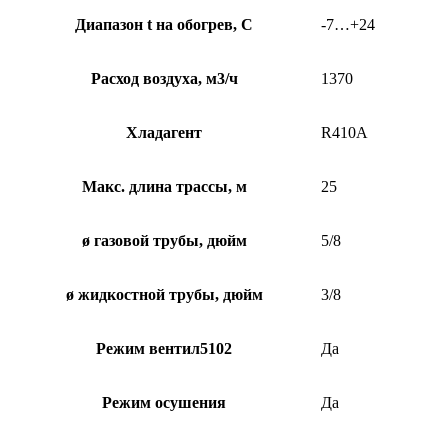
Диапазон t на обогрев, С
-7…+24
Расход воздуха, м3/ч
1370
Хладагент
R410A
Макс. длина трассы, м
25
ø газовой трубы, дюйм
5/8
ø жидкостной трубы, дюйм
3/8
Режим вентил5102
Да
Режим осушения
Да