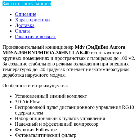
Заказать консультацию
Описание
Характеристики
Доставка
Оплата
Гарантия и возврат
Производительный кондиционер
Mdv (ЭмДиВи) Aurora
MDSA-36HRN1/MDOA-36HN1 LAK-00
используется в
крупных помещениях и пространствах с площадью до 100 м2.
За создание стабильного режима охлаждения при внешних
температурах до -40 градусах отвечает низкотемпературная
доработка наружного модуля.
Особенности и преимущества:
Установленный зимний комплект
3D Air Flow
Беспроводной пульт дистанционного управления RG10
с держателем
Набор опциональных пультов управления
Надежный и эффективный компрессор
Функция Follow me
Фотокаталитический фильтр