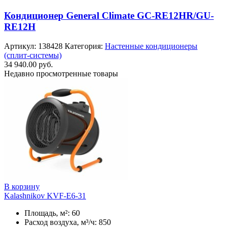
Кондиционер General Climate GC-RE12HR/GU-
RE12H
Артикул:
138428
Категория:
Настенные кондиционеры
(сплит-системы)
34 940.00
руб.
Недавно просмотренные товары
В корзину
Kalashnikov KVF-E6-31
Площадь, м²: 60
Расход воздуха, м³/ч: 850