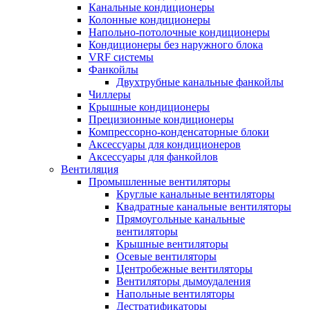
Канальные кондиционеры
Колонные кондиционеры
Напольно-потолочные кондиционеры
Кондиционеры без наружного блока
VRF системы
Фанкойлы
Двухтрубные канальные фанкойлы
Чиллеры
Крышные кондиционеры
Прецизионные кондиционеры
Компрессорно-конденсаторные блоки
Аксессуары для кондиционеров
Аксессуары для фанкойлов
Вентиляция
Промышленные вентиляторы
Круглые канальные вентиляторы
Квадратные канальные вентиляторы
Прямоугольные канальные
вентиляторы
Крышные вентиляторы
Осевые вентиляторы
Центробежные вентиляторы
Вентиляторы дымоудаления
Напольные вентиляторы
Дестратификаторы