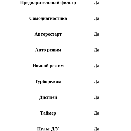
Предварительный фильтр
Да
Самодиагностика
Да
Авторестарт
Да
Авто режим
Да
Ночной режим
Да
Турборежим
Да
Дисплей
Да
Таймер
Да
Пульт Д/У
Да