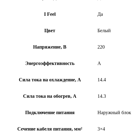
I Feel
Да
Цвет
Белый
Напряжение, В
220
Энергоэффективность
A
Сила тока на охлаждение, А
14.4
Сила тока на обогрев, А
14.3
Подключение питания
Наружный блок
Сечение кабеля питания, мм²
3×4