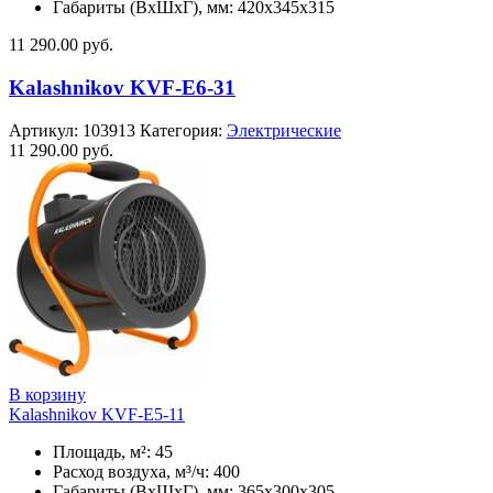
Габариты (ВхШхГ), мм: 420x345x315
11 290.00
руб.
Kalashnikov KVF-E6-31
Артикул:
103913
Категория:
Электрические
11 290.00
руб.
В корзину
Kalashnikov KVF-E5-11
Площадь, м²: 45
Расход воздуха, м³/ч: 400
Габариты (ВхШхГ), мм: 365x300x305