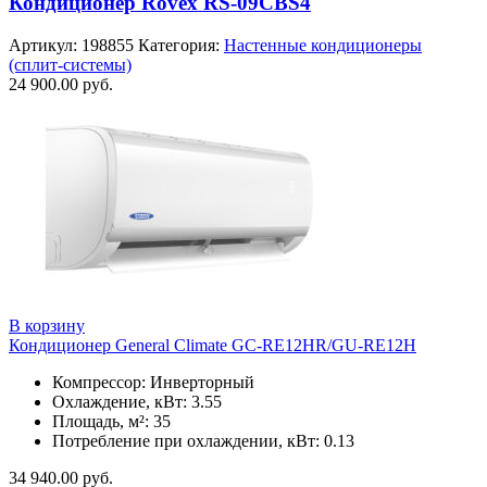
Кондиционер Rovex RS-09CBS4
Артикул:
198855
Категория:
Настенные кондиционеры
(сплит-системы)
24 900.00
руб.
В корзину
Кондиционер General Climate GC-RE12HR/GU-RE12H
Компрессор: Инверторный
Охлаждение, кВт: 3.55
Площадь, м²: 35
Потребление при охлаждении, кВт: 0.13
34 940.00
руб.