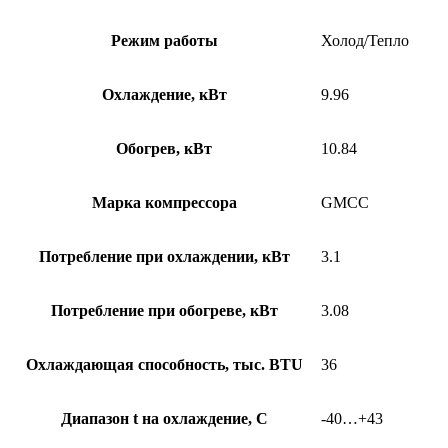
Режим работы
Холод/Тепло
Охлаждение, кВт
9.96
Обогрев, кВт
10.84
Марка компрессора
GMCC
Потребление при охлаждении, кВт
3.1
Потребление при обогреве, кВт
3.08
Охлаждающая способность, тыс. BTU
36
Диапазон t на охлаждение, С
-40…+43