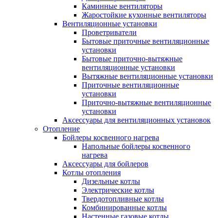
Каминные вентиляторы
Жаростойкие кухонные вентиляторы
Вентиляционные установки
Проветриватели
Бытовые приточные вентиляционные
установки
Бытовые приточно-вытяжные
вентиляционные установки
Вытяжные вентиляционные установки
Приточные вентиляционные
установки
Приточно-вытяжные вентиляционные
установки
Аксессуары для вентиляционных установок
Отопление
Бойлеры косвенного нагрева
Напольные бойлеры косвенного
нагрева
Аксессуары для бойлеров
Котлы отопления
Дизельные котлы
Электрические котлы
Твердотопливные котлы
Комбинированные котлы
Настенные газовые котлы