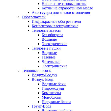
Напольные газовые котлы
Котлы на отработанном масле
Аксессуары для котлов отопления
Обогреватели
Инфракрасные обогреватели
Конвекторы электрические
Тепловые завесы
Без обогрева
Водяные
Электрические
Тепловые пушки
Водяные
Газовые
Дизельные
Электрические
Тепловые насосы
Воздух-Воздух
Воздух-Вода
Водяные баки
Гидромодули
Комплекты
Моноблоки
Наружные блоки
Грунт-Вода
Внутренние блоки