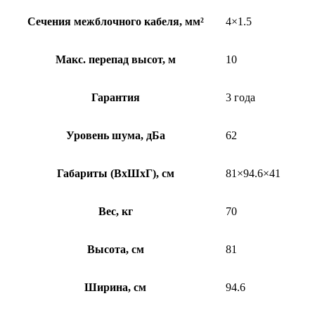
Сечения межблочного кабеля, мм²
4×1.5
Макс. перепад высот, м
10
Гарантия
3 года
Уровень шума, дБа
62
Габариты (ВхШхГ), см
81×94.6×41
Вес, кг
70
Высота, см
81
Ширина, см
94.6