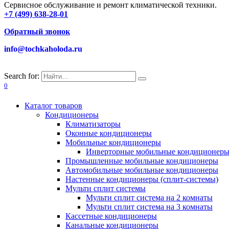
Сервисное обслуживание и ремонт климатической техники.
+7 (499) 638-28-01
Обратный звонок
info@tochkaholoda.ru
Search for:
0
Каталог товаров
Кондиционеры
Климатизаторы
Оконные кондиционеры
Мобильные кондиционеры
Инверторные мобильные кондиционер
Промышленные мобильные кондиционеры
Автомобильные мобильные кондиционеры
Настенные кондиционеры (сплит-системы)
Мульти сплит системы
Мульти сплит система на 2 комнаты
Мульти сплит система на 3 комнаты
Кассетные кондиционеры
Канальные кондиционеры