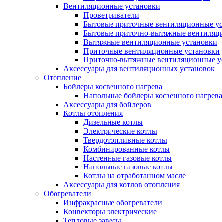
Вентиляционные установки
Проветриватели
Бытовые приточные вентиляционные у
Бытовые приточно-вытяжные вентиляц
Вытяжные вентиляционные установки
Приточные вентиляционные установки
Приточно-вытяжные вентиляционные у
Аксессуары для вентиляционных установок
Отопление
Бойлеры косвенного нагрева
Напольные бойлеры косвенного нагрева
Аксессуары для бойлеров
Котлы отопления
Дизельные котлы
Электрические котлы
Твердотопливные котлы
Комбинированные котлы
Настенные газовые котлы
Напольные газовые котлы
Котлы на отработанном масле
Аксессуары для котлов отопления
Обогреватели
Инфракрасные обогреватели
Конвекторы электрические
Тепловые завесы