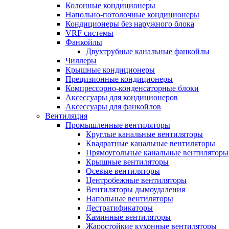
Колонные кондиционеры
Напольно-потолочные кондиционеры
Кондиционеры без наружного блока
VRF системы
Фанкойлы
Двухтрубные канальные фанкойлы
Чиллеры
Крышные кондиционеры
Прецизионные кондиционеры
Компрессорно-конденсаторные блоки
Аксессуары для кондиционеров
Аксессуары для фанкойлов
Вентиляция
Промышленные вентиляторы
Круглые канальные вентиляторы
Квадратные канальные вентиляторы
Прямоугольные канальные вентиляторы
Крышные вентиляторы
Осевые вентиляторы
Центробежные вентиляторы
Вентиляторы дымоудаления
Напольные вентиляторы
Дестратификаторы
Каминные вентиляторы
Жаростойкие кухонные вентиляторы