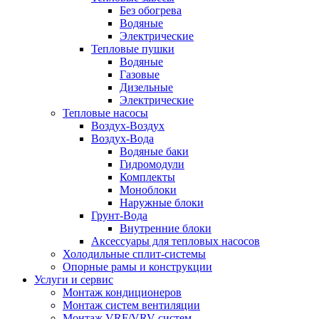
Без обогрева
Водяные
Электрические
Тепловые пушки
Водяные
Газовые
Дизельные
Электрические
Тепловые насосы
Воздух-Воздух
Воздух-Вода
Водяные баки
Гидромодули
Комплекты
Моноблоки
Наружные блоки
Грунт-Вода
Внутренние блоки
Аксессуары для тепловых насосов
Холодильные сплит-системы
Опорные рамы и конструкции
Услуги и сервис
Монтаж кондиционеров
Монтаж систем вентиляции
Монтаж VRF/VRV систем