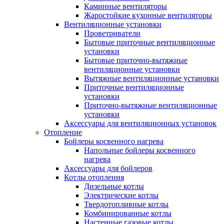
Каминные вентиляторы
Жаростойкие кухонные вентиляторы
Вентиляционные установки
Проветриватели
Бытовые приточные вентиляционные
установки
Бытовые приточно-вытяжные
вентиляционные установки
Вытяжные вентиляционные установки
Приточные вентиляционные
установки
Приточно-вытяжные вентиляционные
установки
Аксессуары для вентиляционных установок
Отопление
Бойлеры косвенного нагрева
Напольные бойлеры косвенного
нагрева
Аксессуары для бойлеров
Котлы отопления
Дизельные котлы
Электрические котлы
Твердотопливные котлы
Комбинированные котлы
Настенные газовые котлы