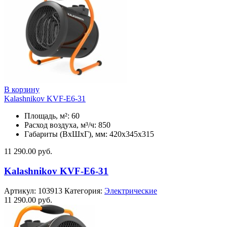
В корзину
Kalashnikov KVF-E6-31
Площадь, м²: 60
Расход воздуха, м³/ч: 850
Габариты (ВхШхГ), мм: 420x345x315
11 290.00
руб.
Kalashnikov KVF-E6-31
Артикул:
103913
Категория:
Электрические
11 290.00
руб.