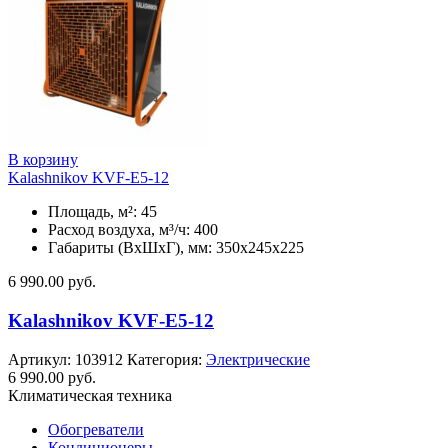
В корзину
Kalashnikov KVF-E5-12
Площадь, м²: 45
Расход воздуха, м³/ч: 400
Габариты (ВхШхГ), мм: 350x245x225
6 990.00
руб.
Kalashnikov KVF-E5-12
Артикул:
103912
Категория:
Электрические
6 990.00
руб.
Климатическая техника
Обогреватели
Кондиционеры