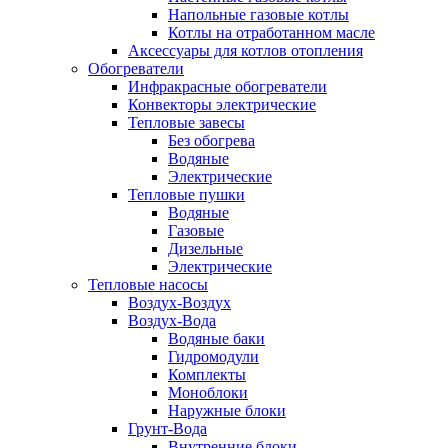
Напольные газовые котлы
Котлы на отработанном масле
Аксессуары для котлов отопления
Обогреватели
Инфракрасные обогреватели
Конвекторы электрические
Тепловые завесы
Без обогрева
Водяные
Электрические
Тепловые пушки
Водяные
Газовые
Дизельные
Электрические
Тепловые насосы
Воздух-Воздух
Воздух-Вода
Водяные баки
Гидромодули
Комплекты
Моноблоки
Наружные блоки
Грунт-Вода
Внутренние блоки