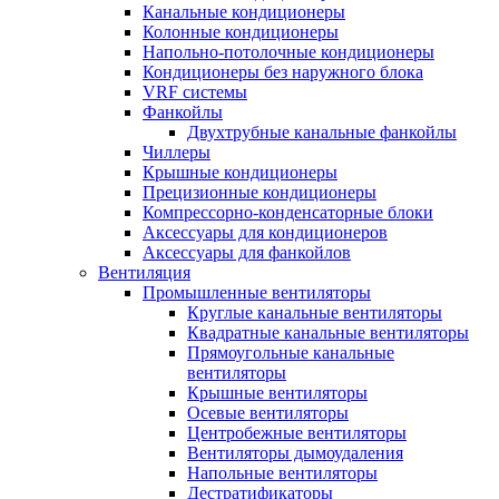
Канальные кондиционеры
Колонные кондиционеры
Напольно-потолочные кондиционеры
Кондиционеры без наружного блока
VRF системы
Фанкойлы
Двухтрубные канальные фанкойлы
Чиллеры
Крышные кондиционеры
Прецизионные кондиционеры
Компрессорно-конденсаторные блоки
Аксессуары для кондиционеров
Аксессуары для фанкойлов
Вентиляция
Промышленные вентиляторы
Круглые канальные вентиляторы
Квадратные канальные вентиляторы
Прямоугольные канальные
вентиляторы
Крышные вентиляторы
Осевые вентиляторы
Центробежные вентиляторы
Вентиляторы дымоудаления
Напольные вентиляторы
Дестратификаторы