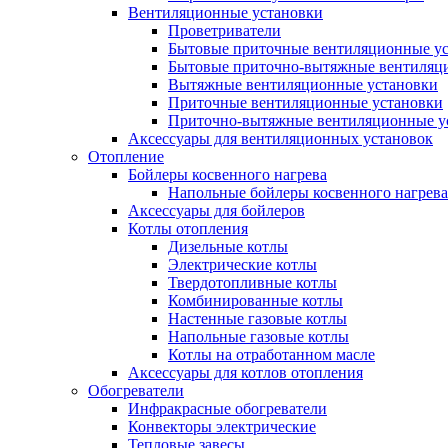
Вентиляционные установки
Проветриватели
Бытовые приточные вентиляционные у
Бытовые приточно-вытяжные вентиляц
Вытяжные вентиляционные установки
Приточные вентиляционные установки
Приточно-вытяжные вентиляционные у
Аксессуары для вентиляционных установок
Отопление
Бойлеры косвенного нагрева
Напольные бойлеры косвенного нагрева
Аксессуары для бойлеров
Котлы отопления
Дизельные котлы
Электрические котлы
Твердотопливные котлы
Комбинированные котлы
Настенные газовые котлы
Напольные газовые котлы
Котлы на отработанном масле
Аксессуары для котлов отопления
Обогреватели
Инфракрасные обогреватели
Конвекторы электрические
Тепловые завесы