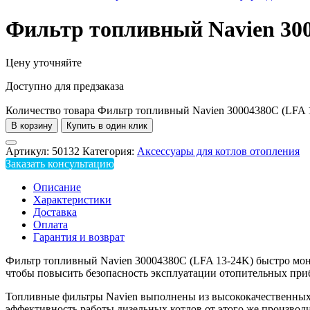
Фильтр топливный Navien 300
Цену уточняйте
Доступно для предзаказа
Количество товара Фильтр топливный Navien 30004380C (LFA 
В корзину
Купить в один клик
Артикул:
50132
Категория:
Аксессуары для котлов отопления
Заказать консультацию
Описание
Характеристики
Доставка
Оплата
Гарантия и возврат
Фильтр топливный Navien 30004380C (LFA 13-24K) быстро монти
чтобы повысить безопасность эксплуатации отопительных приб
Топливные фильтры Navien выполнены из высококачественных 
эффективность работы дизельных котлов от этого же производ