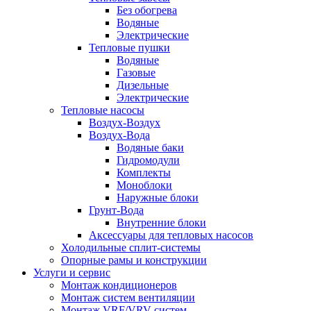
Без обогрева
Водяные
Электрические
Тепловые пушки
Водяные
Газовые
Дизельные
Электрические
Тепловые насосы
Воздух-Воздух
Воздух-Вода
Водяные баки
Гидромодули
Комплекты
Моноблоки
Наружные блоки
Грунт-Вода
Внутренние блоки
Аксессуары для тепловых насосов
Холодильные сплит-системы
Опорные рамы и конструкции
Услуги и сервис
Монтаж кондиционеров
Монтаж систем вентиляции
Монтаж VRF/VRV систем