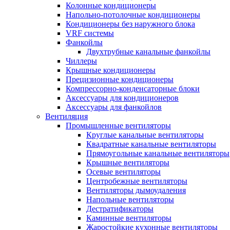
Колонные кондиционеры
Напольно-потолочные кондиционеры
Кондиционеры без наружного блока
VRF системы
Фанкойлы
Двухтрубные канальные фанкойлы
Чиллеры
Крышные кондиционеры
Прецизионные кондиционеры
Компрессорно-конденсаторные блоки
Аксессуары для кондиционеров
Аксессуары для фанкойлов
Вентиляция
Промышленные вентиляторы
Круглые канальные вентиляторы
Квадратные канальные вентиляторы
Прямоугольные канальные вентиляторы
Крышные вентиляторы
Осевые вентиляторы
Центробежные вентиляторы
Вентиляторы дымоудаления
Напольные вентиляторы
Дестратификаторы
Каминные вентиляторы
Жаростойкие кухонные вентиляторы