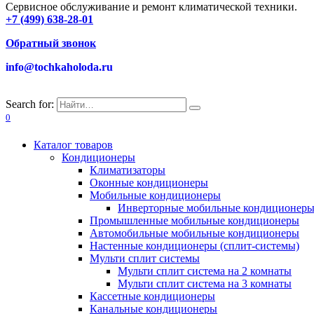
Сервисное обслуживание и ремонт климатической техники.
+7 (499) 638-28-01
Обратный звонок
info@tochkaholoda.ru
Search for:
0
Каталог товаров
Кондиционеры
Климатизаторы
Оконные кондиционеры
Мобильные кондиционеры
Инверторные мобильные кондиционер
Промышленные мобильные кондиционеры
Автомобильные мобильные кондиционеры
Настенные кондиционеры (сплит-системы)
Мульти сплит системы
Мульти сплит система на 2 комнаты
Мульти сплит система на 3 комнаты
Кассетные кондиционеры
Канальные кондиционеры