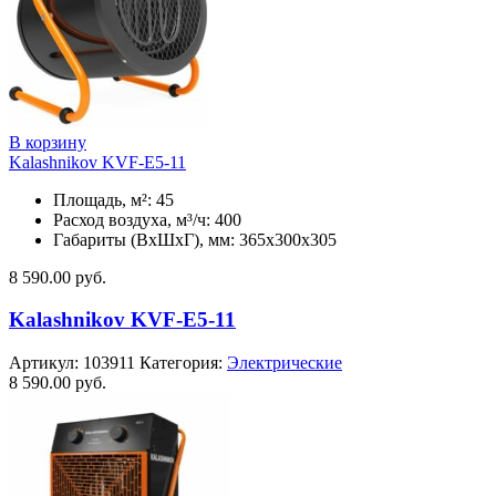
В корзину
Kalashnikov KVF-E5-11
Площадь, м²: 45
Расход воздуха, м³/ч: 400
Габариты (ВхШхГ), мм: 365x300x305
8 590.00
руб.
Kalashnikov KVF-E5-11
Артикул:
103911
Категория:
Электрические
8 590.00
руб.