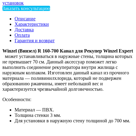
установок
Заказать консультацию
Описание
Характеристики
Доставка
Оплата
Гарантия и возврат
Winzel (Винзел) R 160-700 Канал для Рекупер Winzel Expert
может устанавливаться в наружные стены, толщина которых
не превышает 70 см. Данный аксессуар поможет легко
выполнить соединение рекуператора внутри жилища с
наружным колпаком. Изготовлен данный канал из прочного
материала — поливинилхлорида, который не подвержен
образованию ржавчины, имеет небольшой вес и
характеризуется чрезвычайной долговечностью.
Особенности:
Материал — ПВХ.
Толщина стенки 3 мм.
Для установки в наружную стену толщиной до 700 мм.