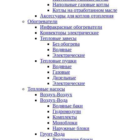
Напольные газовые котлы
Котлы на отработанном масле
Аксессуары для котлов отопления
Обогреватели
Инфракрасные обогреватели
Конвекторы электрические
Тепловые завесы
Без обогрева
Водяные
Электрические
Тепловые пушки
Водяные
Газовые
Дизельные
Электрические
Тепловые насосы
Воздух-Воздух
Воздух-Вода
Водяные баки
Гидромодули
Комплекты
Моноблоки
Наружные блоки
Грунт-Вода
Внутренние блоки