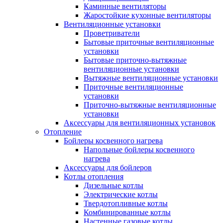
Каминные вентиляторы
Жаростойкие кухонные вентиляторы
Вентиляционные установки
Проветриватели
Бытовые приточные вентиляционные
установки
Бытовые приточно-вытяжные
вентиляционные установки
Вытяжные вентиляционные установки
Приточные вентиляционные
установки
Приточно-вытяжные вентиляционные
установки
Аксессуары для вентиляционных установок
Отопление
Бойлеры косвенного нагрева
Напольные бойлеры косвенного
нагрева
Аксессуары для бойлеров
Котлы отопления
Дизельные котлы
Электрические котлы
Твердотопливные котлы
Комбинированные котлы
Настенные газовые котлы