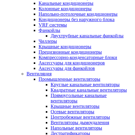
Канальные кондиционеры
Колонные кондиционеры
Напольно-потолочные кондиционеры
Кондиционеры без наружного блока
VRF системы
Фанкойлы
Двухтрубные канальные фанкойлы
Чиллеры
Крышные кондиционеры
Прецизионные кондиционеры
Компрессорно-конденсаторные блоки
Аксессуары для кондиционеров
Аксессуары для фанкойлов
Вентиляция
Промышленные вентиляторы
Круглые канальные вентиляторы
Квадратные канальные вентиляторы
Прямоугольные канальные
вентиляторы
Крышные вентиляторы
Осевые вентиляторы
Центробежные вентиляторы
Вентиляторы дымоудаления
Напольные вентиляторы
Дестратификаторы