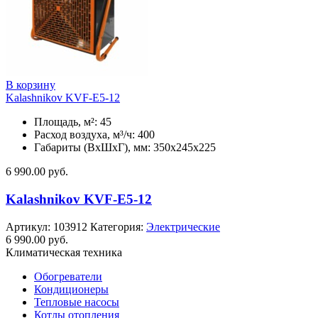
В корзину
Kalashnikov KVF-E5-12
Площадь, м²: 45
Расход воздуха, м³/ч: 400
Габариты (ВхШхГ), мм: 350x245x225
6 990.00
руб.
Kalashnikov KVF-E5-12
Артикул:
103912
Категория:
Электрические
6 990.00
руб.
Климатическая техника
Обогреватели
Кондиционеры
Тепловые насосы
Котлы отопления