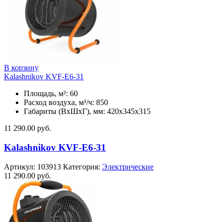
В корзину
Kalashnikov KVF-E6-31
Площадь, м²: 60
Расход воздуха, м³/ч: 850
Габариты (ВхШхГ), мм: 420x345x315
11 290.00
руб.
Kalashnikov KVF-E6-31
Артикул:
103913
Категория:
Электрические
11 290.00
руб.