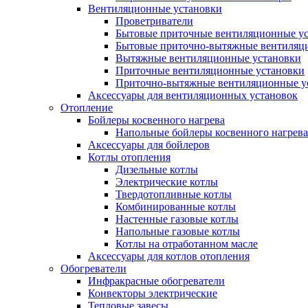
Вентиляционные установки
Проветриватели
Бытовые приточные вентиляционные у
Бытовые приточно-вытяжные вентиляц
Вытяжные вентиляционные установки
Приточные вентиляционные установки
Приточно-вытяжные вентиляционные у
Аксессуары для вентиляционных установок
Отопление
Бойлеры косвенного нагрева
Напольные бойлеры косвенного нагрева
Аксессуары для бойлеров
Котлы отопления
Дизельные котлы
Электрические котлы
Твердотопливные котлы
Комбинированные котлы
Настенные газовые котлы
Напольные газовые котлы
Котлы на отработанном масле
Аксессуары для котлов отопления
Обогреватели
Инфракрасные обогреватели
Конвекторы электрические
Тепловые завесы