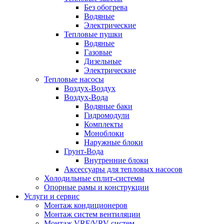
Без обогрева
Водяные
Электрические
Тепловые пушки
Водяные
Газовые
Дизельные
Электрические
Тепловые насосы
Воздух-Воздух
Воздух-Вода
Водяные баки
Гидромодули
Комплекты
Моноблоки
Наружные блоки
Грунт-Вода
Внутренние блоки
Аксессуары для тепловых насосов
Холодильные сплит-системы
Опорные рамы и конструкции
Услуги и сервис
Монтаж кондиционеров
Монтаж систем вентиляции
Монтаж VRF/VRV систем