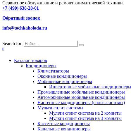
Сервисное обслуживание и ремонт климатической техники.
+7 (499) 638-28-01
Обратный звонок
info@tochkaholoda.ru
Search for:
0
Каталог товаров
Кондиционеры
Климатизаторы
Оконные кондиционеры
Мобильные кондиционеры
Инверторные мобильные кондиционер
Промышленные мобильные кондиционеры
Автомобильные мобильные кондиционеры
Настенные кондиционеры (сплит-системы)
Мульти сплит системы
Мульти сплит система на 2 комнаты
Мульти сплит система на 3 комнаты
Кассетные кондиционеры
Канальные кондиционеры