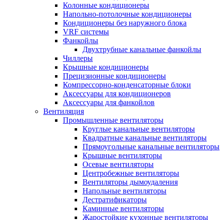
Колонные кондиционеры
Напольно-потолочные кондиционеры
Кондиционеры без наружного блока
VRF системы
Фанкойлы
Двухтрубные канальные фанкойлы
Чиллеры
Крышные кондиционеры
Прецизионные кондиционеры
Компрессорно-конденсаторные блоки
Аксессуары для кондиционеров
Аксессуары для фанкойлов
Вентиляция
Промышленные вентиляторы
Круглые канальные вентиляторы
Квадратные канальные вентиляторы
Прямоугольные канальные вентиляторы
Крышные вентиляторы
Осевые вентиляторы
Центробежные вентиляторы
Вентиляторы дымоудаления
Напольные вентиляторы
Дестратификаторы
Каминные вентиляторы
Жаростойкие кухонные вентиляторы