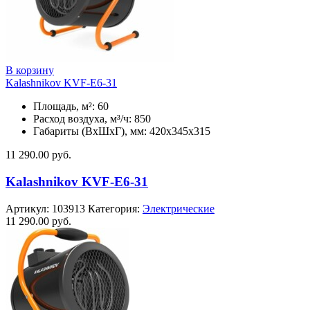
В корзину
Kalashnikov KVF-E6-31
Площадь, м²: 60
Расход воздуха, м³/ч: 850
Габариты (ВхШхГ), мм: 420x345x315
11 290.00
руб.
Kalashnikov KVF-E6-31
Артикул:
103913
Категория:
Электрические
11 290.00
руб.