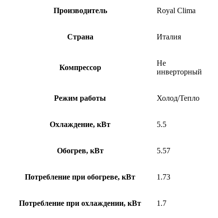
Производитель
Royal Clima
Страна
Италия
Не
Компрессор
инверторный
Режим работы
Холод/Тепло
Охлаждение, кВт
5.5
Обогрев, кВт
5.57
Потребление при обогреве, кВт
1.73
Потребление при охлаждении, кВт
1.7