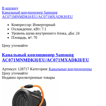
В корзину
Канальный кондиционер Samsung
AC071MNMDKH/EU/AC071MXADKH/EU
Компрессор: Инверторный
Охлаждение, кВт: 7.1
Уровень шума внутреннего блока, дБа: 24
Площадь, м²: 70
Цену уточняйте
Канальный кондиционер Samsung
AC071MNMDKH/EU/AC071MXADKH/EU
Артикул:
128717
Категория:
Канальные кондиционеры
Цену уточняйте
Недавно просмотренные товары