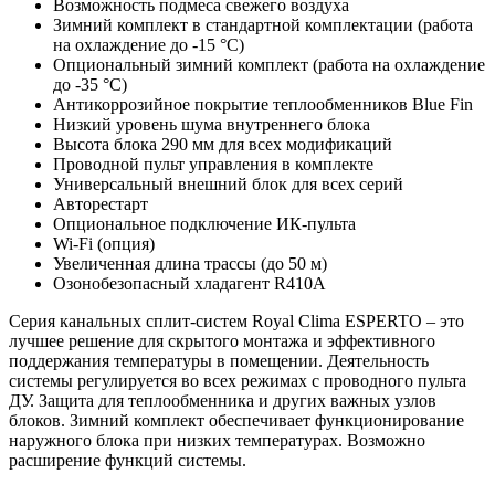
Возможность подмеса свежего воздуха
Зимний комплект в стандартной комплектации (работа
на охлаждение до -15 °С)
Опциональный зимний комплект (работа на охлаждение
до -35 °С)
Антикоррозийное покрытие теплообменников Blue Fin
Низкий уровень шума внутреннего блока
Высота блока 290 мм для всех модификаций
Проводной пульт управления в комплекте
Универсальный внешний блок для всех серий
Авторестарт
Опциональное подключение ИК-пульта
Wi-Fi (опция)
Увеличенная длина трассы (до 50 м)
Озонобезопасный хладагент R410A
Серия канальных сплит-систем Royal Clima ESPERTO – это
лучшее решение для скрытого монтажа и эффективного
поддержания температуры в помещении. Деятельность
системы регулируется во всех режимах с проводного пульта
ДУ. Защита для теплообменника и других важных узлов
блоков. Зимний комплект обеспечивает функционирование
наружного блока при низких температурах. Возможно
расширение функций системы.