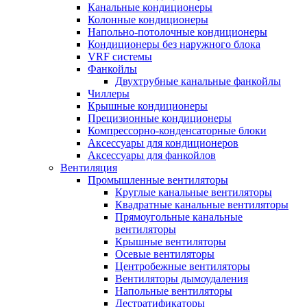
Канальные кондиционеры
Колонные кондиционеры
Напольно-потолочные кондиционеры
Кондиционеры без наружного блока
VRF системы
Фанкойлы
Двухтрубные канальные фанкойлы
Чиллеры
Крышные кондиционеры
Прецизионные кондиционеры
Компрессорно-конденсаторные блоки
Аксессуары для кондиционеров
Аксессуары для фанкойлов
Вентиляция
Промышленные вентиляторы
Круглые канальные вентиляторы
Квадратные канальные вентиляторы
Прямоугольные канальные
вентиляторы
Крышные вентиляторы
Осевые вентиляторы
Центробежные вентиляторы
Вентиляторы дымоудаления
Напольные вентиляторы
Дестратификаторы