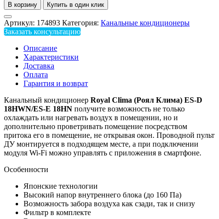
В корзину
Купить в один клик
Артикул:
174893
Категория:
Канальные кондиционеры
Заказать консультацию
Описание
Характеристики
Доставка
Оплата
Гарантия и возврат
Канальный кондиционер
Royal
Clima (Роял Клима)
ES-D
18HWN/ES-E 18HN
получите возможность не только
охлаждать или нагревать воздух в помещении, но и
дополнительно проветривать помещение посредством
притока его в помещение, не открывая окон. Проводной пульт
ДУ монтируется в подходящем месте, а при подключении
модуля Wi-Fi можно управлять с приложения в смартфоне.
Особенности
Японские технологии
Высокий напор внутреннего блока (до 160 Па)
Возможность забора воздуха как сзади, так и снизу
Фильтр в комплекте