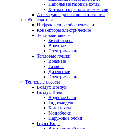
Напольные газовые котлы
Котлы на отработанном масле
Аксессуары для котлов отопления
Обогреватели
Инфракрасные обогреватели
Конвекторы электрические
Тепловые завесы
Без обогрева
Водяные
Электрические
Тепловые пушки
Водяные
Газовые
Дизельные
Электрические
Тепловые насосы
Воздух-Воздух
Воздух-Вода
Водяные баки
Гидромодули
Комплекты
Моноблоки
Наружные блоки
Грунт-Вода
Внутренние блоки