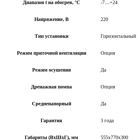
Диапазон t на обогрев, °С
-7…+24
Напряжение, В
220
Тип установки
Горизонтальный
Режим приточной вентиляции
Опция
Режим осушения
Да
Дренажная помпа
Опция
Средненапорный
Да
Гарантия
3 года
Габариты (ВхШхГ), мм
555x770x300