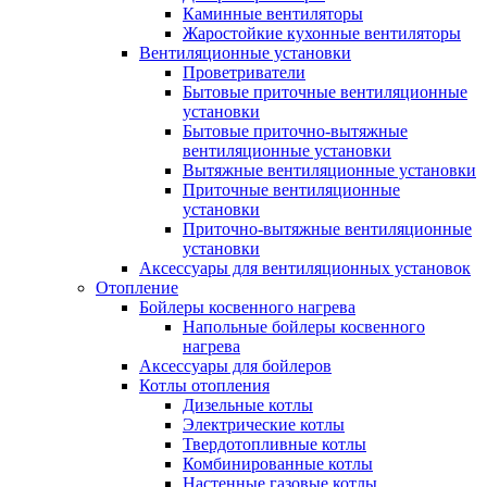
Каминные вентиляторы
Жаростойкие кухонные вентиляторы
Вентиляционные установки
Проветриватели
Бытовые приточные вентиляционные
установки
Бытовые приточно-вытяжные
вентиляционные установки
Вытяжные вентиляционные установки
Приточные вентиляционные
установки
Приточно-вытяжные вентиляционные
установки
Аксессуары для вентиляционных установок
Отопление
Бойлеры косвенного нагрева
Напольные бойлеры косвенного
нагрева
Аксессуары для бойлеров
Котлы отопления
Дизельные котлы
Электрические котлы
Твердотопливные котлы
Комбинированные котлы
Настенные газовые котлы