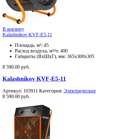
В корзину
Kalashnikov KVF-E5-11
Площадь, м²: 45
Расход воздуха, м³/ч: 400
Габариты (ВхШхГ), мм: 365x300x305
8 590.00
руб.
Kalashnikov KVF-E5-11
Артикул:
103911
Категория:
Электрические
8 590.00
руб.