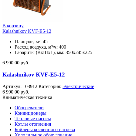
В корзину
Kalashnikov KVF-E5-12
Площадь, м²: 45
Расход воздуха, м³/ч: 400
Габариты (ВхШхГ), мм: 350x245x225
6 990.00
руб.
Kalashnikov KVF-E5-12
Артикул:
103912
Категория:
Электрические
6 990.00
руб.
Климатическая техника
Обогреватели
Кондиционеры
Тепловые насосы
Котлы отопления
Бойлеры косвенного нагрева
Холодильное оборудование