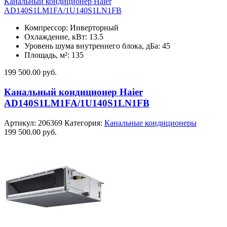
Канальный кондиционер Haier
AD140S1LM1FA/1U140S1LN1FB
Компрессор: Инверторный
Охлаждение, кВт: 13.5
Уровень шума внутреннего блока, дБа: 45
Площадь, м²: 135
199 500.00
руб.
Канальный кондиционер Haier
AD140S1LM1FA/1U140S1LN1FB
Артикул:
206369
Категория:
Канальные кондиционеры
199 500.00
руб.