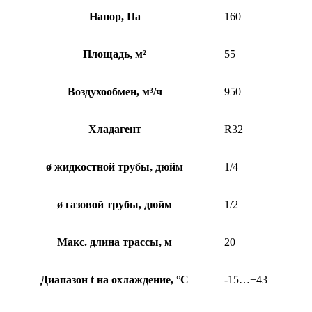
Напор, Па
160
Площадь, м²
55
Воздухообмен, м³/ч
950
Хладагент
R32
ø жидкостной трубы, дюйм
1/4
ø газовой трубы, дюйм
1/2
Макс. длина трассы, м
20
Диапазон t на охлаждение, °С
-15…+43