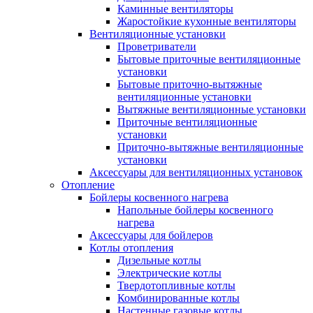
Каминные вентиляторы
Жаростойкие кухонные вентиляторы
Вентиляционные установки
Проветриватели
Бытовые приточные вентиляционные
установки
Бытовые приточно-вытяжные
вентиляционные установки
Вытяжные вентиляционные установки
Приточные вентиляционные
установки
Приточно-вытяжные вентиляционные
установки
Аксессуары для вентиляционных установок
Отопление
Бойлеры косвенного нагрева
Напольные бойлеры косвенного
нагрева
Аксессуары для бойлеров
Котлы отопления
Дизельные котлы
Электрические котлы
Твердотопливные котлы
Комбинированные котлы
Настенные газовые котлы