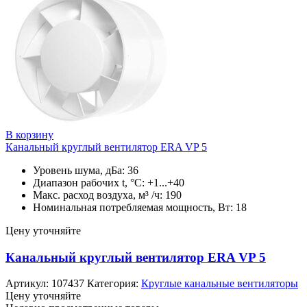
В корзину
Канальный круглый вентилятор ERA VP 5
Уровень шума, дБа: 36
Диапазон рабочих t, °C: +1...+40
Макс. расход воздуха, м³ /ч: 190
Номинальная потребляемая мощность, Вт: 18
Цену уточняйте
Канальный круглый вентилятор ERA VP 5
Артикул:
107437
Категория:
Круглые канальные вентиляторы
Цену уточняйте