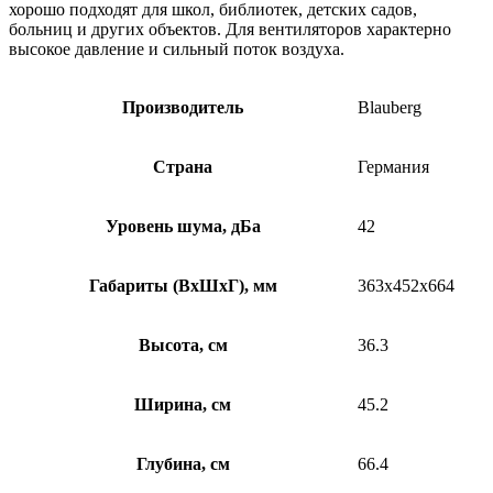
хорошо подходят для школ, библиотек, детских садов,
больниц и других объектов. Для вентиляторов характерно
высокое давление и сильный поток воздуха.
Производитель
Blauberg
Страна
Германия
Уровень шума, дБа
42
Габариты (ВхШхГ), мм
363х452х664
Высота, см
36.3
Ширина, см
45.2
Глубина, см
66.4