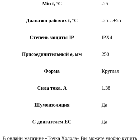
Min t, °C
-25
Диапазон рабочих t, °C
-25…+55
Степень защиты IP
IPX4
Присоединительный ø, мм
250
Форма
Круглая
Сила тока, А
1.38
Шумоизоляция
Да
С двигателем EC
Да
В онлайн-магазине «Точка Холода» Вы можете удобно купить