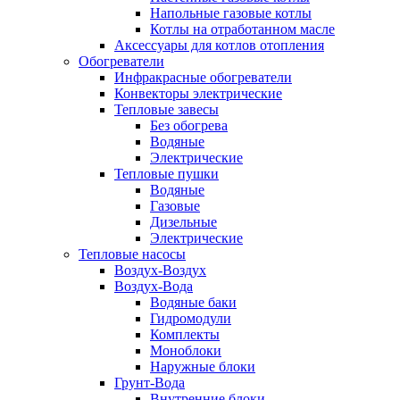
Напольные газовые котлы
Котлы на отработанном масле
Аксессуары для котлов отопления
Обогреватели
Инфракрасные обогреватели
Конвекторы электрические
Тепловые завесы
Без обогрева
Водяные
Электрические
Тепловые пушки
Водяные
Газовые
Дизельные
Электрические
Тепловые насосы
Воздух-Воздух
Воздух-Вода
Водяные баки
Гидромодули
Комплекты
Моноблоки
Наружные блоки
Грунт-Вода
Внутренние блоки