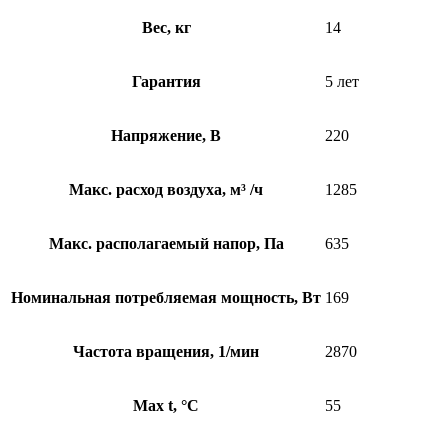
Вес, кг
14
Гарантия
5 лет
Напряжение, В
220
Макс. расход воздуха, м³ /ч
1285
Макс. располагаемый напор, Па
635
Номинальная потребляемая мощность, Вт
169
Частота вращения, 1/мин
2870
Max t, °C
55