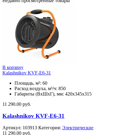
Недавно просмотренные товары
В корзину
Kalashnikov KVF-E6-31
Площадь, м²: 60
Расход воздуха, м³/ч: 850
Габариты (ВхШхГ), мм: 420x345x315
11 290.00
руб.
Kalashnikov KVF-E6-31
Артикул:
103913
Категория:
Электрические
11 290.00
руб.