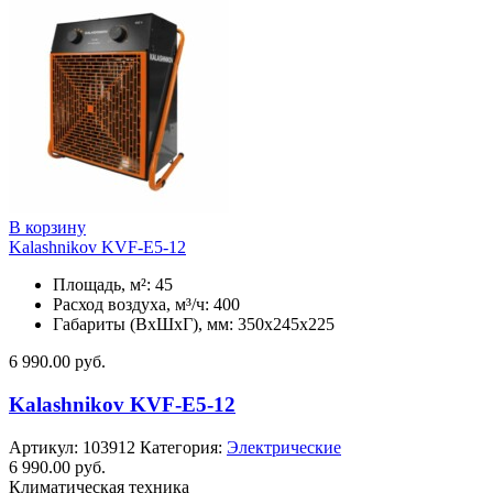
В корзину
Kalashnikov KVF-E5-12
Площадь, м²: 45
Расход воздуха, м³/ч: 400
Габариты (ВхШхГ), мм: 350x245x225
6 990.00
руб.
Kalashnikov KVF-E5-12
Артикул:
103912
Категория:
Электрические
6 990.00
руб.
Климатическая техника