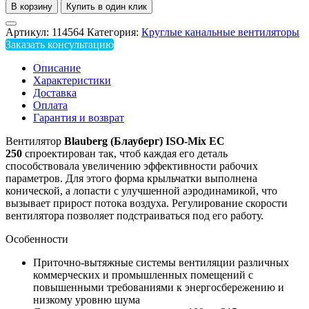
В корзину
Купить в один клик
Артикул:
114564
Категория:
Круглые канальные вентиляторы
Заказать консультацию
Описание
Характеристики
Доставка
Оплата
Гарантия и возврат
Вентилятор
Blauberg (Блауберг) ISO-Mix EC
250
спроектирован так, чтоб каждая его деталь
способствовала увеличению эффективности рабочих
параметров. Для этого форма крыльчатки выполнена
конической, а лопасти с улучшенной аэродинамикой, что
вызывает прирост потока воздуха. Регулирование скорости
вентилятора позволяет подстраиваться под его работу.
Особенности
Приточно-вытяжные системы вентиляции различных
коммерческих и промышленных помещений с
повышенными требованиями к энергосбережению и
низкому уровню шума