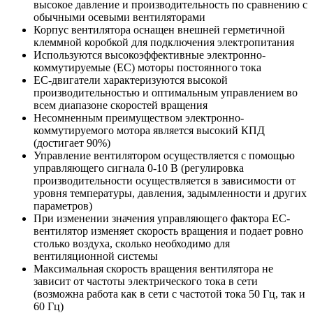
высокое давление и производительность по сравнению с
обычными осевыми вентиляторами
Корпус вентилятора оснащен внешней герметичной
клеммной коробкой для подключения электропитания
Используются высокоэффективные электронно-
коммутируемые (ЕС) моторы постоянного тока
ЕС-двигатели характеризуются высокой
производительностью и оптимальным управлением во
всем диапазоне скоростей вращения
Несомненным преимуществом электронно-
коммутируемого мотора является высокий КПД
(достигает 90%)
Управление вентилятором осуществляется с помощью
управляющего сигнала 0-10 В (регулировка
производительности осуществляется в зависимости от
уровня температуры, давления, задымленности и других
параметров)
При изменении значения управляющего фактора ЕС-
вентилятор изменяет скорость вращения и подает ровно
столько воздуха, сколько необходимо для
вентиляционной системы
Максимальная скорость вращения вентилятора не
зависит от частоты электрического тока в сети
(возможна работа как в сети с частотой тока 50 Гц, так и
60 Гц)