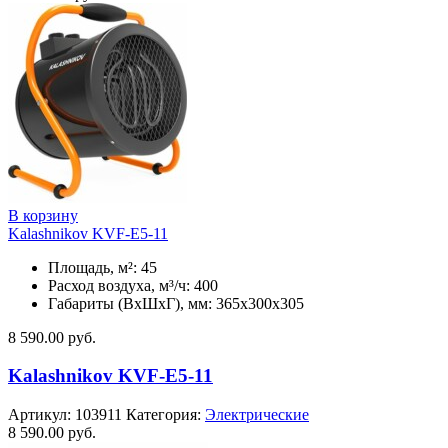
В корзину
Kalashnikov KVF-E5-11
Площадь, м²: 45
Расход воздуха, м³/ч: 400
Габариты (ВхШхГ), мм: 365x300x305
8 590.00
руб.
Kalashnikov KVF-E5-11
Артикул:
103911
Категория:
Электрические
8 590.00
руб.