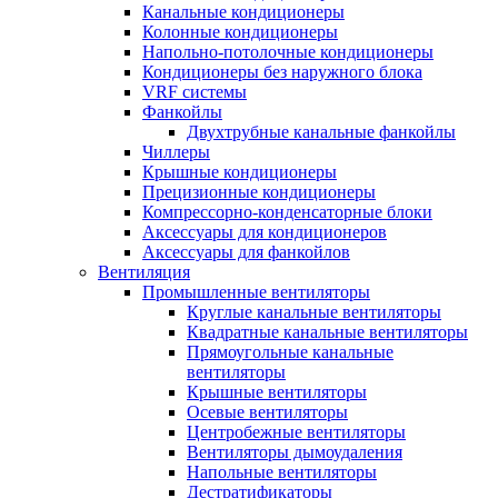
Канальные кондиционеры
Колонные кондиционеры
Напольно-потолочные кондиционеры
Кондиционеры без наружного блока
VRF системы
Фанкойлы
Двухтрубные канальные фанкойлы
Чиллеры
Крышные кондиционеры
Прецизионные кондиционеры
Компрессорно-конденсаторные блоки
Аксессуары для кондиционеров
Аксессуары для фанкойлов
Вентиляция
Промышленные вентиляторы
Круглые канальные вентиляторы
Квадратные канальные вентиляторы
Прямоугольные канальные
вентиляторы
Крышные вентиляторы
Осевые вентиляторы
Центробежные вентиляторы
Вентиляторы дымоудаления
Напольные вентиляторы
Дестратификаторы