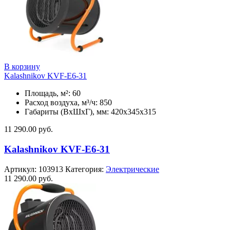
В корзину
Kalashnikov KVF-E6-31
Площадь, м²: 60
Расход воздуха, м³/ч: 850
Габариты (ВхШхГ), мм: 420x345x315
11 290.00
руб.
Kalashnikov KVF-E6-31
Артикул:
103913
Категория:
Электрические
11 290.00
руб.