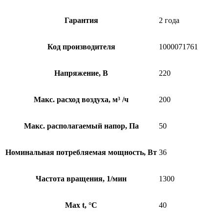
Гарантия
2 года
Код производителя
1000071761
Напряжение, В
220
Макс. расход воздуха, м³ /ч
200
Макс. располагаемый напор, Па
50
Номинальная потребляемая мощность, Вт
36
Частота вращения, 1/мин
1300
Max t, °C
40