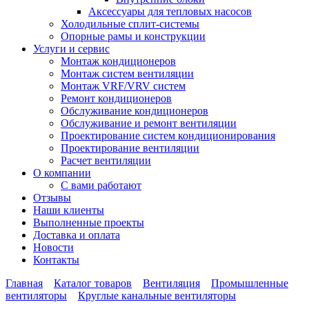
Аксессуары для тепловых насосов
Холодильные сплит-системы
Опорные рамы и конструкции
Услуги и сервис
Монтаж кондиционеров
Монтаж систем вентиляции
Монтаж VRF/VRV систем
Ремонт кондиционеров
Обслуживание кондиционеров
Обслуживание и ремонт вентиляции
Проектирование систем кондиционирования
Проектирование вентиляции
Расчет вентиляции
О компании
С вами работают
Отзывы
Наши клиенты
Выполненные проекты
Доставка и оплата
Новости
Контакты
Главная
Каталог товаров
Вентиляция
Промышленные
вентиляторы
Круглые канальные вентиляторы