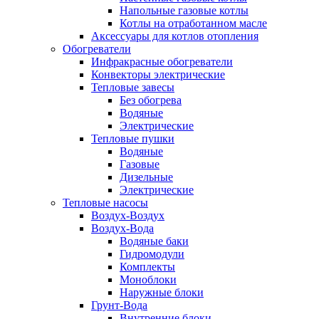
Напольные газовые котлы
Котлы на отработанном масле
Аксессуары для котлов отопления
Обогреватели
Инфракрасные обогреватели
Конвекторы электрические
Тепловые завесы
Без обогрева
Водяные
Электрические
Тепловые пушки
Водяные
Газовые
Дизельные
Электрические
Тепловые насосы
Воздух-Воздух
Воздух-Вода
Водяные баки
Гидромодули
Комплекты
Моноблоки
Наружные блоки
Грунт-Вода
Внутренние блоки