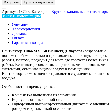
В корзину
Купить в один клик
Артикул:
137692
Категория:
Круглые канальные вентиляторы
Заказать консультацию
Описание
Характеристики
Доставка
Оплата
Гарантия и возврат
Вентилятор
Tubo
-М
Z
150
Blauberg
(Блауберг)
разработан с
пониженной мощностью и производит меньше шума во время
работы, поэтому подходит для мест, где требуется более тихая
работа. Вентилятор совместим с приточными и вытяжными
системами, обменивающими воздух в помещениях.
Вентилятор также отлично справляется с удалением влажного
воздуха.
Особенности и преимущества:
Крыльчатка выполнена из алюминия.
Корпус из оцинкованной стали.
Однофазный высокоэффективный двигатель с внешним
ротором и крыльчаткой осевого типа.