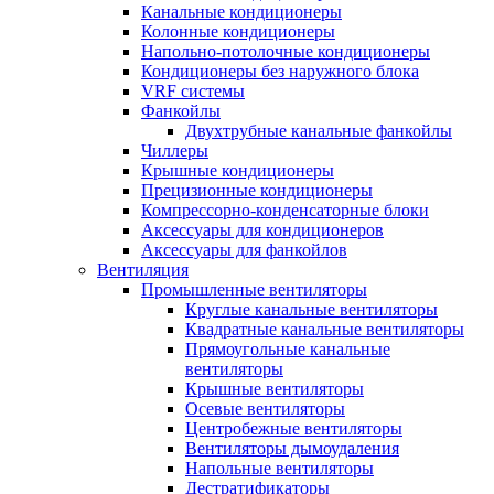
Канальные кондиционеры
Колонные кондиционеры
Напольно-потолочные кондиционеры
Кондиционеры без наружного блока
VRF системы
Фанкойлы
Двухтрубные канальные фанкойлы
Чиллеры
Крышные кондиционеры
Прецизионные кондиционеры
Компрессорно-конденсаторные блоки
Аксессуары для кондиционеров
Аксессуары для фанкойлов
Вентиляция
Промышленные вентиляторы
Круглые канальные вентиляторы
Квадратные канальные вентиляторы
Прямоугольные канальные
вентиляторы
Крышные вентиляторы
Осевые вентиляторы
Центробежные вентиляторы
Вентиляторы дымоудаления
Напольные вентиляторы
Дестратификаторы