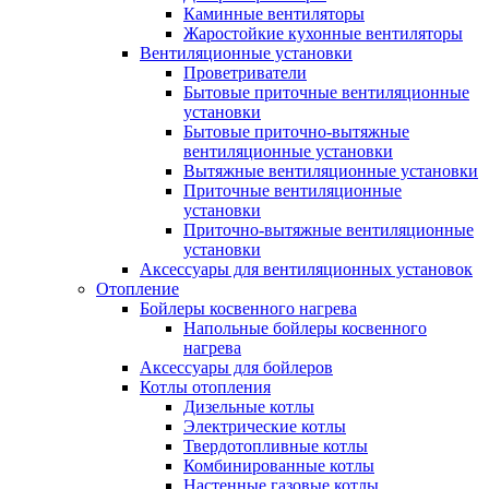
Каминные вентиляторы
Жаростойкие кухонные вентиляторы
Вентиляционные установки
Проветриватели
Бытовые приточные вентиляционные
установки
Бытовые приточно-вытяжные
вентиляционные установки
Вытяжные вентиляционные установки
Приточные вентиляционные
установки
Приточно-вытяжные вентиляционные
установки
Аксессуары для вентиляционных установок
Отопление
Бойлеры косвенного нагрева
Напольные бойлеры косвенного
нагрева
Аксессуары для бойлеров
Котлы отопления
Дизельные котлы
Электрические котлы
Твердотопливные котлы
Комбинированные котлы
Настенные газовые котлы