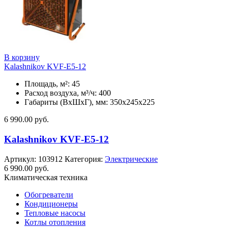
В корзину
Kalashnikov KVF-E5-12
Площадь, м²: 45
Расход воздуха, м³/ч: 400
Габариты (ВхШхГ), мм: 350x245x225
6 990.00
руб.
Kalashnikov KVF-E5-12
Артикул:
103912
Категория:
Электрические
6 990.00
руб.
Климатическая техника
Обогреватели
Кондиционеры
Тепловые насосы
Котлы отопления