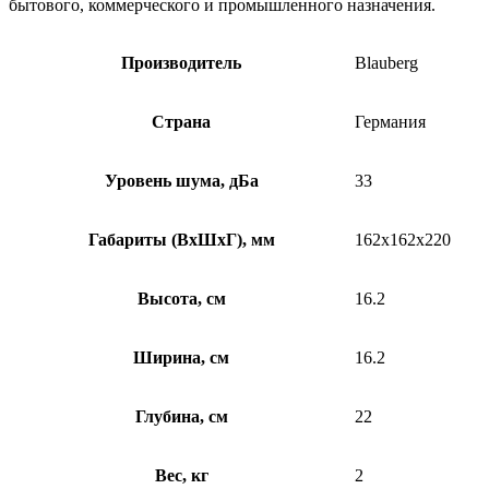
бытового, коммерческого и промышленного назначения.
Производитель
Blauberg
Страна
Германия
Уровень шума, дБа
33
Габариты (ВхШхГ), мм
162х162х220
Высота, см
16.2
Ширина, см
16.2
Глубина, см
22
Вес, кг
2