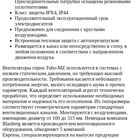
Присоединительные патрубки оснащены резиновыми
уплотнителями
Класс защиты IPX4, IP44
Продолжительный эксплуатационный срок
электродвигателя
Предназначен для соединения с круглыми
воздуховодами.
Встроенная тепловая защита с автоперезапуском
Размещается в канал или непосредственно в стену, в
любом положении в соответствии с направлением
движения воздуха.
Вентиляторы серии Tubo-МZ
используется в системах с
низким статическим давлением, но требующих высокой
производительности. Требования касаются небольшого
потребления энергии, малого исходящего шума и прочих
параметров. Каждый вентиляторный агрегат технически
проработан, что определяет использование необходимых
материалов и надежность его исполнения. Их типоразмеры
соответствуют геометрическим параметрам стандартных
вентиляционных каналов. Монтируются с воздуховодами,
имеющими диаметр от 100 до 315 мм. Немецкая компания
Blauberg
является производителем вентиляционного
оборудования, объединяет 5 компаний
Европы, специализирующихся на выпуске продукции