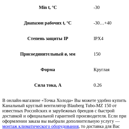
Min t, °C
-30
Диапазон рабочих t, °C
-30…+40
Степень защиты IP
IPX4
Присоединительный ø, мм
150
Форма
Круглая
Сила тока, А
0.26
В онлайн-магазине «Точка Холода» Вы можете удобно купить
Канальный круглый вентилятор Blauberg Tubo-МZ 150 от
известных Российских и зарубежных брендов с быстрой
доставкой и официальной гарантией производителя. Если при
оформлении заказа вы выбрали дополнительную услугу —
монтаж климатического оборудования
, то доставка для Вас