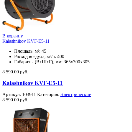
В корзину
Kalashnikov KVF-E5-11
Площадь, м²: 45
Расход воздуха, м³/ч: 400
Габариты (ВхШхГ), мм: 365x300x305
8 590.00
руб.
Kalashnikov KVF-E5-11
Артикул:
103911
Категория:
Электрические
8 590.00
руб.