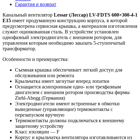
Гарантия и возврат
Канальный вентилятор
Lessar (Лессар) LV-FDTS 600×300-4-1
E15
имеет продуманную конструкцию корпуса, в которой
предусмотрена сервисная крышка, а материалом изготовления
служит оцинкованная сталь. В устройстве установлен
однофазный электродвигатель с внешним ротором, для
управления которым необходимо заказать
5-ступенчатый
трансформатор.
Особенности и преимущества:
Съемная крышка обеспечивает легкий доступ для
обслуживания или ремонта
Крыльчатка имеет загнутые вперед лопатки
Оснащается асинхронным одно- или трехфазным
двигателем с внешним ротором производства фирмы
Ziehl-Abegg (Германия)
Электродвигатели имеют встроенные в обмотки
выведенные (управляющие) термоконтакты с
перезапуском вручную
Термоконтакты должны подключаться к внешнему
защитному устройству
Класс изоляции — F
Корпус и крыльчатка вентилятора изготавливаются из