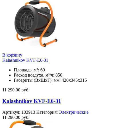
В корзину
Kalashnikov KVF-E6-31
Площадь, м²: 60
Расход воздуха, м³/ч: 850
Габариты (ВхШхГ), мм: 420x345x315
11 290.00
руб.
Kalashnikov KVF-E6-31
Артикул:
103913
Категория:
Электрические
11 290.00
руб.