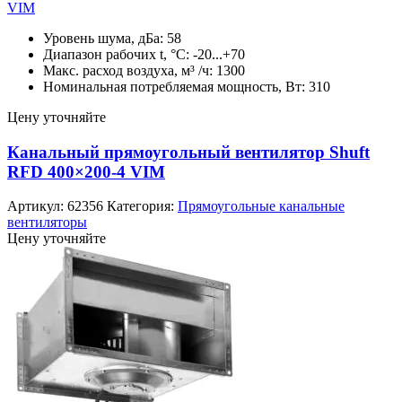
VIM
Уровень шума, дБа: 58
Диапазон рабочих t, °C: -20...+70
Макс. расход воздуха, м³ /ч: 1300
Номинальная потребляемая мощность, Вт: 310
Цену уточняйте
Канальный прямоугольный вентилятор Shuft
RFD 400×200-4 VIM
Артикул:
62356
Категория:
Прямоугольные канальные
вентиляторы
Цену уточняйте