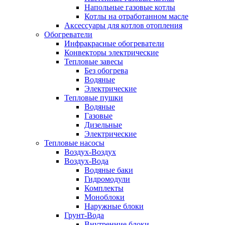
Напольные газовые котлы
Котлы на отработанном масле
Аксессуары для котлов отопления
Обогреватели
Инфракрасные обогреватели
Конвекторы электрические
Тепловые завесы
Без обогрева
Водяные
Электрические
Тепловые пушки
Водяные
Газовые
Дизельные
Электрические
Тепловые насосы
Воздух-Воздух
Воздух-Вода
Водяные баки
Гидромодули
Комплекты
Моноблоки
Наружные блоки
Грунт-Вода
Внутренние блоки