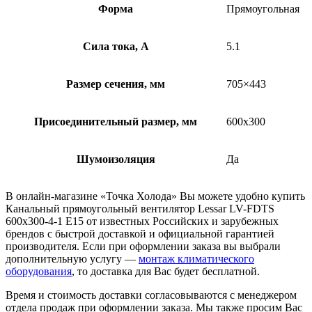
Форма
Прямоугольная
Сила тока, А
5.1
Размер сечения, мм
705×443
Присоединительный размер, мм
600х300
Шумоизоляция
Да
В онлайн-магазине «Точка Холода» Вы можете удобно купить
Канальный прямоугольный вентилятор Lessar LV-FDTS
600x300-4-1 E15 от известных Российских и зарубежных
брендов с быстрой доставкой и официальной гарантией
производителя. Если при оформлении заказа вы выбрали
дополнительную услугу —
монтаж климатического
оборудования
, то доставка для Вас будет бесплатной.
Время и стоимость доставки согласовываются с менеджером
отдела продаж при оформлении заказа. Мы также просим Вас