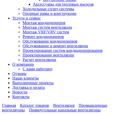
Аксессуары для тепловых насосов
Холодильные сплит-системы
Опорные рамы и конструкции
Услуги и сервис
Монтаж кондиционеров
Монтаж систем вентиляции
Монтаж VRF/VRV систем
Ремонт кондиционеров
Обслуживание кондиционеров
Обслуживание и ремонт вентиляции
Проектирование систем кондиционирования
Проектирование вентиляции
Расчет вентиляции
О компании
С вами работают
Отзывы
Наши клиенты
Выполненные проекты
Доставка и оплата
Новости
Контакты
Главная
Каталог товаров
Вентиляция
Промышленные
вентиляторы
Прямоугольные канальные вентиляторы