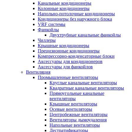
Канальные кондиционеры
Колонные кондиционеры
Напольно-потолочные кондиционеры
Кондиционеры без наружного блока
VRF системы
Фанкойлы
Двухтрубные канальные фанкойлы
Чиллеры
Крышные кондиционеры
Прецизионные кондиционеры
Компрессорно-конденсаторные блоки
Аксессуары для кондиционеров
Аксессуары для фанкойлов
Вентиляция
Промышленные вентиляторы
Круглые канальные вентиляторы
Квадратные канальные вентиляторы
Прямоугольные канальные
вентиляторы
Крышные вентиляторы
Осевые вентиляторы
Центробежные вентиляторы
Вентиляторы дымоудаления
Напольные вентиляторы
Дестратификаторы