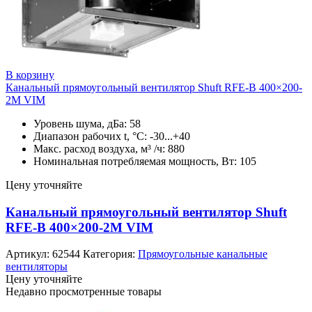
В корзину
Канальный прямоугольный вентилятор Shuft RFE-В 400×200-
2М VIM
Уровень шума, дБа: 58
Диапазон рабочих t, °C: -30...+40
Макс. расход воздуха, м³ /ч: 880
Номинальная потребляемая мощность, Вт: 105
Цену уточняйте
Канальный прямоугольный вентилятор Shuft
RFE-В 400×200-2М VIM
Артикул:
62544
Категория:
Прямоугольные канальные
вентиляторы
Цену уточняйте
Недавно просмотренные товары