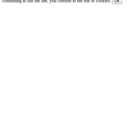
continuing to use the site, you consent to the use of cookies.
OK