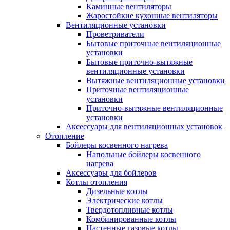
Каминные вентиляторы
Жаростойкие кухонные вентиляторы
Вентиляционные установки
Проветриватели
Бытовые приточные вентиляционные
установки
Бытовые приточно-вытяжные
вентиляционные установки
Вытяжные вентиляционные установки
Приточные вентиляционные
установки
Приточно-вытяжные вентиляционные
установки
Аксессуары для вентиляционных установок
Отопление
Бойлеры косвенного нагрева
Напольные бойлеры косвенного
нагрева
Аксессуары для бойлеров
Котлы отопления
Дизельные котлы
Электрические котлы
Твердотопливные котлы
Комбинированные котлы
Настенные газовые котлы