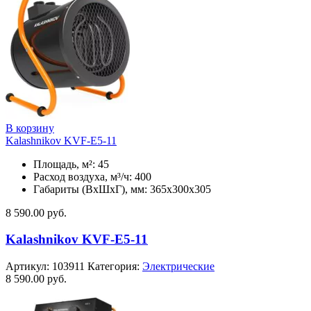
В корзину
Kalashnikov KVF-E5-11
Площадь, м²: 45
Расход воздуха, м³/ч: 400
Габариты (ВхШхГ), мм: 365x300x305
8 590.00
руб.
Kalashnikov KVF-E5-11
Артикул:
103911
Категория:
Электрические
8 590.00
руб.