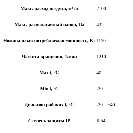
Макс. расход воздуха, м³ /ч
2100
Макс. располагаемый напор, Па
435
Номинальная потребляемая мощность, Вт
1150
Частота вращения, 1/мин
1210
Max t, °C
40
Min t, °C
-20
Диапазон рабочих t, °C
-20…+40
Степень защиты IP
IP54