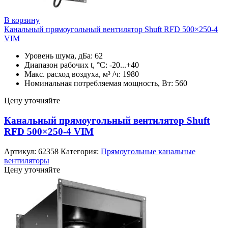
В корзину
Канальный прямоугольный вентилятор Shuft RFD 500×250-4
VIM
Уровень шума, дБа: 62
Диапазон рабочих t, °C: -20...+40
Макс. расход воздуха, м³ /ч: 1980
Номинальная потребляемая мощность, Вт: 560
Цену уточняйте
Канальный прямоугольный вентилятор Shuft
RFD 500×250-4 VIM
Артикул:
62358
Категория:
Прямоугольные канальные
вентиляторы
Цену уточняйте