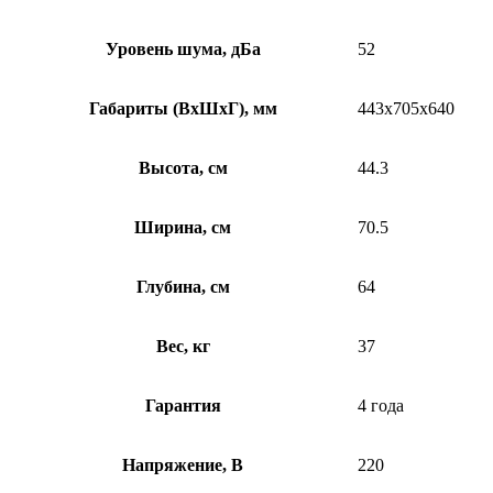
Уровень шума, дБа
52
Габариты (ВхШхГ), мм
443х705х640
Высота, см
44.3
Ширина, см
70.5
Глубина, см
64
Вес, кг
37
Гарантия
4 года
Напряжение, В
220