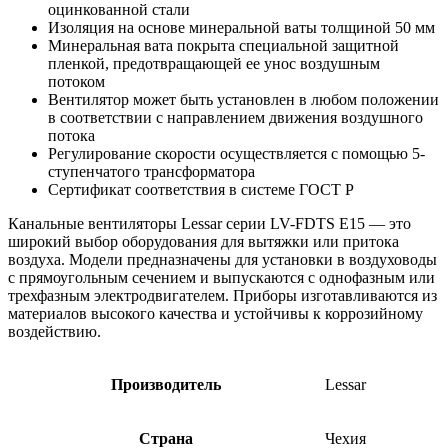
оцинкованной стали
Изоляция на основе минеральной ваты толщиной 50 мм
Минеральная вата покрыта специальной защитной
пленкой, предотвращающей ее унос воздушным
потоком
Вентилятор может быть установлен в любом положении
в соответствии с направлением движения воздушного
потока
Регулирование скорости осуществляется с помощью 5-
ступенчатого трансформатора
Сертификат соответствия в системе ГОСТ Р
Канальные вентиляторы Lessar серии LV-FDTS Е15 — это
широкий выбор оборудования для вытяжки или притока
воздуха. Модели предназначены для установки в воздуховоды
с прямоугольным сечением и выпускаются с однофазным или
трехфазным электродвигателем. Приборы изготавливаются из
материалов высокого качества и устойчивы к коррозийному
воздействию.
Производитель
Lessar
Страна
Чехия