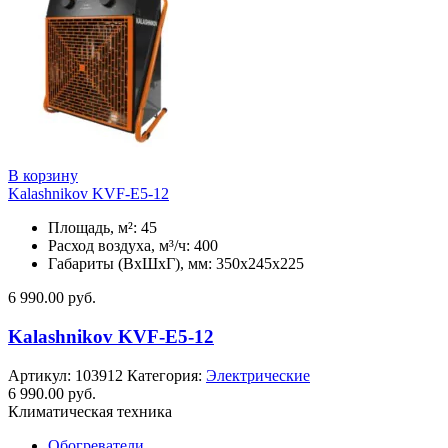
В корзину
Kalashnikov KVF-E5-12
Площадь, м²: 45
Расход воздуха, м³/ч: 400
Габариты (ВхШхГ), мм: 350x245x225
6 990.00
руб.
Kalashnikov KVF-E5-12
Артикул:
103912
Категория:
Электрические
6 990.00
руб.
Климатическая техника
Обогреватели