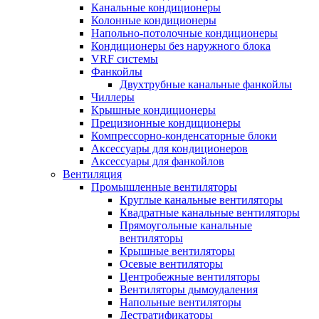
Канальные кондиционеры
Колонные кондиционеры
Напольно-потолочные кондиционеры
Кондиционеры без наружного блока
VRF системы
Фанкойлы
Двухтрубные канальные фанкойлы
Чиллеры
Крышные кондиционеры
Прецизионные кондиционеры
Компрессорно-конденсаторные блоки
Аксессуары для кондиционеров
Аксессуары для фанкойлов
Вентиляция
Промышленные вентиляторы
Круглые канальные вентиляторы
Квадратные канальные вентиляторы
Прямоугольные канальные
вентиляторы
Крышные вентиляторы
Осевые вентиляторы
Центробежные вентиляторы
Вентиляторы дымоудаления
Напольные вентиляторы
Дестратификаторы