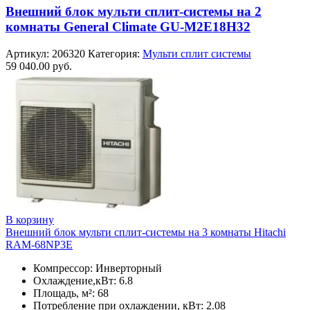
Внешний блок мульти сплит-системы на 2
комнаты General Climate GU-M2E18H32
Артикул:
206320
Категория:
Мульти сплит системы
59 040.00
руб.
В корзину
Внешний блок мульти сплит-системы на 3 комнаты Hitachi
RAM-68NP3E
Компрессор: Инверторный
Охлаждение,кВт: 6.8
Площадь, м²: 68
Потребление при охлаждении, кВт: 2.08