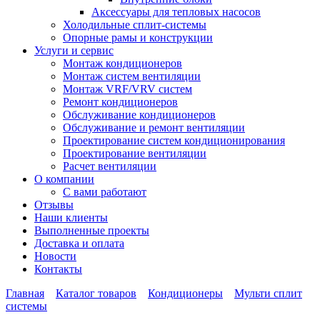
Аксессуары для тепловых насосов
Холодильные сплит-системы
Опорные рамы и конструкции
Услуги и сервис
Монтаж кондиционеров
Монтаж систем вентиляции
Монтаж VRF/VRV систем
Ремонт кондиционеров
Обслуживание кондиционеров
Обслуживание и ремонт вентиляции
Проектирование систем кондиционирования
Проектирование вентиляции
Расчет вентиляции
О компании
С вами работают
Отзывы
Наши клиенты
Выполненные проекты
Доставка и оплата
Новости
Контакты
Главная
Каталог товаров
Кондиционеры
Мульти сплит
системы