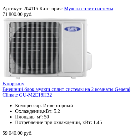
Артикул:
204115
Категория:
Мульти сплит системы
71 800.00
руб.
В корзину
Внешний блок мульти сплит-системы на 2 комнаты General
Climate GU-M2E18H32
Компрессор: Инверторный
Охлаждение,кВт: 5.2
Площадь, м²: 50
Потребление при охлаждении, кВт: 1.45
59 040.00
руб.