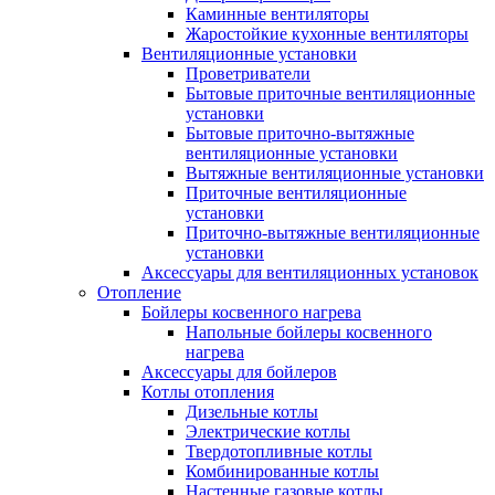
Каминные вентиляторы
Жаростойкие кухонные вентиляторы
Вентиляционные установки
Проветриватели
Бытовые приточные вентиляционные
установки
Бытовые приточно-вытяжные
вентиляционные установки
Вытяжные вентиляционные установки
Приточные вентиляционные
установки
Приточно-вытяжные вентиляционные
установки
Аксессуары для вентиляционных установок
Отопление
Бойлеры косвенного нагрева
Напольные бойлеры косвенного
нагрева
Аксессуары для бойлеров
Котлы отопления
Дизельные котлы
Электрические котлы
Твердотопливные котлы
Комбинированные котлы
Настенные газовые котлы