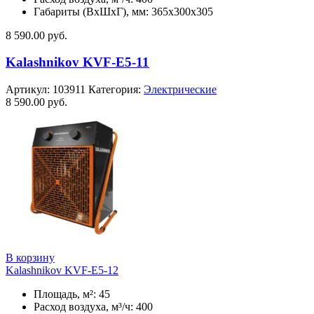
Габариты (ВхШхГ), мм: 365x300x305
8 590.00
руб.
Kalashnikov KVF-E5-11
Артикул:
103911
Категория:
Электрические
8 590.00
руб.
В корзину
Kalashnikov KVF-E5-12
Площадь, м²: 45
Расход воздуха, м³/ч: 400