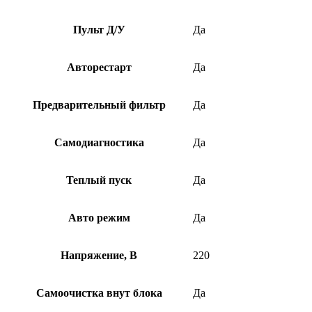
Пульт Д/У
Да
Авторестарт
Да
Предварительный фильтр
Да
Самодиагностика
Да
Теплый пуск
Да
Авто режим
Да
Напряжение, В
220
Самоочистка внут блока
Да