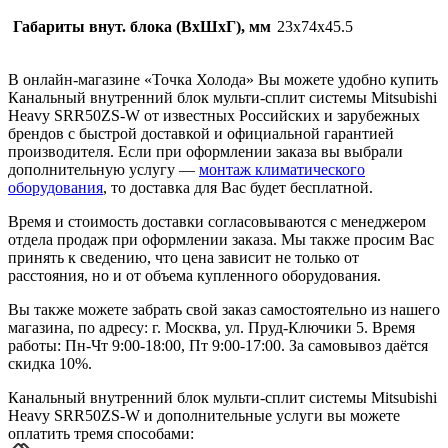
Габариты внут. блока (ВхШхГ), мм
23х74х45.5
В онлайн-магазине «Точка Холода» Вы можете удобно купить
Канальный внутренний блок мульти-сплит системы Mitsubishi
Heavy SRR50ZS-W от известных Российских и зарубежных
брендов с быстрой доставкой и официальной гарантией
производителя. Если при оформлении заказа вы выбрали
дополнительную услугу —
монтаж климатического
оборудования
, то доставка для Вас будет бесплатной.
Время и стоимость доставки согласовываются с менеджером
отдела продаж при оформлении заказа. Мы также просим Вас
принять к сведению, что цена зависит не только от
расстояния, но и от объема купленного оборудования.
Вы также можете забрать свой заказ самостоятельно из нашего
магазина, по адресу: г. Москва, ул. Пруд-Ключики 5. Время
работы: Пн-Чт 9:00-18:00, Пт 9:00-17:00. За самовывоз даётся
скидка 10%.
Канальный внутренний блок мульти-сплит системы Mitsubishi
Heavy SRR50ZS-W и дополнительные услуги вы можете
оплатить тремя способами: