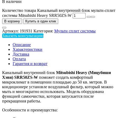
В наличии
Количество товара Канальный внутренний блок мульти-сплит
системы Mitsubishi Heavy SRR50ZS-W
В корзину
Купить в один клик
Артикул:
191931
Категория:
Мульти сплит системы
Заказать консультацию
Описание
Характеристики
Доставка
Оплата
Гарантия и возврат
Канальный внутренний блок
Mitsubishi
Heavy
(Мицубиши
Хэви) SRR50ZS-W
поможет создать комфортный
микроклимат в помещении площадью до 50 кв. метров. В
кондиционере установле воздушный фильтр, который можно
мыть и многократно использовать. Модель оборудована
функцией самоочистки, которая запускается после
прекращения работы.
Особенности и преимущества: