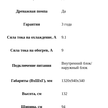
Дренажная помпа
Да
Гарантия
3 года
Сила тока на охлаждение, А
9.1
Сила тока на обогрев, А
9
Внутренний блок/
Подключение питания
наружный блок
Габариты (ВхШхГ), мм
1320x940x340
Высота, см
132
Ширина, см
94