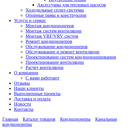
Аксессуары для тепловых насосов
Холодильные сплит-системы
Опорные рамы и конструкции
Услуги и сервис
Монтаж кондиционеров
Монтаж систем вентиляции
Монтаж VRF/VRV систем
Ремонт кондиционеров
Обслуживание кондиционеров
Обслуживание и ремонт вентиляции
Проектирование систем кондиционирования
Проектирование вентиляции
Расчет вентиляции
О компании
С вами работают
Отзывы
Наши клиенты
Выполненные проекты
Доставка и оплата
Новости
Контакты
Главная
Каталог товаров
Кондиционеры
Канальные
кондиционеры