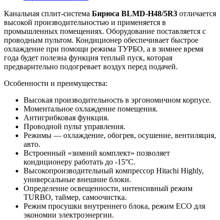
Канальная сплит-система
Бирюса BLMD-H48/5R3
отличается
высокой производительностью и применяется в
промышленных помещениях. Оборудование поставляется с
проводным пультом. Кондиционер обеспечивает быстрое
охлаждение при помощи режима ТУРБО, а в зимнее время
года будет полезна функция теплый пуск, которая
предварительно подогревает воздух перед подачей.
Особенности и преимущества:
Высокая производительность в эргономичном корпусе.
Моментальное охлаждение помещения.
Антигрибковая функция.
Проводной пульт управления.
Режимы — охлаждение, обогрев, осушение, вентиляция,
авто.
Встроенный «зимний комплект» позволяет
кондиционеру работать до -15°С.
Высокопроизводительный компрессор Hitachi Highly,
универсальные внешние блоки.
Определение освещенности, интенсивный режим
TURBO, таймер, самоочистка.
Режим просушки внутреннего блока, режим ECO для
экономии электроэнергии.