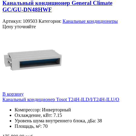
Канальный кондиционер General Climate
GC/GU-DN48HWF
Артикул:
109503
Категория:
Канальные кондиционеры
Цену уточняйте
В корзину
Канальный кондиционер Tosot T24H-ILD/I/T24H-ILU/O
Компрессор: Инверторный
Охлаждение, кВт: 7.15
Уровень шума внутреннего блока, дБа: 38
Площадь, м²: 70