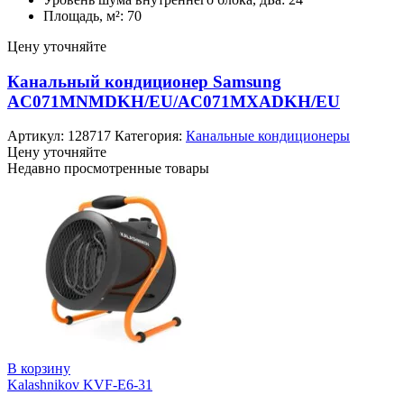
Площадь, м²: 70
Цену уточняйте
Канальный кондиционер Samsung
AC071MNMDKH/EU/AC071MXADKH/EU
Артикул:
128717
Категория:
Канальные кондиционеры
Цену уточняйте
Недавно просмотренные товары
В корзину
Kalashnikov KVF-E6-31