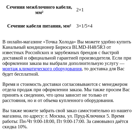
Сечения межблочного кабеля,
2×1
мм²
Сечение кабеля питания, мм²
3×1/5×4
В онлайн-магазине «Точка Холода» Вы можете удобно купить
Канальный кондиционер Бирюса BLMD-H48/5R3 от
известных Российских и зарубежных брендов с быстрой
доставкой и официальной гарантией производителя. Если при
оформлении заказа вы выбрали дополнительную услугу —
монтаж климатического оборудования
, то доставка для Вас
будет бесплатной.
Время и стоимость доставки согласовываются с менеджером
отдела продаж при оформлении заказа. Мы также просим Вас
принять к сведению, что цена зависит не только от
расстояния, но и от объема купленного оборудования.
Вы также можете забрать свой заказ самостоятельно из нашего
магазина, по адресу: г. Москва, ул. Пруд-Ключики 5. Время
работы: Пн-Чт 9:00-18:00, Пт 9:00-17:00. За самовывоз даётся
скидка 10%.