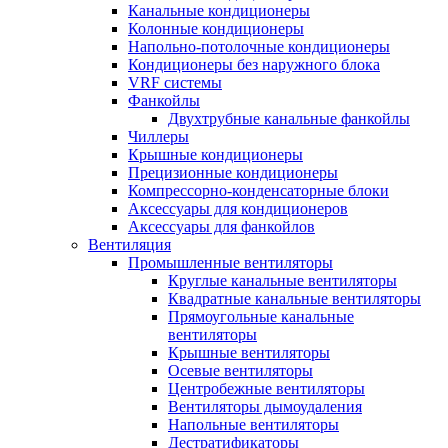
Канальные кондиционеры
Колонные кондиционеры
Напольно-потолочные кондиционеры
Кондиционеры без наружного блока
VRF системы
Фанкойлы
Двухтрубные канальные фанкойлы
Чиллеры
Крышные кондиционеры
Прецизионные кондиционеры
Компрессорно-конденсаторные блоки
Аксессуары для кондиционеров
Аксессуары для фанкойлов
Вентиляция
Промышленные вентиляторы
Круглые канальные вентиляторы
Квадратные канальные вентиляторы
Прямоугольные канальные
вентиляторы
Крышные вентиляторы
Осевые вентиляторы
Центробежные вентиляторы
Вентиляторы дымоудаления
Напольные вентиляторы
Дестратификаторы