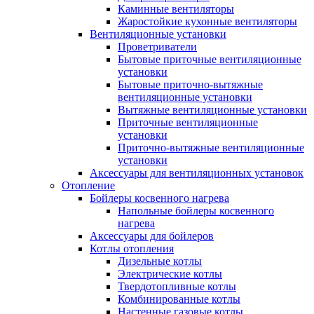
Каминные вентиляторы
Жаростойкие кухонные вентиляторы
Вентиляционные установки
Проветриватели
Бытовые приточные вентиляционные
установки
Бытовые приточно-вытяжные
вентиляционные установки
Вытяжные вентиляционные установки
Приточные вентиляционные
установки
Приточно-вытяжные вентиляционные
установки
Аксессуары для вентиляционных установок
Отопление
Бойлеры косвенного нагрева
Напольные бойлеры косвенного
нагрева
Аксессуары для бойлеров
Котлы отопления
Дизельные котлы
Электрические котлы
Твердотопливные котлы
Комбинированные котлы
Настенные газовые котлы