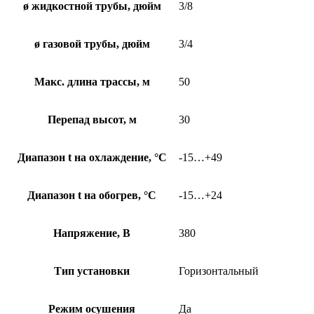
ø жидкостной трубы, дюйм
3/8
ø газовой трубы, дюйм
3/4
Макс. длина трассы, м
50
Перепад высот, м
30
Диапазон t на охлаждение, °С
-15…+49
Диапазон t на обогрев, °С
-15…+24
Напряжение, В
380
Тип установки
Горизонтальный
Режим осушения
Да