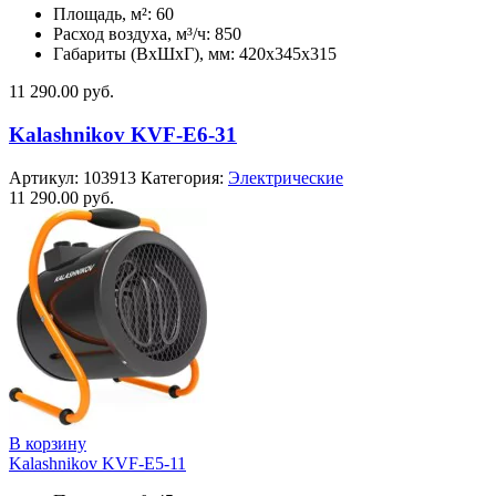
Площадь, м²: 60
Расход воздуха, м³/ч: 850
Габариты (ВхШхГ), мм: 420x345x315
11 290.00
руб.
Kalashnikov KVF-E6-31
Артикул:
103913
Категория:
Электрические
11 290.00
руб.
В корзину
Kalashnikov KVF-E5-11