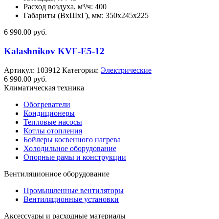
Расход воздуха, м³/ч: 400
Габариты (ВхШхГ), мм: 350x245x225
6 990.00
руб.
Kalashnikov KVF-E5-12
Артикул:
103912
Категория:
Электрические
6 990.00
руб.
Климатическая техника
Обогреватели
Кондиционеры
Тепловые насосы
Котлы отопления
Бойлеры косвенного нагрева
Холодильное оборудование
Опорные рамы и конструкции
Вентиляционное оборудование
Промышленные вентиляторы
Вентиляционные установки
Аксессуары и расходные материалы