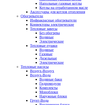
Напольные газовые котлы
Котлы на отработанном масле
Аксессуары для котлов отопления
Обогреватели
Инфракрасные обогреватели
Конвекторы электрические
Тепловые завесы
Без обогрева
Водяные
Электрические
Тепловые пушки
Водяные
Газовые
Дизельные
Электрические
Тепловые насосы
Воздух-Воздух
Воздух-Вода
Водяные баки
Гидромодули
Комплекты
Моноблоки
Наружные блоки
Грунт-Вода
Внутренние блоки