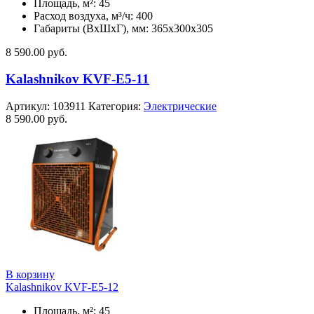
Площадь, м²: 45
Расход воздуха, м³/ч: 400
Габариты (ВхШхГ), мм: 365x300x305
8 590.00
руб.
Kalashnikov KVF-E5-11
Артикул:
103911
Категория:
Электрические
8 590.00
руб.
В корзину
Kalashnikov KVF-E5-12
Площадь, м²: 45