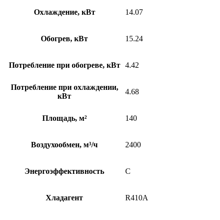
Охлаждение, кВт
14.07
Обогрев, кВт
15.24
Потребление при обогреве, кВт
4.42
Потребление при охлаждении,
4.68
кВт
Площадь, м²
140
Воздухообмен, м³/ч
2400
Энергоэффективность
C
Хладагент
R410A