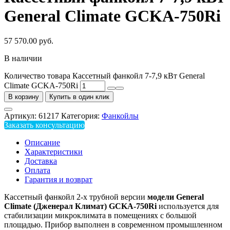
General Climate GCKA-750Ri
57 570.00
руб.
В наличии
Количество товара Кассетный фанкойл 7-7,9 кВт General
Climate GCKA-750Ri
В корзину
Купить в один клик
Артикул:
61217
Категория:
Фанкойлы
Заказать консультацию
Описание
Характеристики
Доставка
Оплата
Гарантия и возврат
Кассетный фанкойл 2-х трубной версии
модели General
Climate (Дженерал Климат) GCKA-750Ri
используется для
стабилизации микроклимата в помещениях с большой
площадью. Прибор выполнен в современном промышленном