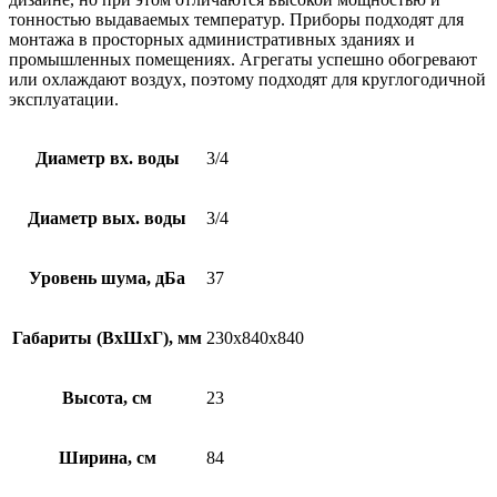
тонностью выдаваемых температур. Приборы подходят для
монтажа в просторных административных зданиях и
промышленных помещениях. Агрегаты успешно обогревают
или охлаждают воздух, поэтому подходят для круглогодичной
эксплуатации.
Диаметр вх. воды
3/4
Диаметр вых. воды
3/4
Уровень шума, дБа
37
Габариты (ВxШxГ), мм
230х840х840
Высота, см
23
Ширина, см
84