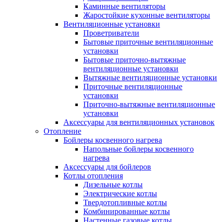
Каминные вентиляторы
Жаростойкие кухонные вентиляторы
Вентиляционные установки
Проветриватели
Бытовые приточные вентиляционные
установки
Бытовые приточно-вытяжные
вентиляционные установки
Вытяжные вентиляционные установки
Приточные вентиляционные
установки
Приточно-вытяжные вентиляционные
установки
Аксессуары для вентиляционных установок
Отопление
Бойлеры косвенного нагрева
Напольные бойлеры косвенного
нагрева
Аксессуары для бойлеров
Котлы отопления
Дизельные котлы
Электрические котлы
Твердотопливные котлы
Комбинированные котлы
Настенные газовые котлы