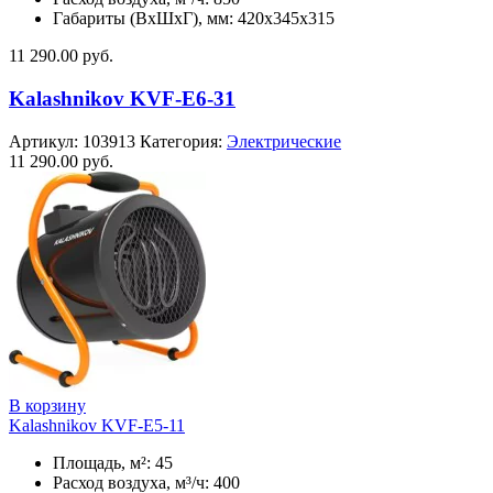
Габариты (ВхШхГ), мм: 420x345x315
11 290.00
руб.
Kalashnikov KVF-E6-31
Артикул:
103913
Категория:
Электрические
11 290.00
руб.
В корзину
Kalashnikov KVF-E5-11
Площадь, м²: 45
Расход воздуха, м³/ч: 400