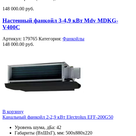
148 000.00
руб.
Настенный фанкойл 3-4,9 кВт Mdv MDKG-
V400C
Артикул:
179765
Категория:
Фанкойлы
148 000.00
руб.
В корзину
Канальный фанкойл 2-2,9 кВт Electrolux EFF-200G50
Уровень шума, дБа: 42
Габариты (ВxШxГ), мм: 500х880х220