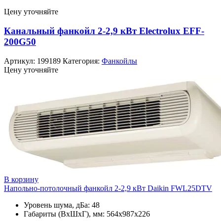
Цену уточняйте
Канальный фанкойл 2-2,9 кВт Electrolux EFF-
200G50
Артикул:
199189
Категория:
Фанкойлы
Цену уточняйте
В корзину
Напольно-потолочный фанкойл 2-2,9 кВт Daikin FWL25DTV
Уровень шума, дБа: 48
Габариты (ВxШxГ), мм: 564x987x226