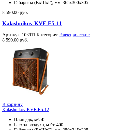
Габариты (ВхШхГ), мм: 365x300x305
8 590.00
руб.
Kalashnikov KVF-E5-11
Артикул:
103911
Категория:
Электрические
8 590.00
руб.
В корзину
Kalashnikov KVF-E5-12
Площадь, м²: 45
Расход воздуха, м³/ч: 400
Габариты (ВхШхГ), мм: 350x245x225