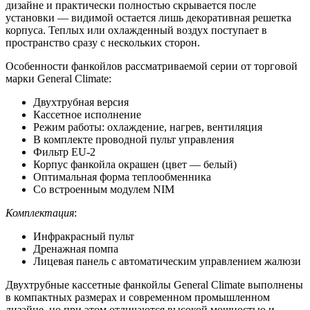
дизайне и практически полностью скрывается после
установки — видимой остается лишь декоративная решетка
корпуса. Теплых или охлажденный воздух поступает в
пространство сразу с нескольких сторон.
Особенности фанкойлов рассматриваемой серии от торговой
марки General Climate:
Двухтрубная версия
Кассетное исполнение
Режим работы: охлаждение, нагрев, вентиляция
В комплекте проводной пульт управления
Фильтр EU-2
Корпус фанкойла окрашен (цвет — белый)
Оптимальная форма теплообменника
Со встроенным модулем NIM
Комплектация
:
Инфракрасный пульт
Дренажная помпа
Лицевая панель с автоматическим управлением жалюзи
Двухтрубные кассетные фанкойлы General Climate выполнены
в компактных размерах и современном промышленном
дизайне, но при этом отличаются высокой мощностью и