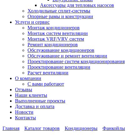
Аксессуары для тепловых насосов
Холодильные сплит-системы
Опорные рамы и конструкции
Услуги и сервис
Монтаж кондиционеров
Монтаж систем вентиляции
Монтаж VRF/VRV систем
Ремонт кондиционеров
Обслуживание кондиционеров
Обслуживание и ремонт вентиляции
Проектирование систем кондиционирования
Проектирование вентиляции
Расчет вентиляции
О компании
С вами работают
Отзывы
Наши клиенты
Выполненные проекты
Доставка и оплата
Новости
Контакты
Главная
Каталог товаров
Кондиционеры
Фанкойлы