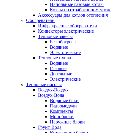
Напольные газовые котлы
Котлы на отработанном масле
Аксессуары для котлов отопления
Обогреватели
Инфракрасные обогреватели
Конвекторы электрические
Тепловые завесы
Без обогрева
Водяные
Электрические
Тепловые пушки
Водяные
Газовые
Дизельные
Электрические
Тепловые насосы
Воздух-Воздух
Воздух-Вода
Водяные баки
Гидромодули
Комплекты
Моноблоки
Наружные блоки
Грунт-Вода
Внутренние блоки