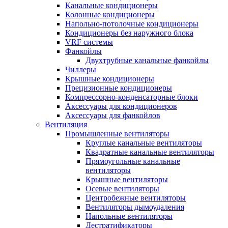
Канальные кондиционеры
Колонные кондиционеры
Напольно-потолочные кондиционеры
Кондиционеры без наружного блока
VRF системы
Фанкойлы
Двухтрубные канальные фанкойлы
Чиллеры
Крышные кондиционеры
Прецизионные кондиционеры
Компрессорно-конденсаторные блоки
Аксессуары для кондиционеров
Аксессуары для фанкойлов
Вентиляция
Промышленные вентиляторы
Круглые канальные вентиляторы
Квадратные канальные вентиляторы
Прямоугольные канальные
вентиляторы
Крышные вентиляторы
Осевые вентиляторы
Центробежные вентиляторы
Вентиляторы дымоудаления
Напольные вентиляторы
Дестратификаторы