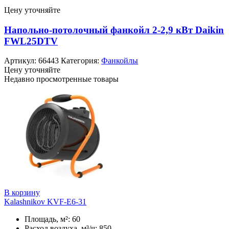
Цену уточняйте
Напольно-потолочный фанкойл 2-2,9 кВт Daikin
FWL25DTV
Артикул:
66443
Категория:
Фанкойлы
Цену уточняйте
Недавно просмотренные товары
В корзину
Kalashnikov KVF-E6-31
Площадь, м²: 60
Расход воздуха, м³/ч: 850