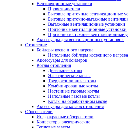
Вентиляционные установки
Проветриватели
Бытовые приточные вентиляционные у
Бытовые приточно-вытяжные вентиляц
Вытяжные вентиляционные установки
Приточные вентиляционные установки
Приточно-вытяжные вентиляционные у
Аксессуары для вентиляционных установок
Отопление
Бойлеры косвенного нагрева
Напольные бойлеры косвенного нагрева
Аксессуары для бойлеров
Котлы отопления
Дизельные котлы
Электрические котлы
Твердотопливные котлы
Комбинированные котлы
Настенные газовые котлы
Напольные газовые котлы
Котлы на отработанном масле
Аксессуары для котлов отопления
Обогреватели
Инфракрасные обогреватели
Конвекторы электрические
Тепловые завесы