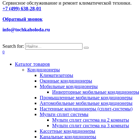
Сервисное обслуживание и ремонт климатической техники.
+7 (499) 638-28-01
Обратный звонок
info@tochkaholoda.ru
Search for:
0
Каталог товаров
Кондиционеры
Климатизаторы
Оконные кондиционеры
Мобильные кондиционеры
Инверторные мобильные кондиционер
Промышленные мобильные кондиционеры
Автомобильные мобильные кондиционеры
Настенные кондиционеры (сплит-системы)
Мульти сплит системы
Мульти сплит система на 2 комнаты
Мульти сплит система на 3 комнаты
Кассетные кондиционеры
Канальные кондиционеры