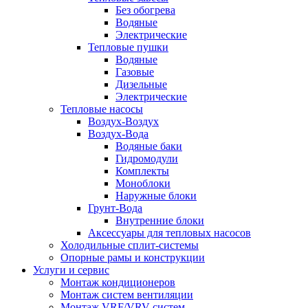
Без обогрева
Водяные
Электрические
Тепловые пушки
Водяные
Газовые
Дизельные
Электрические
Тепловые насосы
Воздух-Воздух
Воздух-Вода
Водяные баки
Гидромодули
Комплекты
Моноблоки
Наружные блоки
Грунт-Вода
Внутренние блоки
Аксессуары для тепловых насосов
Холодильные сплит-системы
Опорные рамы и конструкции
Услуги и сервис
Монтаж кондиционеров
Монтаж систем вентиляции
Монтаж VRF/VRV систем