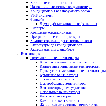
Колонные кондиционеры
Напольно-потолочные кондиционеры
Кондиционеры без наружного блока
VRF системы
Фанкойлы
Двухтрубные канальные фанкойлы
Чиллеры
Крышные кондиционеры
Прецизионные кондиционеры
Компрессорно-конденсаторные блоки
Аксессуары для кондиционеров
Аксессуары для фанкойлов
Вентиляция
Промышленные вентиляторы
Круглые канальные вентиляторы
Квадратные канальные вентиляторы
Прямоугольные канальные вентиляторы
Крышные вентиляторы
Осевые вентиляторы
Центробежные вентиляторы
Вентиляторы дымоудаления
Напольные вентиляторы
Дестратификаторы
Каминные вентиляторы
Жаростойкие кухонные вентиляторы