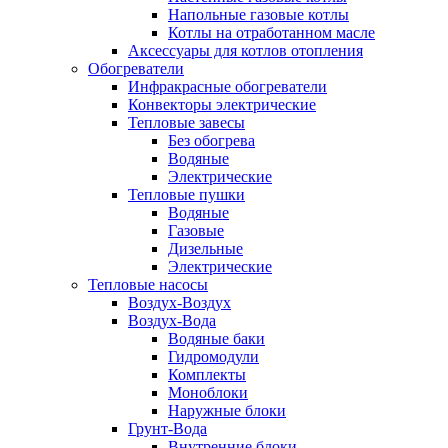
Напольные газовые котлы
Котлы на отработанном масле
Аксессуары для котлов отопления
Обогреватели
Инфракрасные обогреватели
Конвекторы электрические
Тепловые завесы
Без обогрева
Водяные
Электрические
Тепловые пушки
Водяные
Газовые
Дизельные
Электрические
Тепловые насосы
Воздух-Воздух
Воздух-Вода
Водяные баки
Гидромодули
Комплекты
Моноблоки
Наружные блоки
Грунт-Вода
Внутренние блоки