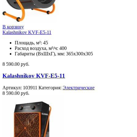
В корзину
Kalashnikov KVF-E5-11
Площадь, м²: 45
Расход воздуха, м³/ч: 400
Габариты (ВхШхГ), мм: 365x300x305
8 590.00
руб.
Kalashnikov KVF-E5-11
Артикул:
103911
Категория:
Электрические
8 590.00
руб.