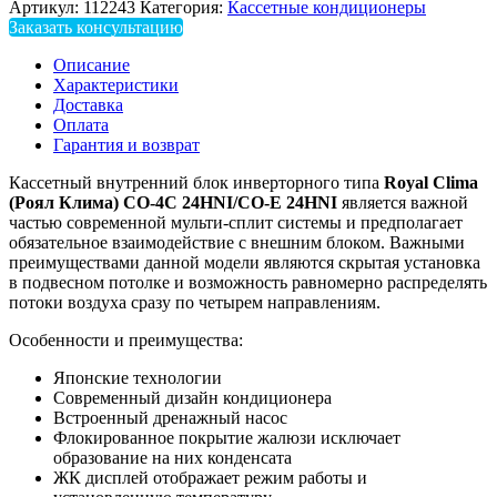
Артикул:
112243
Категория:
Кассетные кондиционеры
Заказать консультацию
Описание
Характеристики
Доставка
Оплата
Гарантия и возврат
Кассетный внутренний блок инверторного типа
Royal Clima
(Роял Клима) CO-4C 24HNI/CO-E 24HNI
является важной
частью современной мульти-сплит системы и предполагает
обязательное взаимодействие с внешним блоком. Важными
преимуществами данной модели являются скрытая установка
в подвесном потолке и возможность равномерно распределять
потоки воздуха сразу по четырем направлениям.
Особенности и преимущества:
Японские технологии
Современный дизайн кондиционера
Встроенный дренажный насос
Флокированное покрытие жалюзи исключает
образование на них конденсата
ЖК дисплей отображает режим работы и