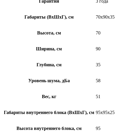
Гарантия
3 года
Габариты (ВхШхГ), см
70x90x35
Высота, см
70
Ширина, см
90
Глубина, см
35
Уровень шума, дБа
58
Вес, кг
51
Габариты внутреннего блока (ВхШхГ), см
95х95х25
Высота внутреннего блока, см
95