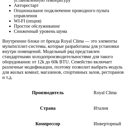
установленную температуру
Авторестарт
Опциональное подключение проводного пульта
управления
WI-FI (опция)
Простое обслуживание
Сниженный уровень шума
Внутренние блоки от бренда Royal Clima — это элементы
мультисплит-системы, которые разработаны для установки
внутри помещений. Модельный ряд представлен
стандартными холодопроизводительностями для такого
оборудования: от 12k до 60k BTU. Семейство включает
различные модификации, поэтому позволит выбрать модуль
для жилых комнат, магазинов, спортивных залов, ресторанов
и т.д.
Производитель
Royal Clima
Страна
Италия
Компрессор
Инверторный