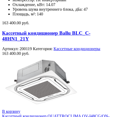
Охлаждение, кВт: 14.07
Уровень шума внутреннего блока, дБа: 47
Площадь, м²: 140
163 400.00
руб.
Кассетный кондиционер Ballu BLC_C-
48HN1_21Y
Артикул:
200119
Категория:
Кассетные кондиционеры
163 400.00
руб.
В корзину
Кассетный кондиционер QUATTROCLIMA QV-I48CG/QN-