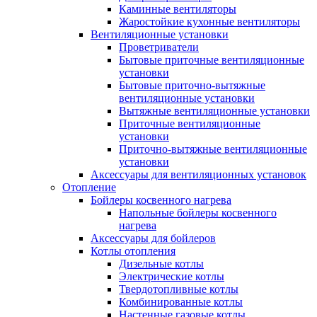
Каминные вентиляторы
Жаростойкие кухонные вентиляторы
Вентиляционные установки
Проветриватели
Бытовые приточные вентиляционные
установки
Бытовые приточно-вытяжные
вентиляционные установки
Вытяжные вентиляционные установки
Приточные вентиляционные
установки
Приточно-вытяжные вентиляционные
установки
Аксессуары для вентиляционных установок
Отопление
Бойлеры косвенного нагрева
Напольные бойлеры косвенного
нагрева
Аксессуары для бойлеров
Котлы отопления
Дизельные котлы
Электрические котлы
Твердотопливные котлы
Комбинированные котлы
Настенные газовые котлы