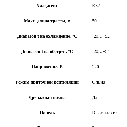
Хладагент
R32
Макс. длина трассы, м
50
Диапазон t на охлаждение, °С
-20…+52
Диапазон t на обогрев, °С
-20…+54
Напряжение, В
220
Режим приточной вентиляции
Опция
Дренажная помпа
Да
Панель
В комплекте