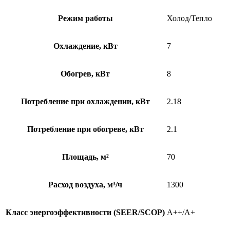
Режим работы
Холод/Тепло
Охлаждение, кВт
7
Обогрев, кВт
8
Потребление при охлаждении, кВт
2.18
Потребление при обогреве, кВт
2.1
Площадь, м²
70
Расход воздуха, м³/ч
1300
Класс энергоэффективности (SEER/SCOP)
A++/A+