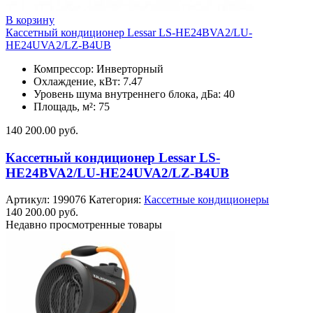
В корзину
Кассетный кондиционер Lessar LS-HE24BVA2/LU-
HE24UVA2/LZ-B4UB
Компрессор: Инверторный
Охлаждение, кВт: 7.47
Уровень шума внутреннего блока, дБа: 40
Площадь, м²: 75
140 200.00
руб.
Кассетный кондиционер Lessar LS-
HE24BVA2/LU-HE24UVA2/LZ-B4UB
Артикул:
199076
Категория:
Кассетные кондиционеры
140 200.00
руб.
Недавно просмотренные товары