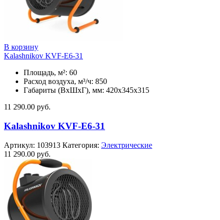
В корзину
Kalashnikov KVF-E6-31
Площадь, м²: 60
Расход воздуха, м³/ч: 850
Габариты (ВхШхГ), мм: 420x345x315
11 290.00
руб.
Kalashnikov KVF-E6-31
Артикул:
103913
Категория:
Электрические
11 290.00
руб.