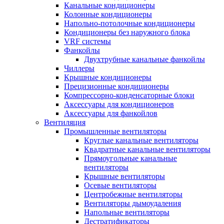
Канальные кондиционеры
Колонные кондиционеры
Напольно-потолочные кондиционеры
Кондиционеры без наружного блока
VRF системы
Фанкойлы
Двухтрубные канальные фанкойлы
Чиллеры
Крышные кондиционеры
Прецизионные кондиционеры
Компрессорно-конденсаторные блоки
Аксессуары для кондиционеров
Аксессуары для фанкойлов
Вентиляция
Промышленные вентиляторы
Круглые канальные вентиляторы
Квадратные канальные вентиляторы
Прямоугольные канальные
вентиляторы
Крышные вентиляторы
Осевые вентиляторы
Центробежные вентиляторы
Вентиляторы дымоудаления
Напольные вентиляторы
Дестратификаторы