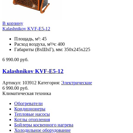
В корзину
Kalashnikov KVF-E5-12
Площадь, м²: 45
Расход воздуха, м³/ч: 400
Габариты (ВхШхГ), мм: 350x245x225
6 990.00
руб.
Kalashnikov KVF-E5-12
Артикул:
103912
Категория:
Электрические
6 990.00
руб.
Климатическая техника
Обогреватели
Кондиционеры
Тепловые насосы
Котлы отопления
Бойлеры косвенного нагрева
Холодильное оборудование