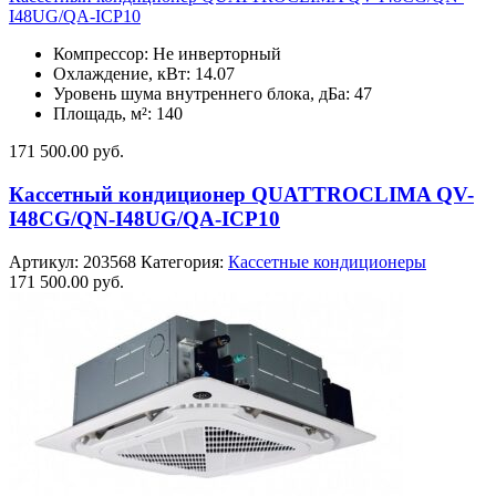
I48UG/QA-ICP10
Компрессор: Не инверторный
Охлаждение, кВт: 14.07
Уровень шума внутреннего блока, дБа: 47
Площадь, м²: 140
171 500.00
руб.
Кассетный кондиционер QUATTROCLIMA QV-
I48CG/QN-I48UG/QA-ICP10
Артикул:
203568
Категория:
Кассетные кондиционеры
171 500.00
руб.