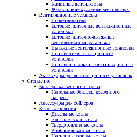
Каминные вентиляторы
Жаростойкие кухонные вентиляторы
Вентиляционные установки
Проветриватели
Бытовые приточные вентиляционные
установки
Бытовые приточно-вытяжные
вентиляционные установки
Вытяжные вентиляционные установки
Приточные вентиляционные
установки
Приточно-вытяжные вентиляционные
установки
Аксессуары для вентиляционных установок
Отопление
Бойлеры косвенного нагрева
Напольные бойлеры косвенного
нагрева
Аксессуары для бойлеров
Котлы отопления
Дизельные котлы
Электрические котлы
Твердотопливные котлы
Комбинированные котлы
Настенные газовые котлы