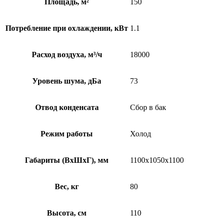
Площадь, м²
150
Потребление при охлаждении, кВт
1.1
Расход воздуха, м³/ч
18000
Уровень шума, дБа
73
Отвод конденсата
Сбор в бак
Режим работы
Холод
Габариты (ВхШхГ), мм
1100х1050х1100
Вес, кг
80
Высота, см
110