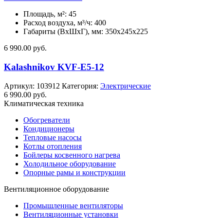
Площадь, м²: 45
Расход воздуха, м³/ч: 400
Габариты (ВхШхГ), мм: 350x245x225
6 990.00
руб.
Kalashnikov KVF-E5-12
Артикул:
103912
Категория:
Электрические
6 990.00
руб.
Климатическая техника
Обогреватели
Кондиционеры
Тепловые насосы
Котлы отопления
Бойлеры косвенного нагрева
Холодильное оборудование
Опорные рамы и конструкции
Вентиляционное оборудование
Промышленные вентиляторы
Вентиляционные установки