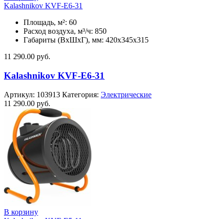
Kalashnikov KVF-E6-31
Площадь, м²: 60
Расход воздуха, м³/ч: 850
Габариты (ВхШхГ), мм: 420x345x315
11 290.00
руб.
Kalashnikov KVF-E6-31
Артикул:
103913
Категория:
Электрические
11 290.00
руб.
В корзину