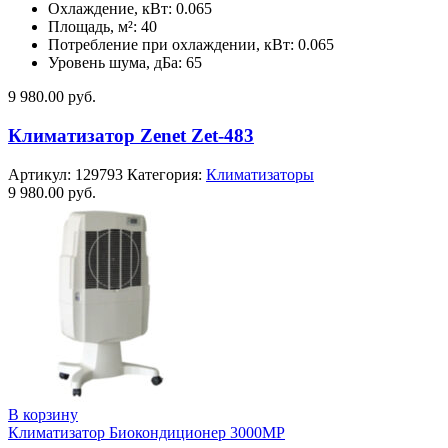
Охлаждение, кВт: 0.065
Площадь, м²: 40
Потребление при охлаждении, кВт: 0.065
Уровень шума, дБа: 65
9 980.00
руб.
Климатизатор Zenet Zet-483
Артикул:
129793
Категория:
Климатизаторы
9 980.00
руб.
В корзину
Климатизатор Биокондиционер 3000MP