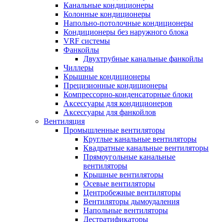
Канальные кондиционеры
Колонные кондиционеры
Напольно-потолочные кондиционеры
Кондиционеры без наружного блока
VRF системы
Фанкойлы
Двухтрубные канальные фанкойлы
Чиллеры
Крышные кондиционеры
Прецизионные кондиционеры
Компрессорно-конденсаторные блоки
Аксессуары для кондиционеров
Аксессуары для фанкойлов
Вентиляция
Промышленные вентиляторы
Круглые канальные вентиляторы
Квадратные канальные вентиляторы
Прямоугольные канальные
вентиляторы
Крышные вентиляторы
Осевые вентиляторы
Центробежные вентиляторы
Вентиляторы дымоудаления
Напольные вентиляторы
Дестратификаторы