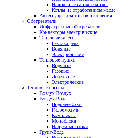
Напольные газовые котлы
Котлы на отработанном масле
Аксессуары для котлов отопления
Обогреватели
Инфракрасные обогреватели
Конвекторы электрические
Тепловые завесы
Без обогрева
Водяные
Электрические
Тепловые пушки
Водяные
Газовые
Дизельные
Электрические
Тепловые насосы
Воздух-Воздух
Воздух-Вода
Водяные баки
Гидромодули
Комплекты
Моноблоки
Наружные блоки
Грунт-Вода
Внутренние блоки