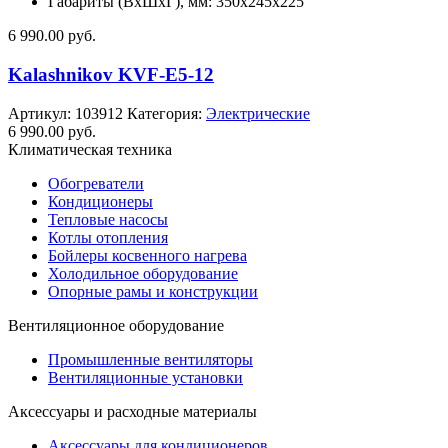
Габариты (ВхШхГ), мм: 350x245x225
6 990.00
руб.
Kalashnikov KVF-E5-12
Артикул:
103912
Категория:
Электрические
6 990.00
руб.
Климатическая техника
Обогреватели
Кондиционеры
Тепловые насосы
Котлы отопления
Бойлеры косвенного нагрева
Холодильное оборудование
Опорные рамы и конструкции
Вентиляционное оборудование
Промышленные вентиляторы
Вентиляционные установки
Аксессуары и расходные материалы
Аксессуары для кондиционеров