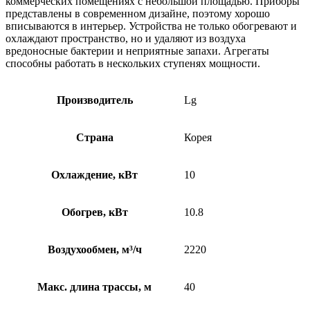
коммерческих помещениях с небольшой площадью. Приборы
представлены в современном дизайне, поэтому хорошо
вписываются в интерьер. Устройства не только обогревают и
охлаждают пространство, но и удаляют из воздуха
вредоносные бактерии и неприятные запахи. Агрегаты
способны работать в нескольких ступенях мощности.
Производитель
Lg
Страна
Корея
Охлаждение, кВт
10
Обогрев, кВт
10.8
Воздухообмен, м³/ч
2220
Макс. длина трассы, м
40