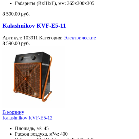
Габариты (ВхШхГ), мм: 365x300x305
8 590.00
руб.
Kalashnikov KVF-E5-11
Артикул:
103911
Категория:
Электрические
8 590.00
руб.
В корзину
Kalashnikov KVF-E5-12
Площадь, м²: 45
Расход воздуха, м³/ч: 400