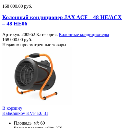
168 000.00
руб.
Колонный кондиционер JAX ACF – 48 HE/ACX
– 48 HE06
Артикул:
200962
Категория:
Колонные кондиционеры
168 000.00
руб.
Недавно просмотренные товары
В корзину
Kalashnikov KVF-E6-31
Площадь, м²: 60