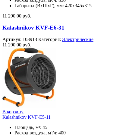
Расход воздуха, м³/ч: 850
Габариты (ВхШхГ), мм: 420x345x315
11 290.00
руб.
Kalashnikov KVF-E6-31
Артикул:
103913
Категория:
Электрические
11 290.00
руб.
В корзину
Kalashnikov KVF-E5-11
Площадь, м²: 45
Расход воздуха, м³/ч: 400