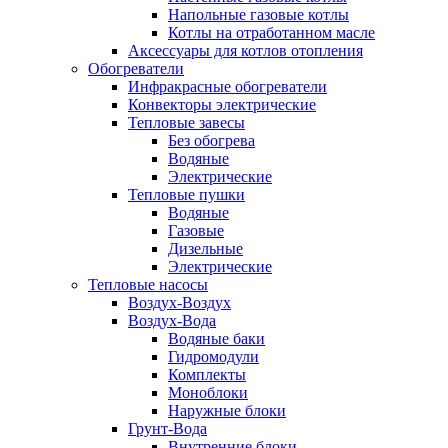
Напольные газовые котлы
Котлы на отработанном масле
Аксессуары для котлов отопления
Обогреватели
Инфракрасные обогреватели
Конвекторы электрические
Тепловые завесы
Без обогрева
Водяные
Электрические
Тепловые пушки
Водяные
Газовые
Дизельные
Электрические
Тепловые насосы
Воздух-Воздух
Воздух-Вода
Водяные баки
Гидромодули
Комплекты
Моноблоки
Наружные блоки
Грунт-Вода
Внутренние блоки