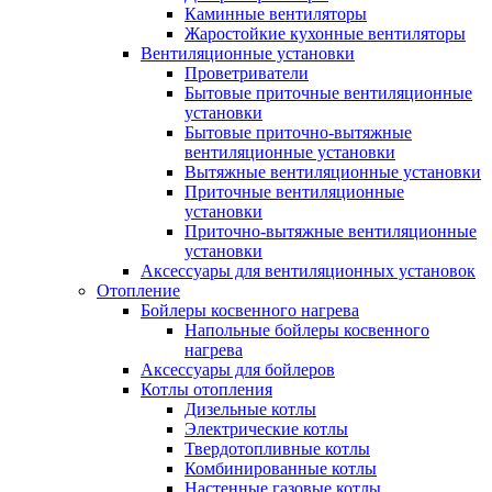
Каминные вентиляторы
Жаростойкие кухонные вентиляторы
Вентиляционные установки
Проветриватели
Бытовые приточные вентиляционные
установки
Бытовые приточно-вытяжные
вентиляционные установки
Вытяжные вентиляционные установки
Приточные вентиляционные
установки
Приточно-вытяжные вентиляционные
установки
Аксессуары для вентиляционных установок
Отопление
Бойлеры косвенного нагрева
Напольные бойлеры косвенного
нагрева
Аксессуары для бойлеров
Котлы отопления
Дизельные котлы
Электрические котлы
Твердотопливные котлы
Комбинированные котлы
Настенные газовые котлы