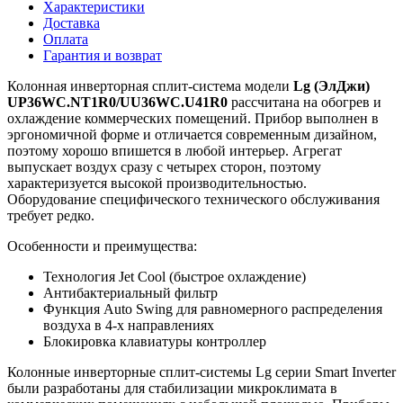
Характеристики
Доставка
Оплата
Гарантия и возврат
Колонная инверторная сплит-система модели
Lg (ЭлДжи)
UP36WC.NT1R0/UU36WC.U41R0
рассчитана на обогрев и
охлаждение коммерческих помещений. Прибор выполнен в
эргономичной форме и отличается современным дизайном,
поэтому хорошо впишется в любой интерьер. Агрегат
выпускает воздух сразу с четырех сторон, поэтому
характеризуется высокой производительностью.
Оборудование специфического технического обслуживания
требует редко.
Особенности и преимущества:
Технология Jet Cool (быстрое охлаждение)
Антибактериальный фильтр
Функция Auto Swing для равномерного распределения
воздуха в 4-х направлениях
Блокировка клавиатуры контроллер
Колонные инверторные сплит-системы Lg серии Smart Inverter
были разработаны для стабилизации микроклимата в