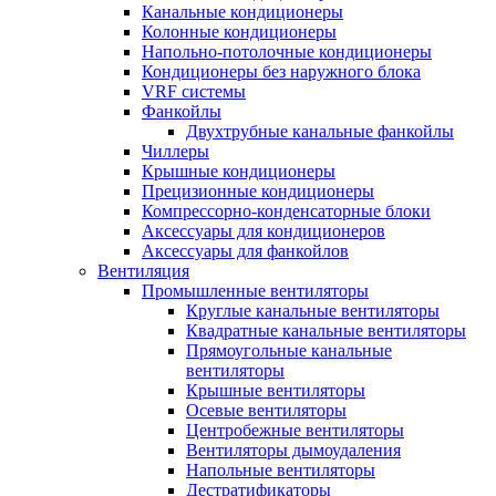
Канальные кондиционеры
Колонные кондиционеры
Напольно-потолочные кондиционеры
Кондиционеры без наружного блока
VRF системы
Фанкойлы
Двухтрубные канальные фанкойлы
Чиллеры
Крышные кондиционеры
Прецизионные кондиционеры
Компрессорно-конденсаторные блоки
Аксессуары для кондиционеров
Аксессуары для фанкойлов
Вентиляция
Промышленные вентиляторы
Круглые канальные вентиляторы
Квадратные канальные вентиляторы
Прямоугольные канальные
вентиляторы
Крышные вентиляторы
Осевые вентиляторы
Центробежные вентиляторы
Вентиляторы дымоудаления
Напольные вентиляторы
Дестратификаторы