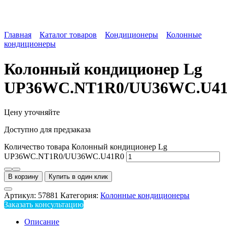
Главная
Каталог товаров
Кондиционеры
Колонные
кондиционеры
Колонный кондиционер Lg
UP36WC.NT1R0/UU36WC.U4
Цену уточняйте
Доступно для предзаказа
Количество товара Колонный кондиционер Lg
UP36WC.NT1R0/UU36WC.U41R0
В корзину
Купить в один клик
Артикул:
57881
Категория:
Колонные кондиционеры
Заказать консультацию
Описание