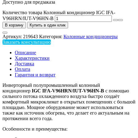
Доступно для предзаказа
Количество товара Колонный кондиционер IGC IFA-
V96HRN/IUT-V96HN-B
В корзину
Купить в один клик
Артикул:
219643
Категория:
Колонные кондиционеры
Заказать консультацию
Описание
Характеристики
Доставка
Оплата
Гарантия и возврат
Инверторный полупромышленный колонный
кондиционер
IGC IFA-V96HRN/IUT-V96HN-B
с помощью
сильного потока охлажденного воздуха быстро создаёт
комфортный микроклимат в открытых помещениях с большой
площадью. Мощное оборудование может использоваться
также как источник обогрева, что делает его актуальным на
протяжении всего года.
Особенности и преимущества: