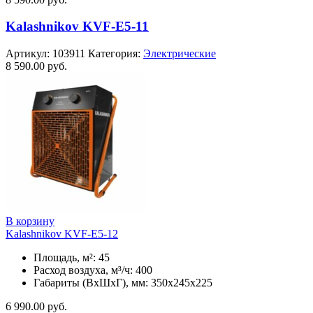
Kalashnikov KVF-E5-11
Артикул:
103911
Категория:
Электрические
8 590.00
руб.
В корзину
Kalashnikov KVF-E5-12
Площадь, м²: 45
Расход воздуха, м³/ч: 400
Габариты (ВхШхГ), мм: 350x245x225
6 990.00
руб.