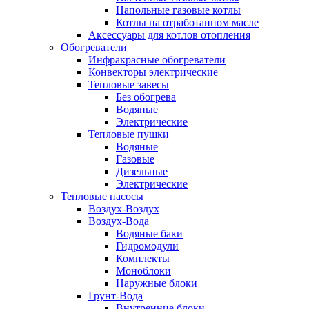
Напольные газовые котлы
Котлы на отработанном масле
Аксессуары для котлов отопления
Обогреватели
Инфракрасные обогреватели
Конвекторы электрические
Тепловые завесы
Без обогрева
Водяные
Электрические
Тепловые пушки
Водяные
Газовые
Дизельные
Электрические
Тепловые насосы
Воздух-Воздух
Воздух-Вода
Водяные баки
Гидромодули
Комплекты
Моноблоки
Наружные блоки
Грунт-Вода
Внутренние блоки