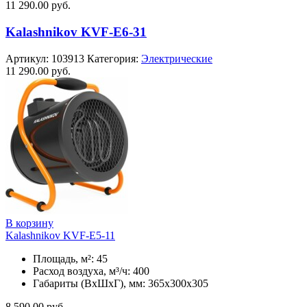
11 290.00
руб.
Kalashnikov KVF-E6-31
Артикул:
103913
Категория:
Электрические
11 290.00
руб.
В корзину
Kalashnikov KVF-E5-11
Площадь, м²: 45
Расход воздуха, м³/ч: 400
Габариты (ВхШхГ), мм: 365x300x305
8 590.00
руб.