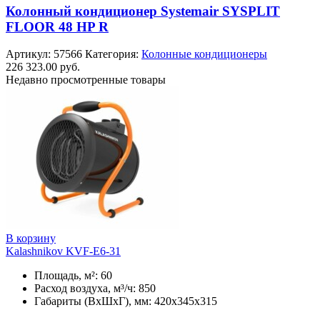
Колонный кондиционер Systemair SYSPLIT
FLOOR 48 HP R
Артикул:
57566
Категория:
Колонные кондиционеры
226 323.00
руб.
Недавно просмотренные товары
В корзину
Kalashnikov KVF-E6-31
Площадь, м²: 60
Расход воздуха, м³/ч: 850
Габариты (ВхШхГ), мм: 420x345x315