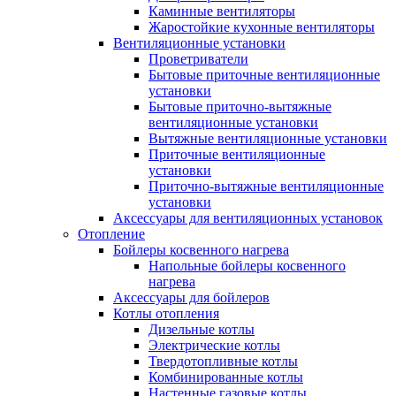
Каминные вентиляторы
Жаростойкие кухонные вентиляторы
Вентиляционные установки
Проветриватели
Бытовые приточные вентиляционные
установки
Бытовые приточно-вытяжные
вентиляционные установки
Вытяжные вентиляционные установки
Приточные вентиляционные
установки
Приточно-вытяжные вентиляционные
установки
Аксессуары для вентиляционных установок
Отопление
Бойлеры косвенного нагрева
Напольные бойлеры косвенного
нагрева
Аксессуары для бойлеров
Котлы отопления
Дизельные котлы
Электрические котлы
Твердотопливные котлы
Комбинированные котлы
Настенные газовые котлы