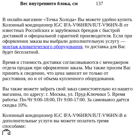
Вес внутреннего блока, см
137
В онлайн-магазине «Точка Холода» Вы можете удобно купить
Колонный кондиционер IGC IFA-V96HRN/IUT-V96HN-B от
известных Российских и зарубежных брендов с быстрой
доставкой и официальной гарантией производителя. Если при
оформлении заказа вы выбрали дополнительную услугу —
монтаж климатического оборудования
, то доставка для Вас
будет бесплатной.
Время и стоимость доставки согласовываются с менеджером
отдела продаж при оформлении заказа. Мы также просим Вас
принять к сведению, что цена зависит не только от
расстояния, но и от объема купленного оборудования.
Вы также можете забрать свой заказ самостоятельно из нашего
магазина, по адресу: г. Москва, ул. Пруд-Ключики 5. Время
работы: Пн-Чт 9:00-18:00, Пт 9:00-17:00. За самовывоз даётся
скидка 10%.
Колонный кондиционер IGC IFA-V96HRN/IUT-V96HN-B и
дополнительные услуги вы можете оплатить тремя
способами: