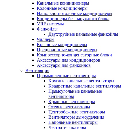
Канальные кондиционеры
Колонные кондиционеры
Напольно-потолочные кондиционеры
Кондиционеры без наружного блока
VRF системы
Фанкойлы
Двухтрубные канальные фанкойлы
Чиллеры
Крышные кондиционеры
Прецизионные кондиционеры
Компрессорно-конденсаторные блоки
Аксессуары для кондиционеров
Аксессуары для фанкойлов
Вентиляция
Промышленные вентиляторы
Круглые канальные вентиляторы
Квадратные канальные вентиляторы
Прямоугольные канальные
вентиляторы
Крышные вентиляторы
Осевые вентиляторы
Центробежные вентиляторы
Вентиляторы дымоудаления
Напольные вентиляторы
Дестратификаторы