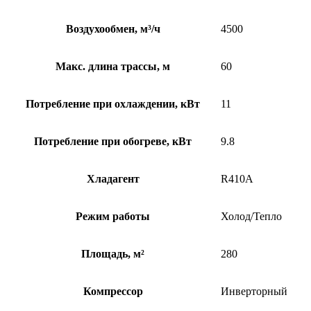
Воздухообмен, м³/ч
4500
Макс. длина трассы, м
60
Потребление при охлаждении, кВт
11
Потребление при обогреве, кВт
9.8
Хладагент
R410A
Режим работы
Холод/Тепло
Площадь, м²
280
Компрессор
Инверторный