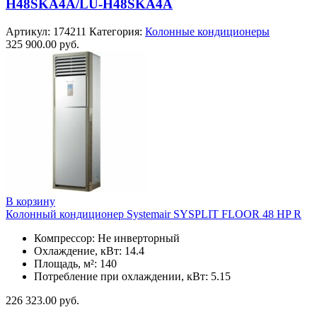
H48SKA4A/LU-H48SKA4A
Артикул:
174211
Категория:
Колонные кондиционеры
325 900.00
руб.
В корзину
Колонный кондиционер Systemair SYSPLIT FLOOR 48 HP R
Компрессор: Не инверторный
Охлаждение, кВт: 14.4
Площадь, м²: 140
Потребление при охлаждении, кВт: 5.15
226 323.00
руб.