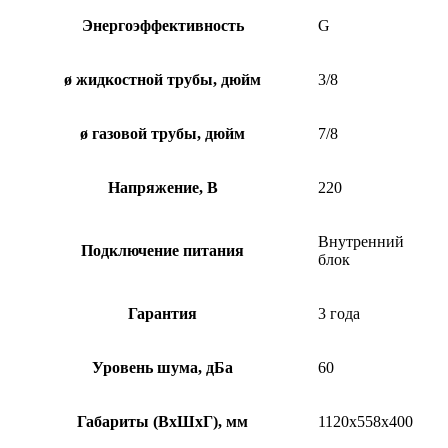
Энергоэффективность
G
ø жидкостной трубы, дюйм
3/8
ø газовой трубы, дюйм
7/8
Напряжение, В
220
Внутренний
Подключение питания
блок
Гарантия
3 года
Уровень шума, дБа
60
Габариты (ВхШхГ), мм
1120x558x400