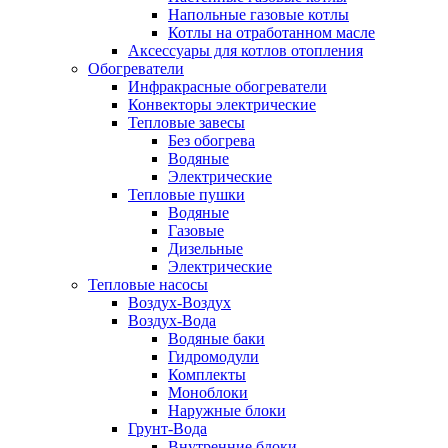
Напольные газовые котлы
Котлы на отработанном масле
Аксессуары для котлов отопления
Обогреватели
Инфракрасные обогреватели
Конвекторы электрические
Тепловые завесы
Без обогрева
Водяные
Электрические
Тепловые пушки
Водяные
Газовые
Дизельные
Электрические
Тепловые насосы
Воздух-Воздух
Воздух-Вода
Водяные баки
Гидромодули
Комплекты
Моноблоки
Наружные блоки
Грунт-Вода
Внутренние блоки