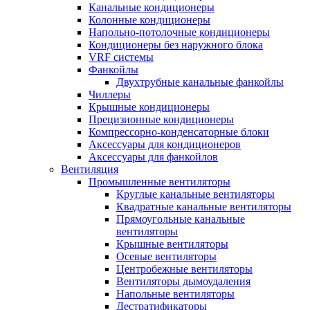
Канальные кондиционеры
Колонные кондиционеры
Напольно-потолочные кондиционеры
Кондиционеры без наружного блока
VRF системы
Фанкойлы
Двухтрубные канальные фанкойлы
Чиллеры
Крышные кондиционеры
Прецизионные кондиционеры
Компрессорно-конденсаторные блоки
Аксессуары для кондиционеров
Аксессуары для фанкойлов
Вентиляция
Промышленные вентиляторы
Круглые канальные вентиляторы
Квадратные канальные вентиляторы
Прямоугольные канальные
вентиляторы
Крышные вентиляторы
Осевые вентиляторы
Центробежные вентиляторы
Вентиляторы дымоудаления
Напольные вентиляторы
Дестратификаторы