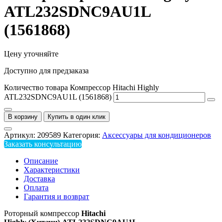
ATL232SDNC9AU1L
(1561868)
Цену уточняйте
Доступно для предзаказа
Количество товара Компрессор Hitachi Highly
ATL232SDNC9AU1L (1561868)
В корзину
Купить в один клик
Артикул:
209589
Категория:
Аксессуары для кондиционеров
Заказать консультацию
Описание
Характеристики
Доставка
Оплата
Гарантия и возврат
Роторный компрессор
Hitachi