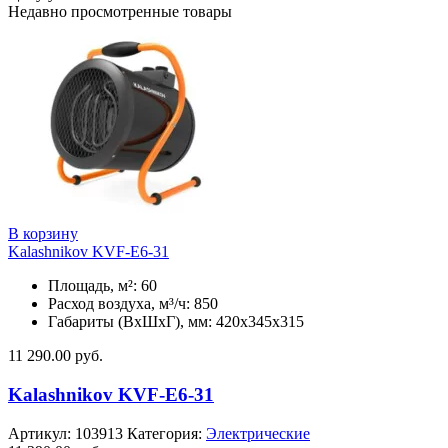
Недавно просмотренные товары
В корзину
Kalashnikov KVF-E6-31
Площадь, м²: 60
Расход воздуха, м³/ч: 850
Габариты (ВхШхГ), мм: 420x345x315
11 290.00
руб.
Kalashnikov KVF-E6-31
Артикул:
103913
Категория:
Электрические