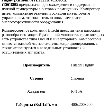
Highly (Хитачи) ATL232SDNC9AU1L
(1561868)
предназначен
для охлаждения и поддержания
нужной температуры в бытовых помещениях.
Компрессор
имеет компактные размеры и оснащен инверторным
управлением, что значительно повышает класс
энергоэффективности оборудования.
Компрессоры от компании Hitachi представлены широким
разнообразием моделей различной мощности, среди которых
есть устройства типа On/Off и инверторного. Компрессоры
являются важной частью системы кондиционирования, а
также используются в холодильных установках и
осушительных аппаратах.
Производитель
Hitachi Highly
Страна
Япония
Хладагент
R410A
Габариты (ВхШхГ), мм
400х200х200