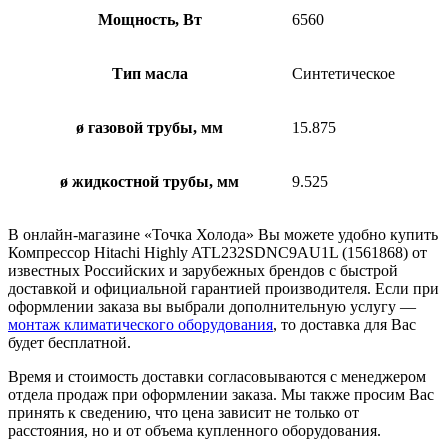
Мощность, Вт
6560
Тип масла
Синтетическое
ø газовой трубы, мм
15.875
ø жидкостной трубы, мм
9.525
В онлайн-магазине «Точка Холода» Вы можете удобно купить
Компрессор Hitachi Highly ATL232SDNC9AU1L (1561868) от
известных Российских и зарубежных брендов с быстрой
доставкой и официальной гарантией производителя. Если при
оформлении заказа вы выбрали дополнительную услугу —
монтаж климатического оборудования
, то доставка для Вас
будет бесплатной.
Время и стоимость доставки согласовываются с менеджером
отдела продаж при оформлении заказа. Мы также просим Вас
принять к сведению, что цена зависит не только от
расстояния, но и от объема купленного оборудования.