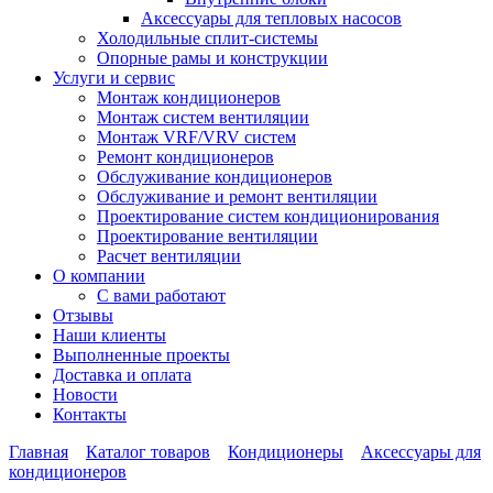
Аксессуары для тепловых насосов
Холодильные сплит-системы
Опорные рамы и конструкции
Услуги и сервис
Монтаж кондиционеров
Монтаж систем вентиляции
Монтаж VRF/VRV систем
Ремонт кондиционеров
Обслуживание кондиционеров
Обслуживание и ремонт вентиляции
Проектирование систем кондиционирования
Проектирование вентиляции
Расчет вентиляции
О компании
С вами работают
Отзывы
Наши клиенты
Выполненные проекты
Доставка и оплата
Новости
Контакты
Главная
Каталог товаров
Кондиционеры
Аксессуары для
кондиционеров