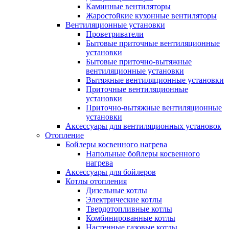
Каминные вентиляторы
Жаростойкие кухонные вентиляторы
Вентиляционные установки
Проветриватели
Бытовые приточные вентиляционные
установки
Бытовые приточно-вытяжные
вентиляционные установки
Вытяжные вентиляционные установки
Приточные вентиляционные
установки
Приточно-вытяжные вентиляционные
установки
Аксессуары для вентиляционных установок
Отопление
Бойлеры косвенного нагрева
Напольные бойлеры косвенного
нагрева
Аксессуары для бойлеров
Котлы отопления
Дизельные котлы
Электрические котлы
Твердотопливные котлы
Комбинированные котлы
Настенные газовые котлы