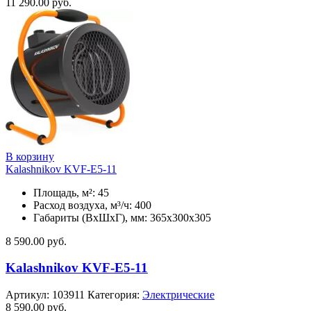
11 290.00
руб.
В корзину
Kalashnikov KVF-E5-11
Площадь, м²: 45
Расход воздуха, м³/ч: 400
Габариты (ВхШхГ), мм: 365x300x305
8 590.00
руб.
Kalashnikov KVF-E5-11
Артикул:
103911
Категория:
Электрические
8 590.00
руб.