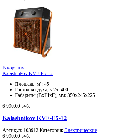
В корзину
Kalashnikov KVF-E5-12
Площадь, м²: 45
Расход воздуха, м³/ч: 400
Габариты (ВхШхГ), мм: 350x245x225
6 990.00
руб.
Kalashnikov KVF-E5-12
Артикул:
103912
Категория:
Электрические
6 990.00
руб.