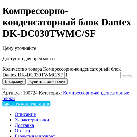
Компрессорно-
конденсаторный блок Dantex
DK-DC030TWMC/SF
Цену уточняйте
Доступно для предзаказа
Количество товара Компрессорно-конденсаторный блок
Dantex DK-DC030TWMC/SF
В корзину
Купить в один клик
Артикул:
190724
Категория:
Компрессорно-конденсаторные
блоки
Заказать консультацию
Описание
Характеристики
Доставка
Оплата
Гарантия и возврат