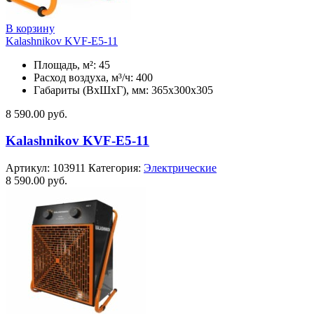
В корзину
Kalashnikov KVF-E5-11
Площадь, м²: 45
Расход воздуха, м³/ч: 400
Габариты (ВхШхГ), мм: 365x300x305
8 590.00
руб.
Kalashnikov KVF-E5-11
Артикул:
103911
Категория:
Электрические
8 590.00
руб.