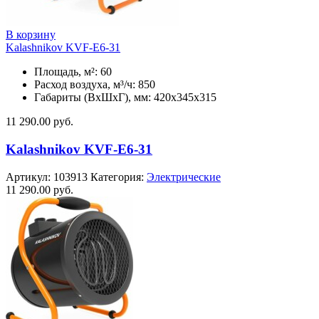
В корзину
Kalashnikov KVF-E6-31
Площадь, м²: 60
Расход воздуха, м³/ч: 850
Габариты (ВхШхГ), мм: 420x345x315
11 290.00
руб.
Kalashnikov KVF-E6-31
Артикул:
103913
Категория:
Электрические
11 290.00
руб.