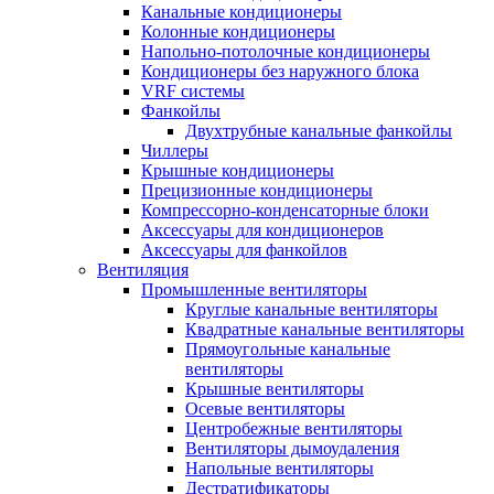
Канальные кондиционеры
Колонные кондиционеры
Напольно-потолочные кондиционеры
Кондиционеры без наружного блока
VRF системы
Фанкойлы
Двухтрубные канальные фанкойлы
Чиллеры
Крышные кондиционеры
Прецизионные кондиционеры
Компрессорно-конденсаторные блоки
Аксессуары для кондиционеров
Аксессуары для фанкойлов
Вентиляция
Промышленные вентиляторы
Круглые канальные вентиляторы
Квадратные канальные вентиляторы
Прямоугольные канальные
вентиляторы
Крышные вентиляторы
Осевые вентиляторы
Центробежные вентиляторы
Вентиляторы дымоудаления
Напольные вентиляторы
Дестратификаторы