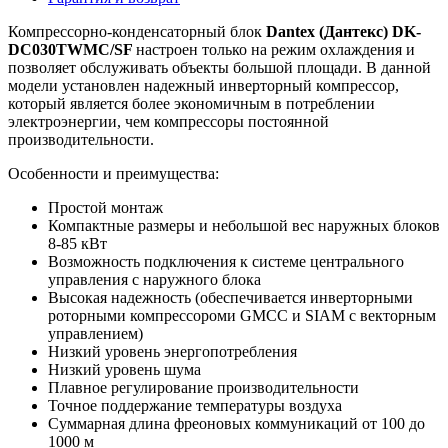
Компрессорно-конденсаторный блок
Dantex (Дантекс) DK-
DC030TWMC/SF
настроен только на режим охлаждения и
позволяет обслуживать объекты большой площади. В данной
модели установлен надежный инверторный компрессор,
который является более экономичным в потреблении
электроэнергии, чем компрессоры постоянной
производительности.
Особенности и преимущества:
Простой монтаж
Компактные размеры и небольшой вес наружных блоков
8-85 кВт
Возможность подключения к системе центрального
управления с наружного блока
Высокая надежность (обеспечивается инверторными
роторными компрессороми GMCC и SIAM c векторным
управлением)
Низкий уровень энергопотребления
Низкий уровень шума
Плавное регулирование производительности
Точное поддержание температуры воздуха
Суммарная длина фреоновых коммуникаций от 100 до
1000 м