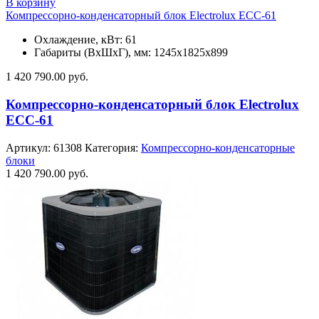
В корзину
Компрессорно-конденсаторный блок Electrolux ECC-61
Охлаждение, кВт: 61
Габариты (ВхШхГ), мм: 1245х1825х899
1 420 790.00
руб.
Компрессорно-конденсаторный блок Electrolux
ECC-61
Артикул:
61308
Категория:
Компрессорно-конденсаторные
блоки
1 420 790.00
руб.