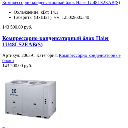
Компрессорно-конденсаторный блок Haier 1U48LS2EAB(S)
Охлаждение, кВт: 14.1
Габариты (ВхШхГ), мм: 1250х960х340
143 500.00
руб.
Компрессорно-конденсаторный блок Haier
1U48LS2EAB(S)
Артикул:
206391
Категория:
Компрессорно-конденсаторные
блоки
143 500.00
руб.