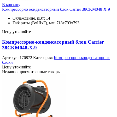
В корзину
Компрессорно-конденсаторный блок Carrier 38CKM048-X-9
Охлаждение, кВт: 14
Габариты (ВхШхГ), мм: 718х793х793
Цену уточняйте
Компрессорно-конденсаторный блок Carrier
38CKM048-X-9
Артикул:
176872
Категория:
Компрессорно-конденсаторные
блоки
Цену уточняйте
Недавно просмотренные товары