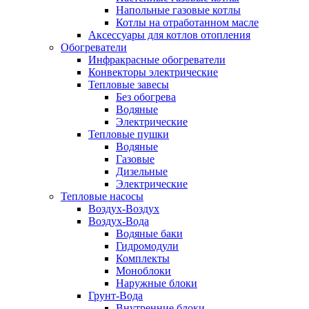
Напольные газовые котлы
Котлы на отработанном масле
Аксессуары для котлов отопления
Обогреватели
Инфракрасные обогреватели
Конвекторы электрические
Тепловые завесы
Без обогрева
Водяные
Электрические
Тепловые пушки
Водяные
Газовые
Дизельные
Электрические
Тепловые насосы
Воздух-Воздух
Воздух-Вода
Водяные баки
Гидромодули
Комплекты
Моноблоки
Наружные блоки
Грунт-Вода
Внутренние блоки