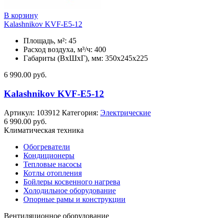
В корзину
Kalashnikov KVF-E5-12
Площадь, м²: 45
Расход воздуха, м³/ч: 400
Габариты (ВхШхГ), мм: 350x245x225
6 990.00
руб.
Kalashnikov KVF-E5-12
Артикул:
103912
Категория:
Электрические
6 990.00
руб.
Климатическая техника
Обогреватели
Кондиционеры
Тепловые насосы
Котлы отопления
Бойлеры косвенного нагрева
Холодильное оборудование
Опорные рамы и конструкции
Вентиляционное оборудование