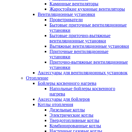
Каминные вентиляторы
Жаростойкие кухонные вентиляторы
Вентиляционные установки
Проветриватели
Бытовые приточные вентиляционные
установки
Бытовые приточно-вытяжные
вентиляционные установки
Вытяжные вентиляционные установки
Приточные вентиляционные
установки
Приточно-вытяжные вентиляционные
установки
Аксессуары для вентиляционных установок
Отопление
Бойлеры косвенного нагрева
Напольные бойлеры косвенного
нагрева
Аксессуары для бойлеров
Котлы отопления
Дизельные котлы
Электрические котлы
Твердотопливные котлы
Комбинированные котлы
Настенные газовые котлы