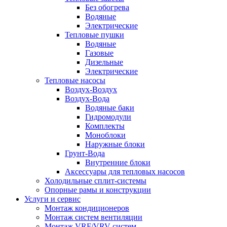
Без обогрева
Водяные
Электрические
Тепловые пушки
Водяные
Газовые
Дизельные
Электрические
Тепловые насосы
Воздух-Воздух
Воздух-Вода
Водяные баки
Гидромодули
Комплекты
Моноблоки
Наружные блоки
Грунт-Вода
Внутренние блоки
Аксессуары для тепловых насосов
Холодильные сплит-системы
Опорные рамы и конструкции
Услуги и сервис
Монтаж кондиционеров
Монтаж систем вентиляции
Монтаж VRF/VRV систем