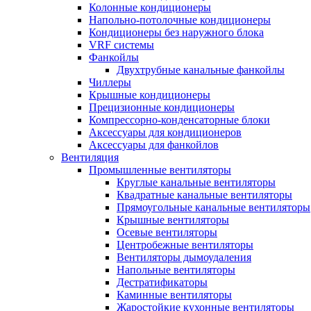
Колонные кондиционеры
Напольно-потолочные кондиционеры
Кондиционеры без наружного блока
VRF системы
Фанкойлы
Двухтрубные канальные фанкойлы
Чиллеры
Крышные кондиционеры
Прецизионные кондиционеры
Компрессорно-конденсаторные блоки
Аксессуары для кондиционеров
Аксессуары для фанкойлов
Вентиляция
Промышленные вентиляторы
Круглые канальные вентиляторы
Квадратные канальные вентиляторы
Прямоугольные канальные вентиляторы
Крышные вентиляторы
Осевые вентиляторы
Центробежные вентиляторы
Вентиляторы дымоудаления
Напольные вентиляторы
Дестратификаторы
Каминные вентиляторы
Жаростойкие кухонные вентиляторы