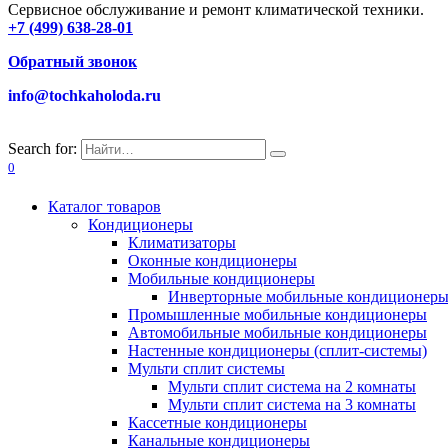
Сервисное обслуживание и ремонт климатической техники.
+7 (499) 638-28-01
Обратный звонок
info@tochkaholoda.ru
Search for:
0
Каталог товаров
Кондиционеры
Климатизаторы
Оконные кондиционеры
Мобильные кондиционеры
Инверторные мобильные кондиционер
Промышленные мобильные кондиционеры
Автомобильные мобильные кондиционеры
Настенные кондиционеры (сплит-системы)
Мульти сплит системы
Мульти сплит система на 2 комнаты
Мульти сплит система на 3 комнаты
Кассетные кондиционеры
Канальные кондиционеры