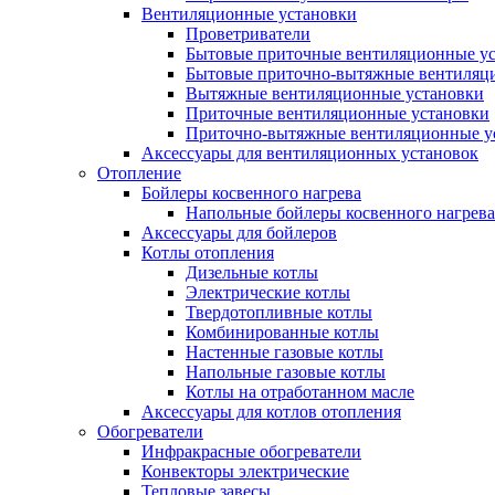
Вентиляционные установки
Проветриватели
Бытовые приточные вентиляционные у
Бытовые приточно-вытяжные вентиляц
Вытяжные вентиляционные установки
Приточные вентиляционные установки
Приточно-вытяжные вентиляционные у
Аксессуары для вентиляционных установок
Отопление
Бойлеры косвенного нагрева
Напольные бойлеры косвенного нагрева
Аксессуары для бойлеров
Котлы отопления
Дизельные котлы
Электрические котлы
Твердотопливные котлы
Комбинированные котлы
Настенные газовые котлы
Напольные газовые котлы
Котлы на отработанном масле
Аксессуары для котлов отопления
Обогреватели
Инфракрасные обогреватели
Конвекторы электрические
Тепловые завесы