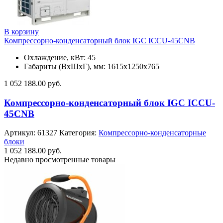
В корзину
Компрессорно-конденсаторный блок IGC ICCU-45CNB
Охлаждение, кВт: 45
Габариты (ВхШхГ), мм: 1615x1250x765
1 052 188.00
руб.
Компрессорно-конденсаторный блок IGC ICCU-
45CNB
Артикул:
61327
Категория:
Компрессорно-конденсаторные
блоки
1 052 188.00
руб.
Недавно просмотренные товары