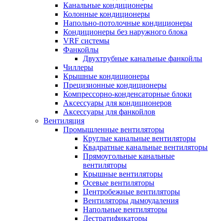
Канальные кондиционеры
Колонные кондиционеры
Напольно-потолочные кондиционеры
Кондиционеры без наружного блока
VRF системы
Фанкойлы
Двухтрубные канальные фанкойлы
Чиллеры
Крышные кондиционеры
Прецизионные кондиционеры
Компрессорно-конденсаторные блоки
Аксессуары для кондиционеров
Аксессуары для фанкойлов
Вентиляция
Промышленные вентиляторы
Круглые канальные вентиляторы
Квадратные канальные вентиляторы
Прямоугольные канальные
вентиляторы
Крышные вентиляторы
Осевые вентиляторы
Центробежные вентиляторы
Вентиляторы дымоудаления
Напольные вентиляторы
Дестратификаторы