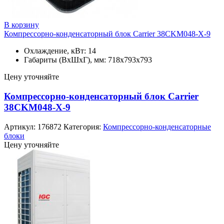
В корзину
Компрессорно-конденсаторный блок Carrier 38CKM048-X-9
Охлаждение, кВт: 14
Габариты (ВхШхГ), мм: 718х793х793
Цену уточняйте
Компрессорно-конденсаторный блок Carrier
38CKM048-X-9
Артикул:
176872
Категория:
Компрессорно-конденсаторные
блоки
Цену уточняйте