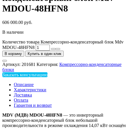
MDOU-48HFN8
606 000.00
руб.
В наличии
Количество товара Компрессорно-конденсаторный блок Mdv
MDOU-48HFN8
В корзину
Купить в один клик
Артикул:
201681
Категория:
Компрессорно-конденсаторные
блоки
Заказать консультацию
Описание
Характеристики
Доставка
Оплата
Гарантия и возврат
MDV (МДВ) MDOU-48HFN8
— это инверторный
компрессорно-конденсаторный блок небольшой
производительности в режиме охлаждения 14,07 кВт оснащён