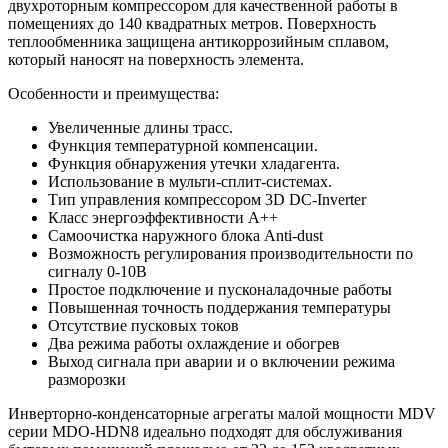
двухроторным компрессором для качественной работы в
помещениях до 140 квадратных метров. Поверхность
теплообменника защищена антикоррозийным сплавом,
который наносят на поверхность элемента.
Особенности и преимущества:
Увеличенные длины трасс.
Функция температурной компенсации.
Функция обнаружения утечки хладагента.
Использование в мульти-сплит-системах.
Тип управления компрессором 3D DC-Inverter
Класс энергоэффективности A++
Самоочистка наружного блока Anti-dust
Возможность регулирования производительности по
сигналу 0-10В
Простое подключение и пусконаладочные работы
Повышенная точность поддержания температуры
Отсутствие пусковых токов
Два режима работы охлаждение и обогрев
Выход сигнала при аварии и о включении режима
разморозки
Инверторно-конденсаторные агрегаты малой мощности MDV
серии MDO-HDN8 идеально подходят для обслуживания