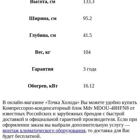
Высота, см
133.3
Ширина, см
95.2
Глубина, см
41.5
Вес, кг
104
Гарантия
3 года
Обогрев, кВт
16.12
В онлайн-магазине «Точка Холода» Вы можете удобно купить
Компрессорно-конденсаторный блок Mdv MDOU-48HFN8 от
известных Российских и зарубежных брендов с быстрой
доставкой и официальной гарантией производителя. Если при
оформлении заказа вы выбрали дополнительную услугу —
монтаж климатического оборудования
, то доставка для Вас
будет бесплатной.