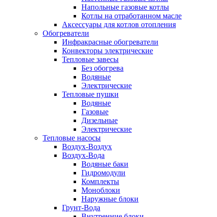
Напольные газовые котлы
Котлы на отработанном масле
Аксессуары для котлов отопления
Обогреватели
Инфракрасные обогреватели
Конвекторы электрические
Тепловые завесы
Без обогрева
Водяные
Электрические
Тепловые пушки
Водяные
Газовые
Дизельные
Электрические
Тепловые насосы
Воздух-Воздух
Воздух-Вода
Водяные баки
Гидромодули
Комплекты
Моноблоки
Наружные блоки
Грунт-Вода
Внутренние блоки