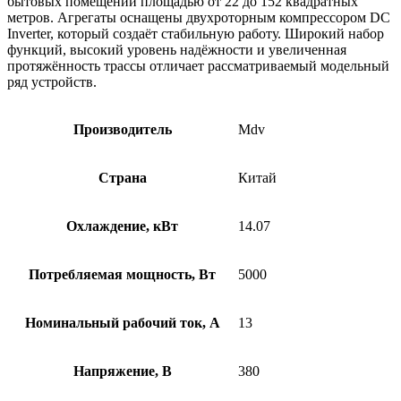
бытовых помещений площадью от 22 до 152 квадратных
метров. Агрегаты оснащены двухроторным компрессором DC
Inverter, который создаёт стабильную работу. Широкий набор
функций, высокий уровень надёжности и увеличенная
протяжённость трассы отличает рассматриваемый модельный
ряд устройств.
Производитель
Mdv
Страна
Китай
Охлаждение, кВт
14.07
Потребляемая мощность, Вт
5000
Номинальный рабочий ток, А
13
Напряжение, В
380