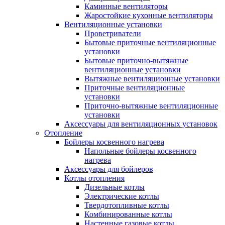
Каминные вентиляторы
Жаростойкие кухонные вентиляторы
Вентиляционные установки
Проветриватели
Бытовые приточные вентиляционные
установки
Бытовые приточно-вытяжные
вентиляционные установки
Вытяжные вентиляционные установки
Приточные вентиляционные
установки
Приточно-вытяжные вентиляционные
установки
Аксессуары для вентиляционных установок
Отопление
Бойлеры косвенного нагрева
Напольные бойлеры косвенного
нагрева
Аксессуары для бойлеров
Котлы отопления
Дизельные котлы
Электрические котлы
Твердотопливные котлы
Комбинированные котлы
Настенные газовые котлы