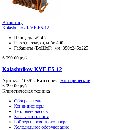
В корзину
Kalashnikov KVF-E5-12
Площадь, м²: 45
Расход воздуха, м³/ч: 400
Габариты (ВхШхГ), мм: 350x245x225
6 990.00
руб.
Kalashnikov KVF-E5-12
Артикул:
103912
Категория:
Электрические
6 990.00
руб.
Климатическая техника
Обогреватели
Кондиционеры
Тепловые насосы
Котлы отопления
Бойлеры косвенного нагрева
Холодильное оборудование