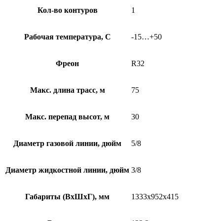
Кол-во контуров
1
Рабочая температура, С
-15…+50
Фреон
R32
Макс. длина трасс, м
75
Макс. перепад высот, м
30
Диаметр газовой линии, дюйм
5/8
Диаметр жидкостной линии, дюйм
3/8
Габариты (ВхШхГ), мм
1333х952х415