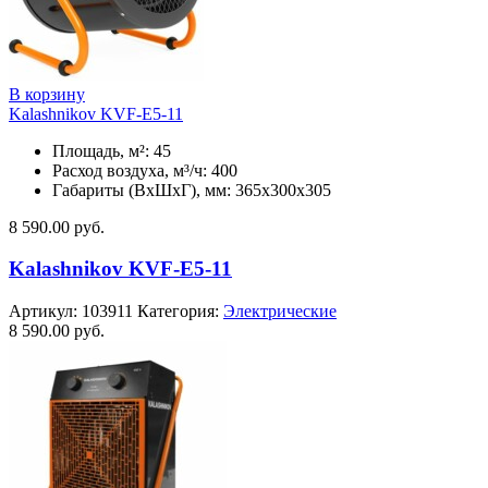
В корзину
Kalashnikov KVF-E5-11
Площадь, м²: 45
Расход воздуха, м³/ч: 400
Габариты (ВхШхГ), мм: 365x300x305
8 590.00
руб.
Kalashnikov KVF-E5-11
Артикул:
103911
Категория:
Электрические
8 590.00
руб.