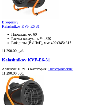
В корзину
Kalashnikov KVF-E6-31
Площадь, м²: 60
Расход воздуха, м³/ч: 850
Габариты (ВхШхГ), мм: 420x345x315
11 290.00
руб.
Kalashnikov KVF-E6-31
Артикул:
103913
Категория:
Электрические
11 290.00
руб.