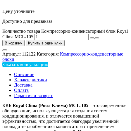
Цену уточняйте
Доступно для предзаказа
Количество товара Компрессорно-конденсаторный блок Royal
Clima MCL-105
В корзину
Купить в один клик
Артикул:
112122
Категория:
Компрессорно-конденсаторные
блоки
Заказать консультацию
Описание
Характеристики
Доставка
Оплата
Гарантия и возврат
ККБ
Royal
Clima
(Роял Клима)
MCL
-105
– это современное
оборудование, использующееся для создания систем
кондиционирования, и отличается повышенной
эффективностью, что достигается благодаря увеличенной
площади теплообменника конденсатора с применением