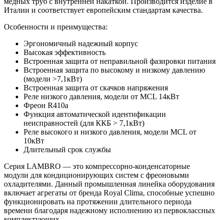
медных труб с внутренней накаткой. Производится изделие в
Италии и соответствует европейским стандартам качества.
Особенности и преимущества:
Эргономичный надежный корпус
Высокая эффективность
Встроенная защита от неправильной фазировки питания
Встроенная защита по высокому и низкому давлению
(модели >7,1кВт)
Встроенная защита от скачков напряжения
Реле низкого давления, модели от MCL 14кВт
Фреон R410a
Функция автоматической идентификации
неисправностей (для ККБ > 7,1кВт)
Реле высокого и низкого давления, модели MCL от
10кВт
Длительный срок службы
Серия LAMBRO — это компрессорно-конденсаторные
модули для кондиционирующих систем с фреоновыми
охладителями. Данный промышленная линейка оборудования
включает агрегаты от бренда Royal Clima, способные успешно
функционировать на протяжении длительного периода
времени благодаря надежному исполнению из первоклассных
комплектующих.