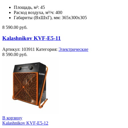
Площадь, м²: 45
Расход воздуха, м³/ч: 400
Габариты (ВхШхГ), мм: 365x300x305
8 590.00
руб.
Kalashnikov KVF-E5-11
Артикул:
103911
Категория:
Электрические
8 590.00
руб.
В корзину
Kalashnikov KVF-E5-12