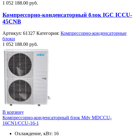
1 052 188.00
руб.
Компрессорно-конденсаторный блок IGC ICCU-
45CNB
Артикул:
61327
Категория:
Компрессорно-конденсаторные
блоки
1 052 188.00
руб.
В корзину
Компрессорно-конденсаторный блок Mdv MDCCU-
16CN1/CCU-16-1
Охлаждение, кВт: 16