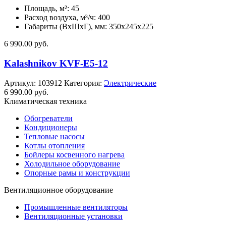
Площадь, м²: 45
Расход воздуха, м³/ч: 400
Габариты (ВхШхГ), мм: 350x245x225
6 990.00
руб.
Kalashnikov KVF-E5-12
Артикул:
103912
Категория:
Электрические
6 990.00
руб.
Климатическая техника
Обогреватели
Кондиционеры
Тепловые насосы
Котлы отопления
Бойлеры косвенного нагрева
Холодильное оборудование
Опорные рамы и конструкции
Вентиляционное оборудование
Промышленные вентиляторы
Вентиляционные установки