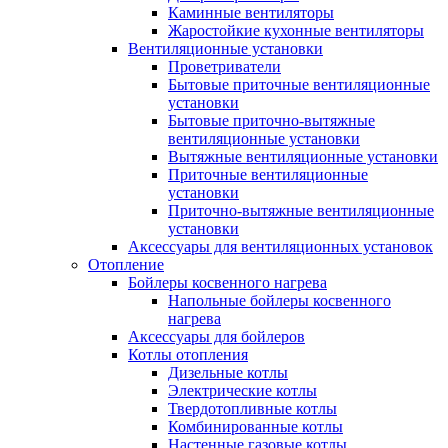
Каминные вентиляторы
Жаростойкие кухонные вентиляторы
Вентиляционные установки
Проветриватели
Бытовые приточные вентиляционные
установки
Бытовые приточно-вытяжные
вентиляционные установки
Вытяжные вентиляционные установки
Приточные вентиляционные
установки
Приточно-вытяжные вентиляционные
установки
Аксессуары для вентиляционных установок
Отопление
Бойлеры косвенного нагрева
Напольные бойлеры косвенного
нагрева
Аксессуары для бойлеров
Котлы отопления
Дизельные котлы
Электрические котлы
Твердотопливные котлы
Комбинированные котлы
Настенные газовые котлы