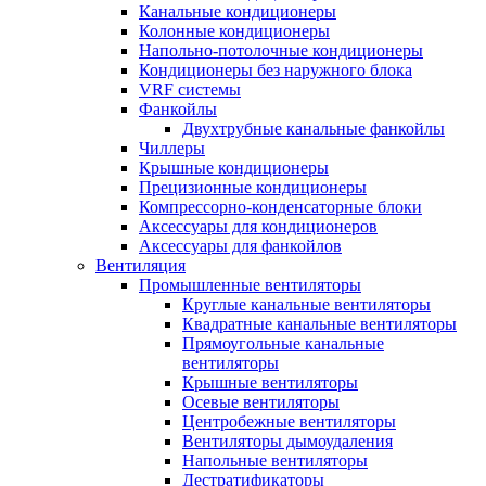
Канальные кондиционеры
Колонные кондиционеры
Напольно-потолочные кондиционеры
Кондиционеры без наружного блока
VRF системы
Фанкойлы
Двухтрубные канальные фанкойлы
Чиллеры
Крышные кондиционеры
Прецизионные кондиционеры
Компрессорно-конденсаторные блоки
Аксессуары для кондиционеров
Аксессуары для фанкойлов
Вентиляция
Промышленные вентиляторы
Круглые канальные вентиляторы
Квадратные канальные вентиляторы
Прямоугольные канальные
вентиляторы
Крышные вентиляторы
Осевые вентиляторы
Центробежные вентиляторы
Вентиляторы дымоудаления
Напольные вентиляторы
Дестратификаторы