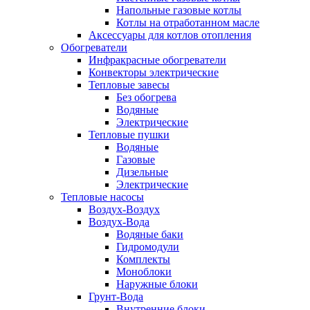
Напольные газовые котлы
Котлы на отработанном масле
Аксессуары для котлов отопления
Обогреватели
Инфракрасные обогреватели
Конвекторы электрические
Тепловые завесы
Без обогрева
Водяные
Электрические
Тепловые пушки
Водяные
Газовые
Дизельные
Электрические
Тепловые насосы
Воздух-Воздух
Воздух-Вода
Водяные баки
Гидромодули
Комплекты
Моноблоки
Наружные блоки
Грунт-Вода
Внутренние блоки