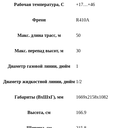
Рабочая температура, С
+17…+46
Фреон
R410A
Макс. длина трасс, м
50
Макс. перепад высот, м
30
Диаметр газовой линии, дюйм
1
Диаметр жидкостной линии, дюйм
1/2
Габариты (ВхШхГ), мм
1669x2158x1082
Высота, см
166.9
Ширина, см
215.8