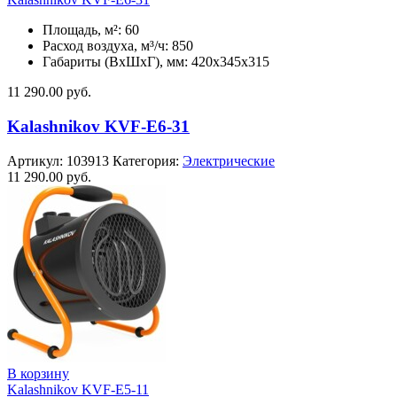
Площадь, м²: 60
Расход воздуха, м³/ч: 850
Габариты (ВхШхГ), мм: 420x345x315
11 290.00
руб.
Kalashnikov KVF-E6-31
Артикул:
103913
Категория:
Электрические
11 290.00
руб.
В корзину
Kalashnikov KVF-E5-11