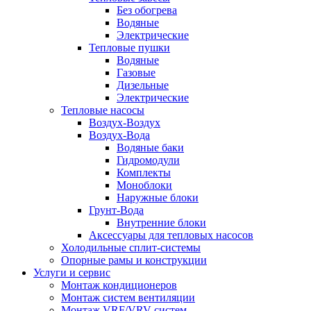
Без обогрева
Водяные
Электрические
Тепловые пушки
Водяные
Газовые
Дизельные
Электрические
Тепловые насосы
Воздух-Воздух
Воздух-Вода
Водяные баки
Гидромодули
Комплекты
Моноблоки
Наружные блоки
Грунт-Вода
Внутренние блоки
Аксессуары для тепловых насосов
Холодильные сплит-системы
Опорные рамы и конструкции
Услуги и сервис
Монтаж кондиционеров
Монтаж систем вентиляции
Монтаж VRF/VRV систем