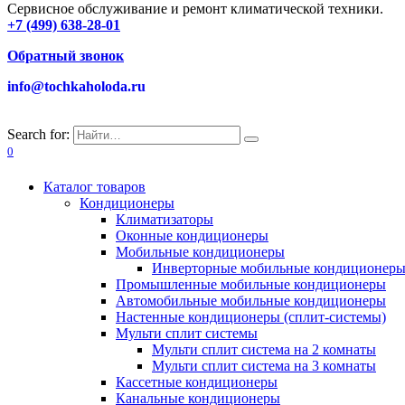
Сервисное обслуживание и ремонт климатической техники.
+7 (499) 638-28-01
Обратный звонок
info@tochkaholoda.ru
Search for:
0
Каталог товаров
Кондиционеры
Климатизаторы
Оконные кондиционеры
Мобильные кондиционеры
Инверторные мобильные кондиционер
Промышленные мобильные кондиционеры
Автомобильные мобильные кондиционеры
Настенные кондиционеры (сплит-системы)
Мульти сплит системы
Мульти сплит система на 2 комнаты
Мульти сплит система на 3 комнаты
Кассетные кондиционеры
Канальные кондиционеры