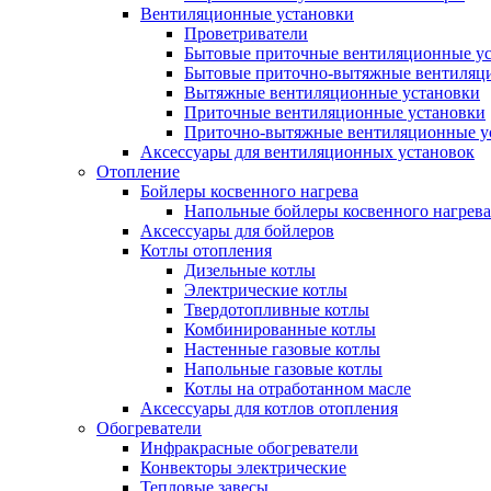
Вентиляционные установки
Проветриватели
Бытовые приточные вентиляционные у
Бытовые приточно-вытяжные вентиляц
Вытяжные вентиляционные установки
Приточные вентиляционные установки
Приточно-вытяжные вентиляционные у
Аксессуары для вентиляционных установок
Отопление
Бойлеры косвенного нагрева
Напольные бойлеры косвенного нагрева
Аксессуары для бойлеров
Котлы отопления
Дизельные котлы
Электрические котлы
Твердотопливные котлы
Комбинированные котлы
Настенные газовые котлы
Напольные газовые котлы
Котлы на отработанном масле
Аксессуары для котлов отопления
Обогреватели
Инфракрасные обогреватели
Конвекторы электрические
Тепловые завесы