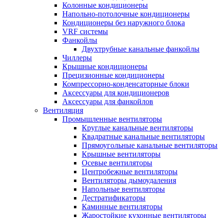
Колонные кондиционеры
Напольно-потолочные кондиционеры
Кондиционеры без наружного блока
VRF системы
Фанкойлы
Двухтрубные канальные фанкойлы
Чиллеры
Крышные кондиционеры
Прецизионные кондиционеры
Компрессорно-конденсаторные блоки
Аксессуары для кондиционеров
Аксессуары для фанкойлов
Вентиляция
Промышленные вентиляторы
Круглые канальные вентиляторы
Квадратные канальные вентиляторы
Прямоугольные канальные вентиляторы
Крышные вентиляторы
Осевые вентиляторы
Центробежные вентиляторы
Вентиляторы дымоудаления
Напольные вентиляторы
Дестратификаторы
Каминные вентиляторы
Жаростойкие кухонные вентиляторы