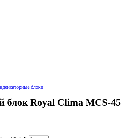
нденсаторные блоки
й блок Royal Clima MCS-45