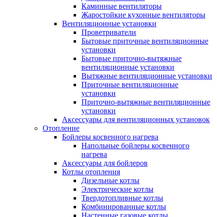
Каминные вентиляторы
Жаростойкие кухонные вентиляторы
Вентиляционные установки
Проветриватели
Бытовые приточные вентиляционные
установки
Бытовые приточно-вытяжные
вентиляционные установки
Вытяжные вентиляционные установки
Приточные вентиляционные
установки
Приточно-вытяжные вентиляционные
установки
Аксессуары для вентиляционных установок
Отопление
Бойлеры косвенного нагрева
Напольные бойлеры косвенного
нагрева
Аксессуары для бойлеров
Котлы отопления
Дизельные котлы
Электрические котлы
Твердотопливные котлы
Комбинированные котлы
Настенные газовые котлы