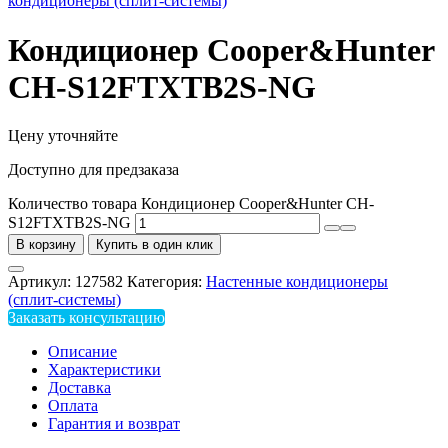
кондиционеры (сплит-системы)
Кондиционер Cooper&Hunter
CH-S12FTXTB2S-NG
Цену уточняйте
Доступно для предзаказа
Количество товара Кондиционер Cooper&Hunter CH-
S12FTXTB2S-NG
В корзину
Купить в один клик
Артикул:
127582
Категория:
Настенные кондиционеры
(сплит-системы)
Заказать консультацию
Описание
Характеристики
Доставка
Оплата
Гарантия и возврат