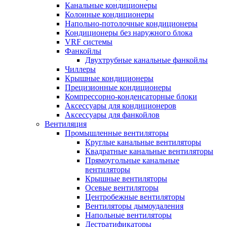
Канальные кондиционеры
Колонные кондиционеры
Напольно-потолочные кондиционеры
Кондиционеры без наружного блока
VRF системы
Фанкойлы
Двухтрубные канальные фанкойлы
Чиллеры
Крышные кондиционеры
Прецизионные кондиционеры
Компрессорно-конденсаторные блоки
Аксессуары для кондиционеров
Аксессуары для фанкойлов
Вентиляция
Промышленные вентиляторы
Круглые канальные вентиляторы
Квадратные канальные вентиляторы
Прямоугольные канальные
вентиляторы
Крышные вентиляторы
Осевые вентиляторы
Центробежные вентиляторы
Вентиляторы дымоудаления
Напольные вентиляторы
Дестратификаторы