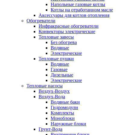
Напольные газовые котлы
Котлы на отработанном масле
Аксессуары для котлов отопления
Обогреватели
Инфракрасные обогреватели
Конвекторы электрические
Тепловые завесы
Без обогрева
Водяные
Электрические
Тепловые пушки
Водяные
Газовые
Дизельные
Электрические
Тепловые насосы
Воздух-Воздух
Воздух-Вода
Водяные баки
Гидромодули
Комплекты
Моноблоки
Наружные блоки
Грунт-Вода
Внутренние блоки