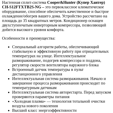
Настенная сплит-система
Cooper&Hunter (Купер Хантер)
CH-S12FTXTB2S-NG –
это первоклассное климатическое
оборудование, способное обеспечить качественное и быстрое
охлаждение/обогрев вашего дома. Устройство рассчитано на
площадь до 35 квадратных метров. Кондиционер оснащен
двухступенчатым инверторным компрессора, позволяющий
добится высокого уровня комфорта.
Особенности и преимущества:
Специальный алгоритм работы, обеспечивающий
стабильную и эффективную работу при отрицательных
температурах на улице. Интеллектуальное
размораживание, подогрев компрессора и поддона,
регулятор скорости вентилятора наружного блока
Встроенный датчик температуры в пульт
дистанционного управления
Интеллектуальная система размораживания. Начало и
завершение процесса размораживания происходит по
температурным датчикам
Интеллектуальная система авторестарта. Перед запуском
проверяются параметры питания
«Холодная плазма» — технология тотальной очистки
воздуха нового поколения
Высший класс энергоэффективности