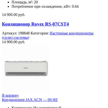
Площадь, м²: 20
Потребление при охлаждении, кВт: 0.64
14 900.00
руб.
Кондиционер Rovex RS-07CST4
Артикул:
198848
Категория:
Настенные кондиционеры
(сплит-системы)
14 900.00
руб.
В корзину
Кондиционер JAX ACN — 09 HE
Компрессор: Не инверторный