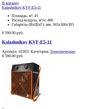
В корзину
Kalashnikov KVF-E5-11
Площадь, м²: 45
Расход воздуха, м³/ч: 400
Габариты (ВхШхГ), мм: 365x300x305
8 590.00
руб.
Kalashnikov KVF-E5-11
Артикул:
103911
Категория:
Электрические
8 590.00
руб.