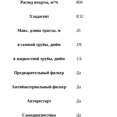
Расход воздуха, м³/ч
800
Хладагент
R32
Макс. длина трассы, м
20
ø газовой трубы, дюйм
3/8
ø жидкостной трубы, дюйм
1/4
Предварительный фильтр
Да
Антибактериальный фильтр
Да
Авторестарт
Да
Самодиагностика
Да