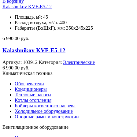
В корзину
Kalashnikov KVF-E5-12
Площадь, м²: 45
Расход воздуха, м³/ч: 400
Габариты (ВхШхГ), мм: 350x245x225
6 990.00
руб.
Kalashnikov KVF-E5-12
Артикул:
103912
Категория:
Электрические
6 990.00
руб.
Климатическая техника
Обогреватели
Кондиционеры
Тепловые насосы
Котлы отопления
Бойлеры косвенного нагрева
Холодильное оборудование
Опорные рамы и конструкции
Вентиляционное оборудование