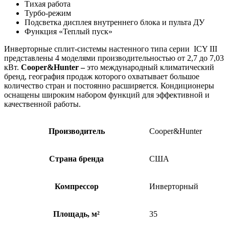
Тихая работа
Турбо-режим
Подсветка дисплея внутреннего блока и пульта ДУ
Функция «Теплый пуск»
Инверторные сплит-системы настенного типа серии ICY ІІІ
представлены 4 моделями производительностью от 2,7 до 7,03
кВт.
Cooper&Hunter –
это международный климатический
бренд, география продаж которого охватывает большое
количество стран и постоянно расширяется. Кондиционеры
оснащены широким набором функций для эффективной и
качественной работы.
Производитель
Cooper&Hunter
Страна бренда
США
Компрессор
Инверторный
Площадь, м²
35