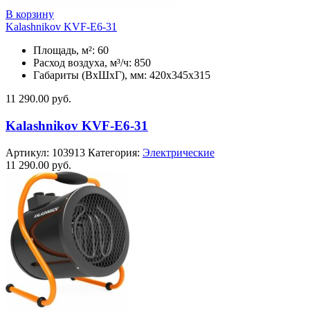
В корзину
Kalashnikov KVF-E6-31
Площадь, м²: 60
Расход воздуха, м³/ч: 850
Габариты (ВхШхГ), мм: 420x345x315
11 290.00
руб.
Kalashnikov KVF-E6-31
Артикул:
103913
Категория:
Электрические
11 290.00
руб.