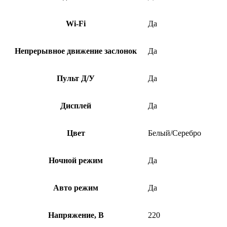
Wi-Fi
Да
Непрерывное движение заслонок
Да
Пульт Д/У
Да
Дисплей
Да
Цвет
Белый/Серебро
Ночной режим
Да
Авто режим
Да
Напряжение, В
220