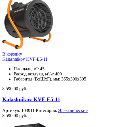
В корзину
Kalashnikov KVF-E5-11
Площадь, м²: 45
Расход воздуха, м³/ч: 400
Габариты (ВхШхГ), мм: 365x300x305
8 590.00
руб.
Kalashnikov KVF-E5-11
Артикул:
103911
Категория:
Электрические
8 590.00
руб.