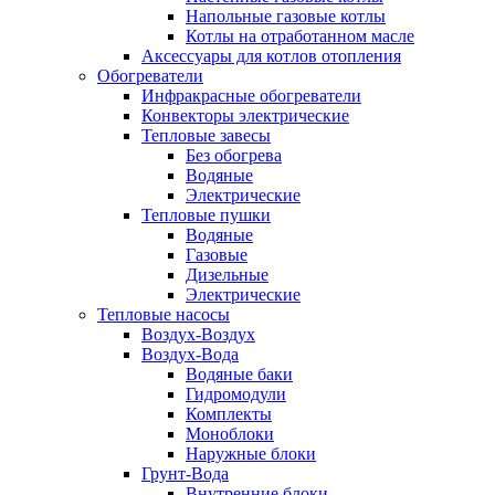
Напольные газовые котлы
Котлы на отработанном масле
Аксессуары для котлов отопления
Обогреватели
Инфракрасные обогреватели
Конвекторы электрические
Тепловые завесы
Без обогрева
Водяные
Электрические
Тепловые пушки
Водяные
Газовые
Дизельные
Электрические
Тепловые насосы
Воздух-Воздух
Воздух-Вода
Водяные баки
Гидромодули
Комплекты
Моноблоки
Наружные блоки
Грунт-Вода
Внутренние блоки