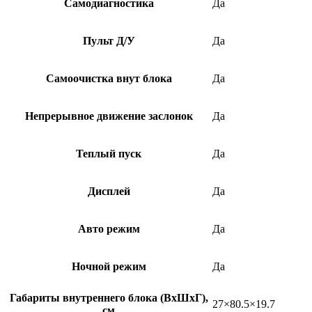
Самодиагностика
Да
Пульт Д/У
Да
Самоочистка внут блока
Да
Непрерывное движение заслонок
Да
Теплый пуск
Да
Дисплей
Да
Авто режим
Да
Ночной режим
Да
Габариты внутреннего блока (ВхШхГ),
27×80.5×19.7
см