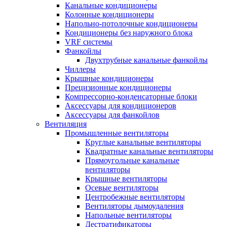
Канальные кондиционеры
Колонные кондиционеры
Напольно-потолочные кондиционеры
Кондиционеры без наружного блока
VRF системы
Фанкойлы
Двухтрубные канальные фанкойлы
Чиллеры
Крышные кондиционеры
Прецизионные кондиционеры
Компрессорно-конденсаторные блоки
Аксессуары для кондиционеров
Аксессуары для фанкойлов
Вентиляция
Промышленные вентиляторы
Круглые канальные вентиляторы
Квадратные канальные вентиляторы
Прямоугольные канальные
вентиляторы
Крышные вентиляторы
Осевые вентиляторы
Центробежные вентиляторы
Вентиляторы дымоудаления
Напольные вентиляторы
Дестратификаторы