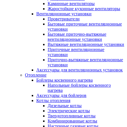
Каминные вентиляторы
Жаростойкие кухонные вентиляторы
Вентиляционные установки
Проветриватели
Бытовые приточные вентиляционные
установки
Бытовые приточно-вытяжные
вентиляционные установки
Вытяжные вентиляционные установки
Приточные вентиляционные
установки
Приточно-вытяжные вентиляционные
установки
Аксессуары для вентиляционных установок
Отопление
Бойлеры косвенного нагрева
Напольные бойлеры косвенного
нагрева
Аксессуары для бойлеров
Котлы отопления
Дизельные котлы
Электрические котлы
Твердотопливные котлы
Комбинированные котлы
Настенные газовые котлы