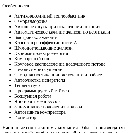
Особенности
Антикоррозийный теплообменник
Саморазморозка
Автоперезапуск при отключении питания
Автоматическое качание жалюзи по вертикали
Быстрое охлаждение
Класс энергоэффективности А
Шумопоглощающие жалюзи
Экономия электроэнергии
Комфортный сон
Круговое распределение воздушного потока
Независимое осушение
Самодиагностика при включении и работе
Автоочистка испарителя
Теплый пуск
Программируемый таймер
Бесшумная работа
Японский компрессор
Запоминание положения жалюзи
Автозащита компрессора
Ионизатор
Настенные сплит-системы компании Dahatsu производятся с
учетом потребностей пользователей и включают в свою