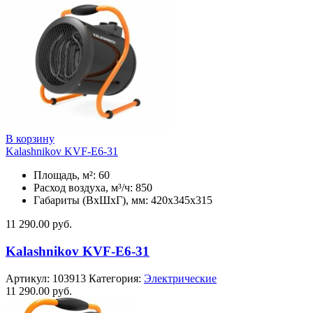
В корзину
Kalashnikov KVF-E6-31
Площадь, м²: 60
Расход воздуха, м³/ч: 850
Габариты (ВхШхГ), мм: 420x345x315
11 290.00
руб.
Kalashnikov KVF-E6-31
Артикул:
103913
Категория:
Электрические
11 290.00
руб.