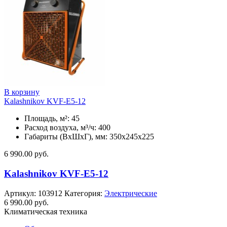
В корзину
Kalashnikov KVF-E5-12
Площадь, м²: 45
Расход воздуха, м³/ч: 400
Габариты (ВхШхГ), мм: 350x245x225
6 990.00
руб.
Kalashnikov KVF-E5-12
Артикул:
103912
Категория:
Электрические
6 990.00
руб.
Климатическая техника