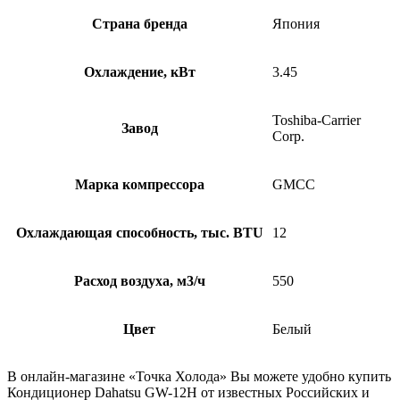
Страна бренда
Япония
Охлаждение, кВт
3.45
Toshiba-Carrier
Завод
Corp.
Марка компрессора
GMCC
Охлаждающая способность, тыс. BTU
12
Расход воздуха, м3/ч
550
Цвет
Белый
В онлайн-магазине «Точка Холода» Вы можете удобно купить
Кондиционер Dahatsu GW-12H от известных Российских и