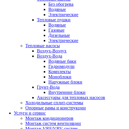
Без обогрева
Водяные
Электрические
Тепловые пушки
Водяные
Газовые
Дизельные
Электрические
Тепловые насосы
Воздух-Воздух
Воздух-Вода
Водяные баки
Гидромодули
Комплекты
Моноблоки
Наружные блоки
Грунт-Вода
Внутренние блоки
Аксессуары для тепловых насосов
Холодильные сплит-системы
Опорные рамы и конструкции
Услуги и сервис
Монтаж кондиционеров
Монтаж систем вентиляции
Монтаж VRF/VRV систем