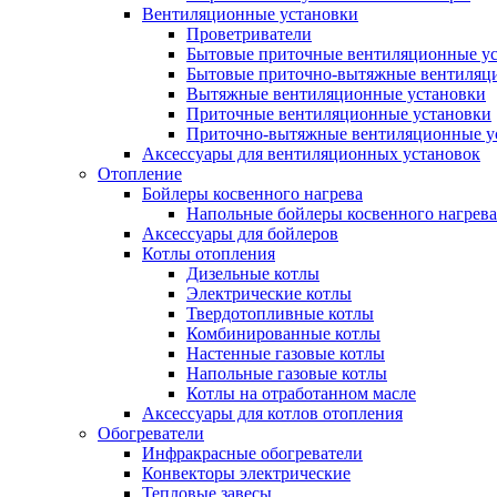
Вентиляционные установки
Проветриватели
Бытовые приточные вентиляционные у
Бытовые приточно-вытяжные вентиляц
Вытяжные вентиляционные установки
Приточные вентиляционные установки
Приточно-вытяжные вентиляционные у
Аксессуары для вентиляционных установок
Отопление
Бойлеры косвенного нагрева
Напольные бойлеры косвенного нагрева
Аксессуары для бойлеров
Котлы отопления
Дизельные котлы
Электрические котлы
Твердотопливные котлы
Комбинированные котлы
Настенные газовые котлы
Напольные газовые котлы
Котлы на отработанном масле
Аксессуары для котлов отопления
Обогреватели
Инфракрасные обогреватели
Конвекторы электрические
Тепловые завесы