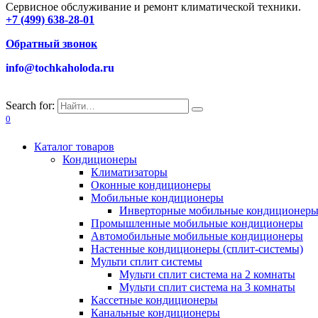
Сервисное обслуживание и ремонт климатической техники.
+7 (499) 638-28-01
Обратный звонок
info@tochkaholoda.ru
Search for:
0
Каталог товаров
Кондиционеры
Климатизаторы
Оконные кондиционеры
Мобильные кондиционеры
Инверторные мобильные кондиционер
Промышленные мобильные кондиционеры
Автомобильные мобильные кондиционеры
Настенные кондиционеры (сплит-системы)
Мульти сплит системы
Мульти сплит система на 2 комнаты
Мульти сплит система на 3 комнаты
Кассетные кондиционеры
Канальные кондиционеры