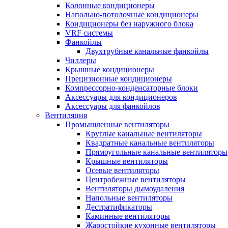
Колонные кондиционеры
Напольно-потолочные кондиционеры
Кондиционеры без наружного блока
VRF системы
Фанкойлы
Двухтрубные канальные фанкойлы
Чиллеры
Крышные кондиционеры
Прецизионные кондиционеры
Компрессорно-конденсаторные блоки
Аксессуары для кондиционеров
Аксессуары для фанкойлов
Вентиляция
Промышленные вентиляторы
Круглые канальные вентиляторы
Квадратные канальные вентиляторы
Прямоугольные канальные вентиляторы
Крышные вентиляторы
Осевые вентиляторы
Центробежные вентиляторы
Вентиляторы дымоудаления
Напольные вентиляторы
Дестратификаторы
Каминные вентиляторы
Жаростойкие кухонные вентиляторы