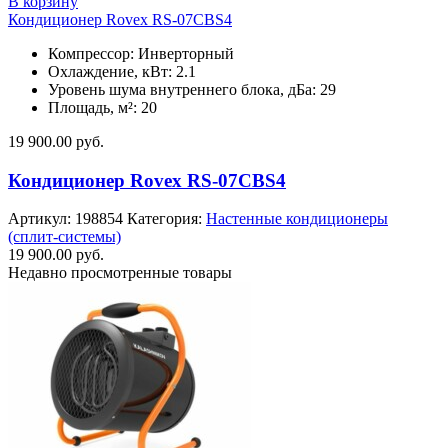
В корзину
Кондиционер Rovex RS-07CBS4
Компрессор: Инверторный
Охлаждение, кВт: 2.1
Уровень шума внутреннего блока, дБа: 29
Площадь, м²: 20
19 900.00
руб.
Кондиционер Rovex RS-07CBS4
Артикул:
198854
Категория:
Настенные кондиционеры
(сплит-системы)
19 900.00
руб.
Недавно просмотренные товары