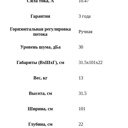
Сила тока, А
10.47
Гарантия
3 года
Горизонтальная регулировка
Ручная
потока
Уровень шума, дБа
30
Габариты (ВхШхГ), см
31.5х101х22
Вес, кг
13
Высота, см
31.5
Ширина, см
101
Глубина, см
22