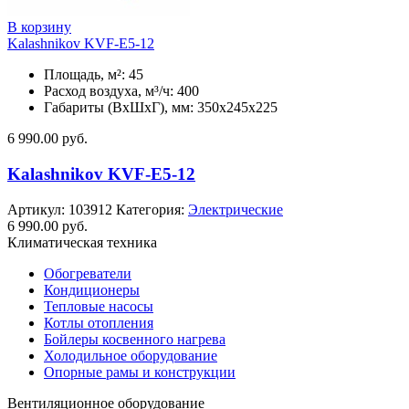
В корзину
Kalashnikov KVF-E5-12
Площадь, м²: 45
Расход воздуха, м³/ч: 400
Габариты (ВхШхГ), мм: 350x245x225
6 990.00
руб.
Kalashnikov KVF-E5-12
Артикул:
103912
Категория:
Электрические
6 990.00
руб.
Климатическая техника
Обогреватели
Кондиционеры
Тепловые насосы
Котлы отопления
Бойлеры косвенного нагрева
Холодильное оборудование
Опорные рамы и конструкции
Вентиляционное оборудование