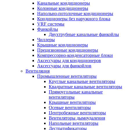
Канальные кондиционеры
Колонные кондиционеры
Напольно-потолочные кондиционеры
Кондиционеры без наружного блока
VRF системы
Фанкойлы
Двухтрубные канальные фанкойлы
Чиллеры
Крышные кондиционеры
Прецизионные кондиционеры
Компрессорно-конденсаторные блоки
Аксессуары для кондиционеров
Аксессуары для фанкойлов
Вентиляция
Промышленные вентиляторы
Круглые канальные вентиляторы
Квадратные канальные вентиляторы
Прямоугольные канальные
вентиляторы
Крышные вентиляторы
Осевые вентиляторы
Центробежные вентиляторы
Вентиляторы дымоудаления
Напольные вентиляторы
Дестратификаторы