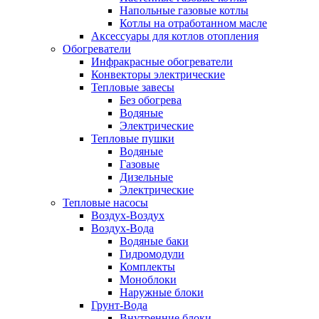
Напольные газовые котлы
Котлы на отработанном масле
Аксессуары для котлов отопления
Обогреватели
Инфракрасные обогреватели
Конвекторы электрические
Тепловые завесы
Без обогрева
Водяные
Электрические
Тепловые пушки
Водяные
Газовые
Дизельные
Электрические
Тепловые насосы
Воздух-Воздух
Воздух-Вода
Водяные баки
Гидромодули
Комплекты
Моноблоки
Наружные блоки
Грунт-Вода
Внутренние блоки