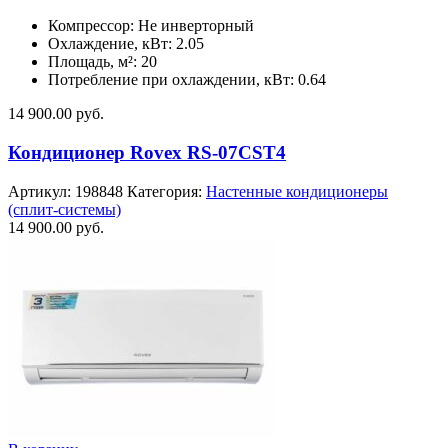
Компрессор: Не инверторный
Охлаждение, кВт: 2.05
Площадь, м²: 20
Потребление при охлаждении, кВт: 0.64
14 900.00
руб.
Кондиционер Rovex RS-07CST4
Артикул:
198848
Категория:
Настенные кондиционеры
(сплит-системы)
14 900.00
руб.