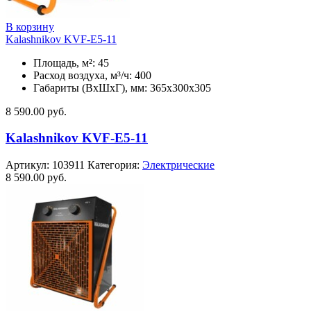
В корзину
Kalashnikov KVF-E5-11
Площадь, м²: 45
Расход воздуха, м³/ч: 400
Габариты (ВхШхГ), мм: 365x300x305
8 590.00
руб.
Kalashnikov KVF-E5-11
Артикул:
103911
Категория:
Электрические
8 590.00
руб.