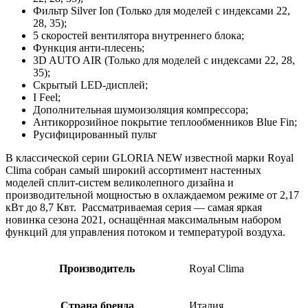
Фильтр Silver Ion (Только для моделей с индексами 22,
28, 35);
5 скоростей вентилятора внутреннего блока;
Функция анти-плесень;
3D AUTO AIR (Только для моделей с индексами 22, 28,
35);
Скрытый LED-дисплей;
I Feel;
Дополнительная шумоизоляция компрессора;
Антикоррозийное покрытие теплообменников Blue Fin;
Русифицированный пульт
В классической серии GLORIA NEW известной марки Royal
Clima собран самый широкий ассортимент настенных
моделей сплит-систем великолепного дизайна и
производительной мощностью в охлаждаемом режиме от 2,17
кВт до 8,7 Квт. Рассматриваемая серия — самая яркая
новинка сезона 2021, оснащённая максимальным набором
функций для управления потоком и температурой воздуха.
Производитель
Royal Clima
Страна бренда
Италия