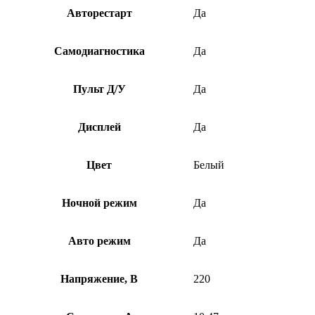
Авторестарт
Да
Самодиагностика
Да
Пульт Д/У
Да
Дисплей
Да
Цвет
Белый
Ночной режим
Да
Авто режим
Да
Напряжение, В
220