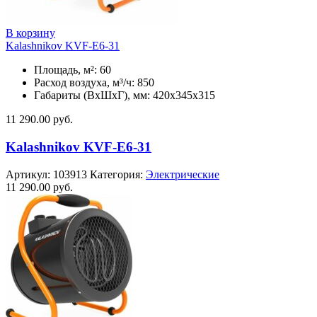
В корзину
Kalashnikov KVF-E6-31
Площадь, м²: 60
Расход воздуха, м³/ч: 850
Габариты (ВхШхГ), мм: 420x345x315
11 290.00
руб.
Kalashnikov KVF-E6-31
Артикул:
103913
Категория:
Электрические
11 290.00
руб.