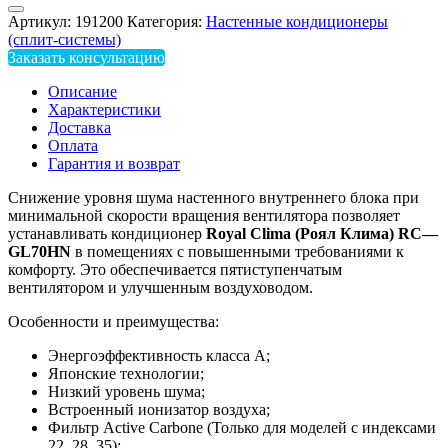
Артикул:
191200
Категория:
Настенные кондиционеры
(сплит-системы)
Заказать консультацию
Описание
Характеристики
Доставка
Оплата
Гарантия и возврат
Снижение уровня шума настенного внутреннего блока при
минимальной скорости вращения вентилятора позволяет
устанавливать кондиционер
Royal
Clima
(Роял Клима)
RC
—
GL
70
HN
в помещениях с повышенными требованиями к
комфорту. Это обеспечивается пятиступенчатым
вентилятором и улучшенным воздуховодом.
Особенности и преимущества:
Энергоэффективность класса А;
Японские технологии;
Низкий уровень шума;
Встроенный ионизатор воздуха;
Фильтр Active Carbone (Только для моделей с индексами
22, 28, 35);