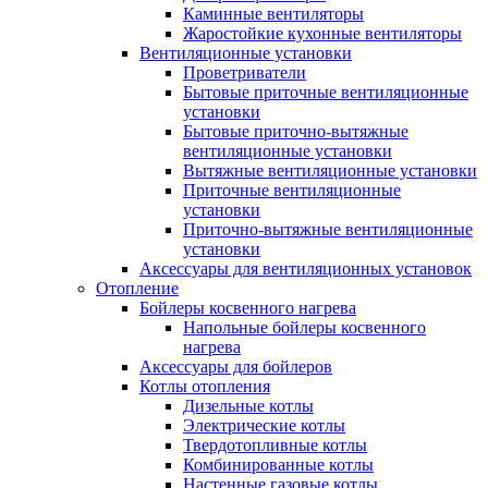
Каминные вентиляторы
Жаростойкие кухонные вентиляторы
Вентиляционные установки
Проветриватели
Бытовые приточные вентиляционные
установки
Бытовые приточно-вытяжные
вентиляционные установки
Вытяжные вентиляционные установки
Приточные вентиляционные
установки
Приточно-вытяжные вентиляционные
установки
Аксессуары для вентиляционных установок
Отопление
Бойлеры косвенного нагрева
Напольные бойлеры косвенного
нагрева
Аксессуары для бойлеров
Котлы отопления
Дизельные котлы
Электрические котлы
Твердотопливные котлы
Комбинированные котлы
Настенные газовые котлы