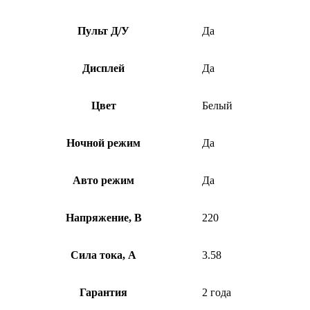
Пульт Д/У
Да
Дисплей
Да
Цвет
Белый
Ночной режим
Да
Авто режим
Да
Напряжение, В
220
Сила тока, А
3.58
Гарантия
2 года