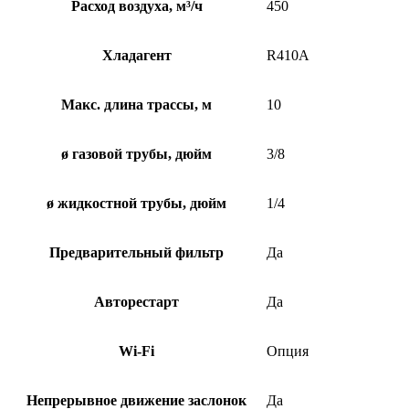
Расход воздуха, м³/ч
450
Хладагент
R410A
Макс. длина трассы, м
10
ø газовой трубы, дюйм
3/8
ø жидкостной трубы, дюйм
1/4
Предварительный фильтр
Да
Авторестарт
Да
Wi-Fi
Опция
Непрерывное движение заслонок
Да