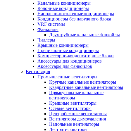
Канальные кондиционеры
Колонные кондиционеры
Напольно-потолочные кондиционеры
Кондиционеры без наружного блока
VRF системы
Фанкойлы
Двухтрубные канальные фанкойлы
Чиллеры
Крышные кондиционеры
Прецизионные кондиционеры
Компрессорно-конденсаторные блоки
Аксессуары для кондиционеров
Аксессуары для фанкойлов
Вентиляция
Промышленные вентиляторы
Круглые канальные вентиляторы
Квадратные канальные вентиляторы
Прямоугольные канальные
вентиляторы
Крышные вентиляторы
Осевые вентиляторы
Центробежные вентиляторы
Вентиляторы дымоудаления
Напольные вентиляторы
Дестратификаторы