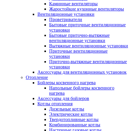
Каминные вентиляторы
Жаростойкие кухонные вентиляторы
Вентиляционные установки
Проветриватели
Бытовые приточные вентиляционные
установки
Бытовые приточно-вытяжные
вентиляционные установки
Вытяжные вентиляционные установки
Приточные вентиляционные
установки
Приточно-вытяжные вентиляционные
установки
Аксессуары для вентиляционных установок
Отопление
Бойлеры косвенного нагрева
Напольные бойлеры косвенного
нагрева
Аксессуары для бойлеров
Котлы отопления
Дизельные котлы
Электрические котлы
Твердотопливные котлы
Комбинированные котлы
Настенные газовые котлы