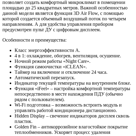
позволяет создать комфортный микроклимат в помещении
площадью до 25 квадратных метров. Важной особенностью
данной модели является функция 3D Air Flow, с помощью
которой создается объемный воздушный поток по четырем
направлениям. А для удобства управления прибором
предусмотрен пульт ДУ с цифровым дисплеем.
Особенности и преимущества:
Класс энергоэффективности А.
4 в 1: охлаждение, обогрев, вентиляция, осушение.
Ночной режим работы «Night Care».
Функция самоочистки «iCLEAN».
Таймер на включение и отключение 24 часа.
Автоматический перезапуск.
Индикатор текущей температуры на внутреннем блоке.
Функция «iFeel» – настройка комфортной температуры
непосредственно в месте нахождения ПДУ (обычно
рядом с пользователем).
Wi-Fi подготовка – возможность встроить модуль и
управлять работой кондиционера дистанционно.
Hidden Display – свечение индикаторов дисплея сквозь
пластик.
Golden Fin – антикоррозийное влагостойкое покрытие
теплообменников. Ускоряет процесс удаления