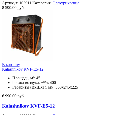
Артикул:
103911
Категория:
Электрические
8 590.00
руб.
В корзину
Kalashnikov KVF-E5-12
Площадь, м²: 45
Расход воздуха, м³/ч: 400
Габариты (ВхШхГ), мм: 350x245x225
6 990.00
руб.
Kalashnikov KVF-E5-12