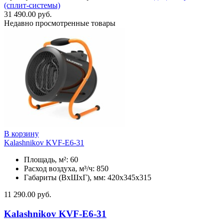
(сплит-системы)
31 490.00
руб.
Недавно просмотренные товары
В корзину
Kalashnikov KVF-E6-31
Площадь, м²: 60
Расход воздуха, м³/ч: 850
Габариты (ВхШхГ), мм: 420x345x315
11 290.00
руб.
Kalashnikov KVF-E6-31