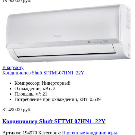
19 900.00
руб.
В корзину
Кондиционер Shuft SFTMI-07HN1_22Y
Компрессор: Инверторный
Охлаждение, кВт: 2
Площадь, м²: 21
Потребление при охлаждении, кВт: 0.639
31 490.00
руб.
Кондиционер Shuft SFTMI-07HN1_22Y
Артикул:
194970
Категория:
Настенные кондиционеры