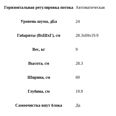
Горизонтальная регулировка потока
Автоматическая
Уровень шума, дБа
24
Габариты (ВхШхГ), см
28.3х69х19.9
Вес, кг
9
Высота, см
28.3
Ширина, см
69
Глубина, см
19.9
Самоочистка внут блока
Да