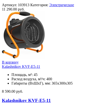
Артикул:
103913
Категория:
Электрические
11 290.00
руб.
В корзину
Kalashnikov KVF-E5-11
Площадь, м²: 45
Расход воздуха, м³/ч: 400
Габариты (ВхШхГ), мм: 365x300x305
8 590.00
руб.
Kalashnikov KVF-E5-11