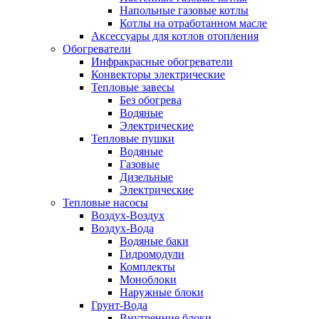
Напольные газовые котлы
Котлы на отработанном масле
Аксессуары для котлов отопления
Обогреватели
Инфракрасные обогреватели
Конвекторы электрические
Тепловые завесы
Без обогрева
Водяные
Электрические
Тепловые пушки
Водяные
Газовые
Дизельные
Электрические
Тепловые насосы
Воздух-Воздух
Воздух-Вода
Водяные баки
Гидромодули
Комплекты
Моноблоки
Наружные блоки
Грунт-Вода
Внутренние блоки