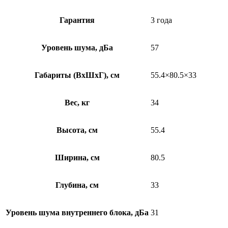
Гарантия
3 года
Уровень шума, дБа
57
Габариты (ВхШхГ), см
55.4×80.5×33
Вес, кг
34
Высота, см
55.4
Ширина, см
80.5
Глубина, см
33
Уровень шума внутреннего блока, дБа
31