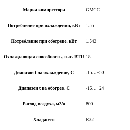
Марка компрессора
GMCC
Потребление при охлаждении, кВт
1.55
Потребление при обогреве, кВт
1.543
Охлаждающая способность, тыс. BTU
18
Диапазон t на охлаждение, С
-15…+50
Диапазон t на обогрев, С
-15…+24
Расход воздуха, м3/ч
800
Хладагент
R32