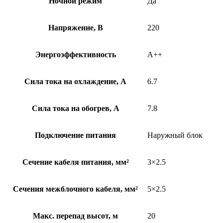
Ночной режим
Да
Напряжение, В
220
Энергоэффективность
A++
Сила тока на охлаждение, А
6.7
Сила тока на обогрев, А
7.8
Подключение питания
Наружный блок
Сечение кабеля питания, мм²
3×2.5
Сечения межблочного кабеля, мм²
5×2.5
Макс. перепад высот, м
20