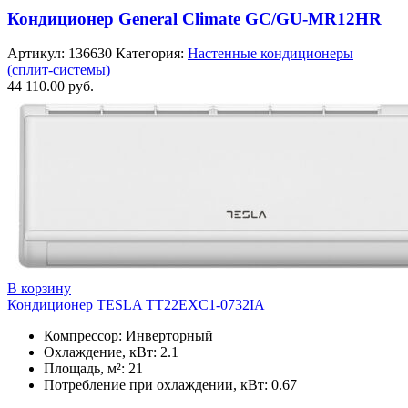
Кондиционер General Climate GC/GU-MR12HR
Артикул:
136630
Категория:
Настенные кондиционеры
(сплит-системы)
44 110.00
руб.
В корзину
Кондиционер TESLA TT22EXC1-0732IA
Компрессор: Инверторный
Охлаждение, кВт: 2.1
Площадь, м²: 21
Потребление при охлаждении, кВт: 0.67