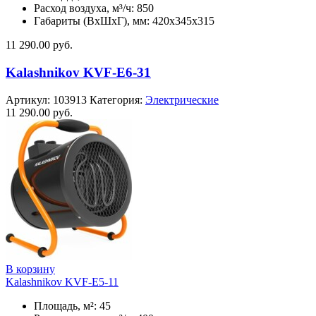
Расход воздуха, м³/ч: 850
Габариты (ВхШхГ), мм: 420x345x315
11 290.00
руб.
Kalashnikov KVF-E6-31
Артикул:
103913
Категория:
Электрические
11 290.00
руб.
В корзину
Kalashnikov KVF-E5-11
Площадь, м²: 45