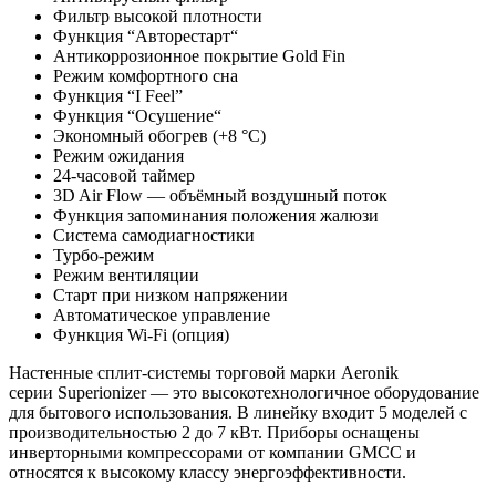
Фильтр высокой плотности
Функция “Авторестарт“
Антикоррозионное покрытие Gold Fin
Режим комфортного сна
Функция “I Feel”
Функция “Осушение“
Экономный обогрев (+8 °С)
Режим ожидания
24-часовой таймер
3D Air Flow — объёмный воздушный поток
Функция запоминания положения жалюзи
Система самодиагностики
Турбо-режим
Режим вентиляции
Старт при низком напряжении
Автоматическое управление
Функция Wi-Fi (опция)
Настенные сплит-системы торговой марки Aeronik
серии Superionizer — это высокотехнологичное оборудование
для бытового использования. В линейку входит 5 моделей с
производительностью 2 до 7 кВт. Приборы оснащены
инверторными компрессорами от компании GMCC и
относятся к высокому классу энергоэффективности.