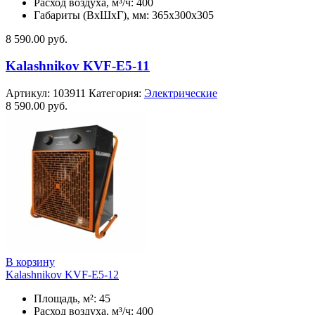
Расход воздуха, м³/ч: 400
Габариты (ВхШхГ), мм: 365x300x305
8 590.00
руб.
Kalashnikov KVF-E5-11
Артикул:
103911
Категория:
Электрические
8 590.00
руб.
В корзину
Kalashnikov KVF-E5-12
Площадь, м²: 45
Расход воздуха, м³/ч: 400