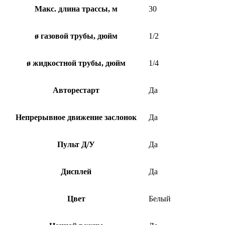
Макс. длина трассы, м
30
ø газовой трубы, дюйм
1/2
ø жидкостной трубы, дюйм
1/4
Авторестарт
Да
Непрерывное движение заслонок
Да
Пульт Д/У
Да
Дисплей
Да
Цвет
Белый