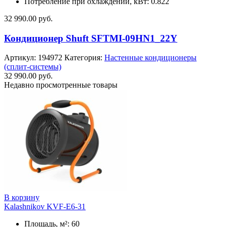
Потребление при охлаждении, кВт: 0.822
32 990.00
руб.
Кондиционер Shuft SFTMI-09HN1_22Y
Артикул:
194972
Категория:
Настенные кондиционеры
(сплит-системы)
32 990.00
руб.
Недавно просмотренные товары
В корзину
Kalashnikov KVF-E6-31
Площадь, м²: 60