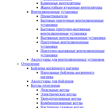
Каминные вентиляторы
Жаростойкие кухонные вентиляторы
Вентиляционные установки
Проветриватели
Бытовые приточные вентиляционные
установки
Бытовые приточно-вытяжные
вентиляционные установки
Вытяжные вентиляционные установки
Приточные вентиляционные
установки
Приточно-вытяжные вентиляционные
установки
Аксессуары для вентиляционных установок
Отопление
Бойлеры косвенного нагрева
Напольные бойлеры косвенного
нагрева
Аксессуары для бойлеров
Котлы отопления
Дизельные котлы
Электрические котлы
Твердотопливные котлы
Комбинированные котлы
Настенные газовые котлы