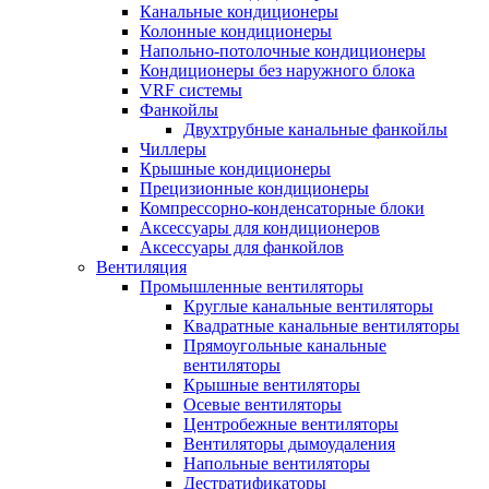
Канальные кондиционеры
Колонные кондиционеры
Напольно-потолочные кондиционеры
Кондиционеры без наружного блока
VRF системы
Фанкойлы
Двухтрубные канальные фанкойлы
Чиллеры
Крышные кондиционеры
Прецизионные кондиционеры
Компрессорно-конденсаторные блоки
Аксессуары для кондиционеров
Аксессуары для фанкойлов
Вентиляция
Промышленные вентиляторы
Круглые канальные вентиляторы
Квадратные канальные вентиляторы
Прямоугольные канальные
вентиляторы
Крышные вентиляторы
Осевые вентиляторы
Центробежные вентиляторы
Вентиляторы дымоудаления
Напольные вентиляторы
Дестратификаторы