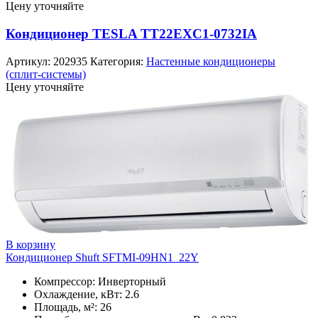
Цену уточняйте
Кондиционер TESLA TT22EXC1-0732IA
Артикул:
202935
Категория:
Настенные кондиционеры
(сплит-системы)
Цену уточняйте
В корзину
Кондиционер Shuft SFTMI-09HN1_22Y
Компрессор: Инверторный
Охлаждение, кВт: 2.6
Площадь, м²: 26