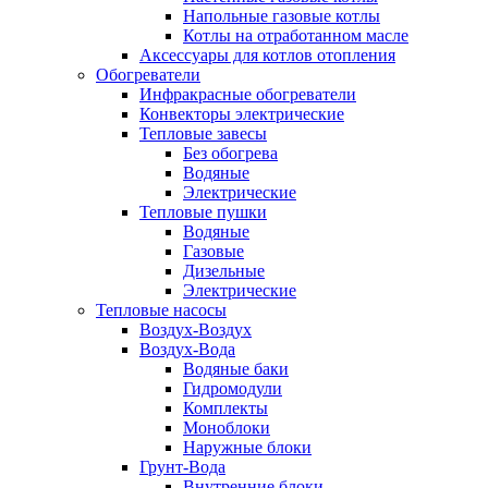
Напольные газовые котлы
Котлы на отработанном масле
Аксессуары для котлов отопления
Обогреватели
Инфракрасные обогреватели
Конвекторы электрические
Тепловые завесы
Без обогрева
Водяные
Электрические
Тепловые пушки
Водяные
Газовые
Дизельные
Электрические
Тепловые насосы
Воздух-Воздух
Воздух-Вода
Водяные баки
Гидромодули
Комплекты
Моноблоки
Наружные блоки
Грунт-Вода
Внутренние блоки