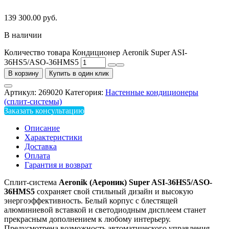
139 300.00
руб.
В наличии
Количество товара Кондиционер Aeronik Super ASI-
36HS5/ASO-36HMS5
В корзину
Купить в один клик
Артикул:
269020
Категория:
Настенные кондиционеры
(сплит-системы)
Заказать консультацию
Описание
Характеристики
Доставка
Оплата
Гарантия и возврат
Сплит-система
Aeronik (Аероник) Super ASI-36HS5/ASO-
36HMS5
сохраняет свой стильный дизайн и высокую
энергоэффективность. Белый корпус с блестящей
алюминиевой вставкой и светодиодным дисплеем станет
прекрасным дополнением к любому интерьеру.
Предусмотрена возможность автоматического управления