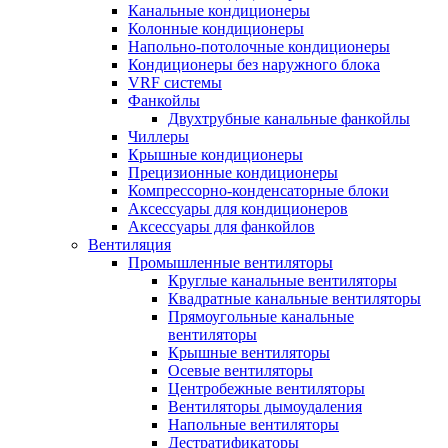
Канальные кондиционеры
Колонные кондиционеры
Напольно-потолочные кондиционеры
Кондиционеры без наружного блока
VRF системы
Фанкойлы
Двухтрубные канальные фанкойлы
Чиллеры
Крышные кондиционеры
Прецизионные кондиционеры
Компрессорно-конденсаторные блоки
Аксессуары для кондиционеров
Аксессуары для фанкойлов
Вентиляция
Промышленные вентиляторы
Круглые канальные вентиляторы
Квадратные канальные вентиляторы
Прямоугольные канальные
вентиляторы
Крышные вентиляторы
Осевые вентиляторы
Центробежные вентиляторы
Вентиляторы дымоудаления
Напольные вентиляторы
Дестратификаторы