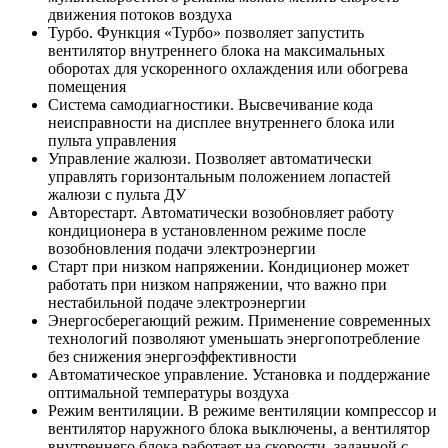
движения потоков воздуха
Турбо. Функция «Турбо» позволяет запустить
вентилятор внутреннего блока на максимальных
оборотах для ускоренного охлаждения или обогрева
помещения
Система самодиагностики. Высвечивание кода
неисправности на дисплее внутреннего блока или
пульта управления
Управление жалюзи. Позволяет автоматически
управлять горизонтальным положением лопастей
жалюзи с пульта ДУ
Авторестарт. Автоматически возобновляет работу
кондиционера в установленном режиме после
возобновления подачи электроэнергии
Старт при низком напряжении. Кондиционер может
работать при низком напряжении, что важно при
нестабильной подаче электроэнергии
Энергосберегающий режим. Применение современных
технологий позволяют уменьшать энергопотребление
без снижения энергоэффективности
Автоматическое управление. Установка и поддержание
оптимальной температуры воздуха
Режим вентиляции. В режиме вентиляции компрессор и
вентилятор наружного блока выключены, а вентилятор
внутреннего блока работает на скорости, заданной с