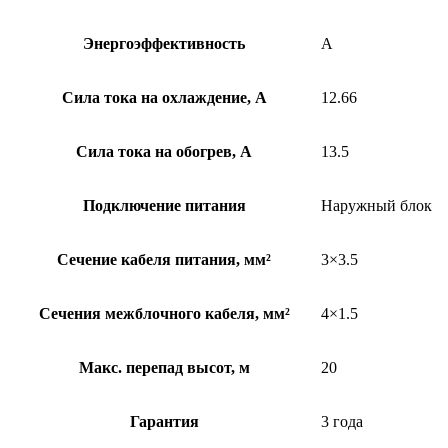
Энергоэффективность
A
Сила тока на охлаждение, А
12.66
Сила тока на обогрев, А
13.5
Подключение питания
Наружный блок
Сечение кабеля питания, мм²
3×3.5
Сечения межблочного кабеля, мм²
4×1.5
Макс. перепад высот, м
20
Гарантия
3 года