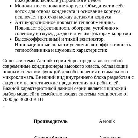
пожаробезопасность устройства в целом
Монолитное основание корпуса. Объединяет в себе
лоток для отвода конденсата и основание корпуса,
исключает протечки между деталями корпуса
Антикоррозионное покрытие теплообменника.
Повышает эффективность обогрева, устойчиво к
соленому воздуху, дождю и другим факторам коррозии
Высокоэффективный и тихий вентилятор.
Инновационные лопасти увеличивают эффективность
теплообменника и шумовых характеристик
Сплит-системы Aeronik серии Super представляют собой
современные кондиционеры высокого класса, обладающие
полным спектром функций для обеспечения оптимального
микроклимата. Внешний вид внутреннего блока разработан с
акцентом на эстетические предпочтения потребителей.
Важной характеристикой данной серии является широкий
выбор моделей: в семейство входят системы мощностью от
7000 до 36000 BTU.
.
Производитель
Aeronik
Страна бренда
Австралия