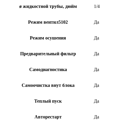
ø жидкостной трубы, дюйм
1/4
Режим вентил5102
Да
Режим осушения
Да
Предварительный фильтр
Да
Самодиагностика
Да
Самоочистка внут блока
Да
Теплый пуск
Да
Авторестарт
Да