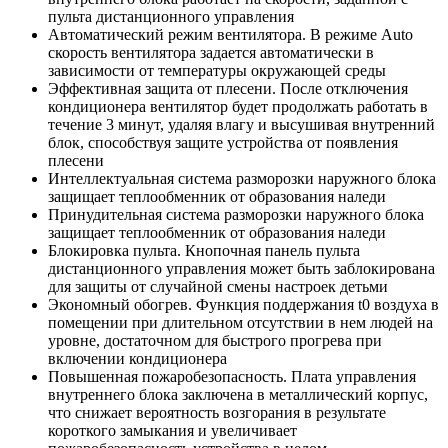
пульта дистанционного управления
Автоматический режим вентилятора. В режиме Auto
скорость вентилятора задается автоматически в
зависимости от температуры окружающей среды
Эффективная защита от плесени. После отключения
кондиционера вентилятор будет продолжать работать в
течение 3 минут, удаляя влагу и высушивая внутренний
блок, способствуя защите устройства от появления
плесени
Интеллектуальная система разморозки наружного блока
защищает теплообменник от образования наледи
Принудительная система разморозки наружного блока
защищает теплообменник от образования наледи
Блокировка пульта. Кнопочная панель пульта
дистанционного управления может быть заблокирована
для защиты от случайной смены настроек детьми
Экономный обогрев. Функция поддержания t0 воздуха в
помещении при длительном отсутствии в нем людей на
уровне, достаточном для быстрого прогрева при
включении кондиционера
Повышенная пожаробезопасность. Плата управления
внутреннего блока заключена в металлический корпус,
что снижает вероятность возгорания в результате
короткого замыкания и увеличивает