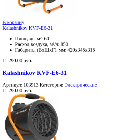
В корзину
Kalashnikov KVF-E6-31
Площадь, м²: 60
Расход воздуха, м³/ч: 850
Габариты (ВхШхГ), мм: 420x345x315
11 290.00
руб.
Kalashnikov KVF-E6-31
Артикул:
103913
Категория:
Электрические
11 290.00
руб.