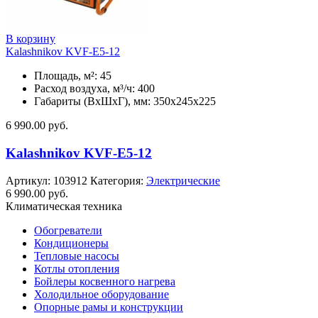
В корзину
Kalashnikov KVF-E5-12
Площадь, м²: 45
Расход воздуха, м³/ч: 400
Габариты (ВхШхГ), мм: 350x245x225
6 990.00
руб.
Kalashnikov KVF-E5-12
Артикул:
103912
Категория:
Электрические
6 990.00
руб.
Климатическая техника
Обогреватели
Кондиционеры
Тепловые насосы
Котлы отопления
Бойлеры косвенного нагрева
Холодильное оборудование
Опорные рамы и конструкции