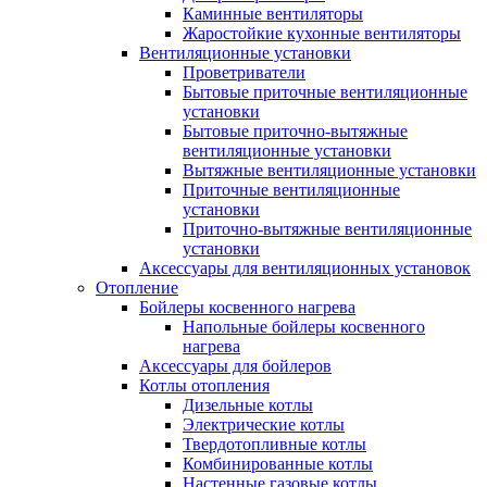
Каминные вентиляторы
Жаростойкие кухонные вентиляторы
Вентиляционные установки
Проветриватели
Бытовые приточные вентиляционные
установки
Бытовые приточно-вытяжные
вентиляционные установки
Вытяжные вентиляционные установки
Приточные вентиляционные
установки
Приточно-вытяжные вентиляционные
установки
Аксессуары для вентиляционных установок
Отопление
Бойлеры косвенного нагрева
Напольные бойлеры косвенного
нагрева
Аксессуары для бойлеров
Котлы отопления
Дизельные котлы
Электрические котлы
Твердотопливные котлы
Комбинированные котлы
Настенные газовые котлы