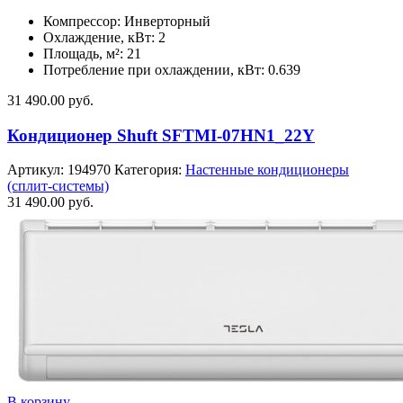
Компрессор: Инверторный
Охлаждение, кВт: 2
Площадь, м²: 21
Потребление при охлаждении, кВт: 0.639
31 490.00
руб.
Кондиционер Shuft SFTMI-07HN1_22Y
Артикул:
194970
Категория:
Настенные кондиционеры
(сплит-системы)
31 490.00
руб.
В корзину