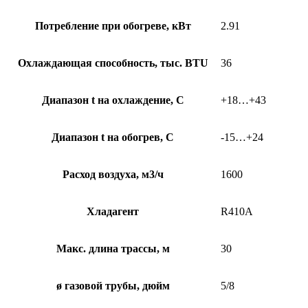
Потребление при обогреве, кВт
2.91
Охлаждающая способность, тыс. BTU
36
Диапазон t на охлаждение, С
+18…+43
Диапазон t на обогрев, С
-15…+24
Расход воздуха, м3/ч
1600
Хладагент
R410A
Макс. длина трассы, м
30
ø газовой трубы, дюйм
5/8