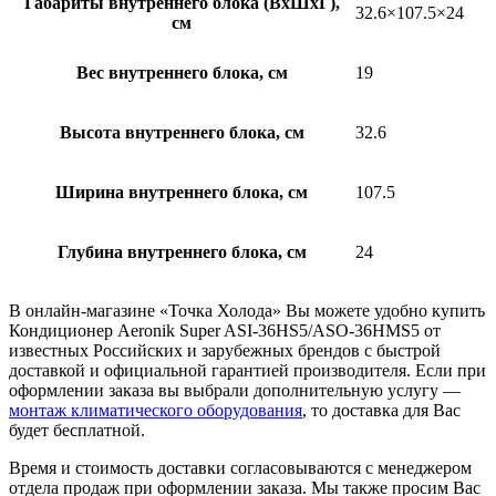
Габариты внутреннего блока (ВхШхГ),
32.6×107.5×24
см
Вес внутреннего блока, см
19
Высота внутреннего блока, см
32.6
Ширина внутреннего блока, см
107.5
Глубина внутреннего блока, см
24
В онлайн-магазине «Точка Холода» Вы можете удобно купить
Кондиционер Aeronik Super ASI-36HS5/ASO-36HMS5 от
известных Российских и зарубежных брендов с быстрой
доставкой и официальной гарантией производителя. Если при
оформлении заказа вы выбрали дополнительную услугу —
монтаж климатического оборудования
, то доставка для Вас
будет бесплатной.
Время и стоимость доставки согласовываются с менеджером
отдела продаж при оформлении заказа. Мы также просим Вас