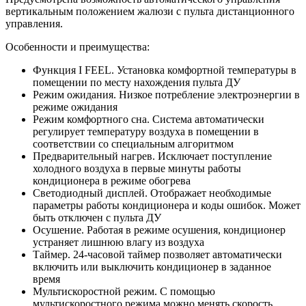
вертикальным положением жалюзи с пульта дистанционного
управления.
Особенности и преимущества:
Функция I FEEL. Установка комфортной температуры в
помещении по месту нахождения пульта ДУ
Режим ожидания. Низкое потребление электроэнергии в
режиме ожидания
Режим комфортного сна. Система автоматически
регулирует температуру воздуха в помещении в
соответствии со специальным алгоритмом
Предварительный нагрев. Исключает поступление
холодного воздуха в первые минуты работы
кондиционера в режиме обогрева
Светодиодный дисплей. Отображает необходимые
параметры работы кондиционера и коды ошибок. Может
быть отключен с пульта ДУ
Осушение. Работая в режиме осушения, кондиционер
устраняет лишнюю влагу из воздуха
Таймер. 24-часовой таймер позволяет автоматически
включить или выключить кондиционер в заданное
время
Мультискоростной режим. С помощью
мультискоростного режима можно менять скорость