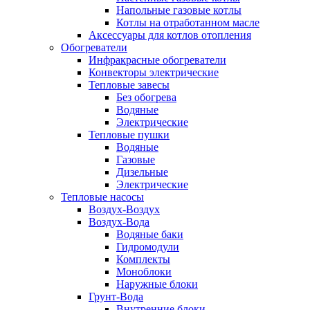
Напольные газовые котлы
Котлы на отработанном масле
Аксессуары для котлов отопления
Обогреватели
Инфракрасные обогреватели
Конвекторы электрические
Тепловые завесы
Без обогрева
Водяные
Электрические
Тепловые пушки
Водяные
Газовые
Дизельные
Электрические
Тепловые насосы
Воздух-Воздух
Воздух-Вода
Водяные баки
Гидромодули
Комплекты
Моноблоки
Наружные блоки
Грунт-Вода
Внутренние блоки