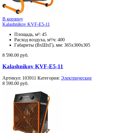
В корзину
Kalashnikov KVF-E5-11
Площадь, м²: 45
Расход воздуха, м³/ч: 400
Габариты (ВхШхГ), мм: 365x300x305
8 590.00
руб.
Kalashnikov KVF-E5-11
Артикул:
103911
Категория:
Электрические
8 590.00
руб.