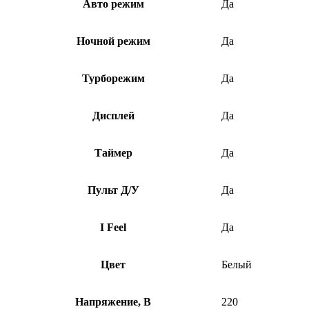
Авто режим
Да
Ночной режим
Да
Турборежим
Да
Дисплей
Да
Таймер
Да
Пульт Д/У
Да
I Feel
Да
Цвет
Белый
Напряжение, В
220