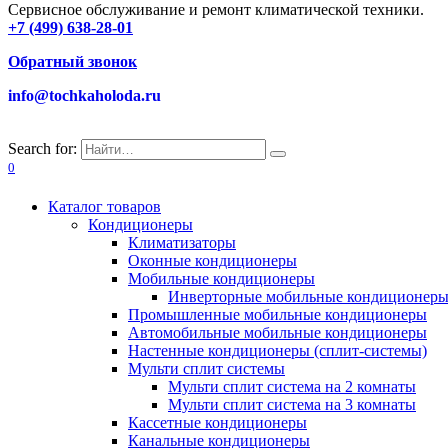
Сервисное обслуживание и ремонт климатической техники.
+7 (499) 638-28-01
Обратный звонок
info@tochkaholoda.ru
Search for:
0
Каталог товаров
Кондиционеры
Климатизаторы
Оконные кондиционеры
Мобильные кондиционеры
Инверторные мобильные кондиционер
Промышленные мобильные кондиционеры
Автомобильные мобильные кондиционеры
Настенные кондиционеры (сплит-системы)
Мульти сплит системы
Мульти сплит система на 2 комнаты
Мульти сплит система на 3 комнаты
Кассетные кондиционеры
Канальные кондиционеры