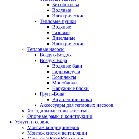
Без обогрева
Водяные
Электрические
Тепловые пушки
Водяные
Газовые
Дизельные
Электрические
Тепловые насосы
Воздух-Воздух
Воздух-Вода
Водяные баки
Гидромодули
Комплекты
Моноблоки
Наружные блоки
Грунт-Вода
Внутренние блоки
Аксессуары для тепловых насосов
Холодильные сплит-системы
Опорные рамы и конструкции
Услуги и сервис
Монтаж кондиционеров
Монтаж систем вентиляции
Монтаж VRF/VRV систем