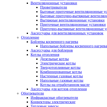
Вентиляционные установки
Проветриватели
Бытовые приточные вентиляционные у
Бытовые приточно-вытяжные вентиляц
Вытяжные вентиляционные установки
Приточные вентиляционные установки
Приточно-вытяжные вентиляционные у
Аксессуары для вентиляционных установок
Отопление
Бойлеры косвенного нагрева
Напольные бойлеры косвенного нагрева
Аксессуары для бойлеров
Котлы отопления
Дизельные котлы
Электрические котлы
Твердотопливные котлы
Комбинированные котлы
Настенные газовые котлы
Напольные газовые котлы
Котлы на отработанном масле
Аксессуары для котлов отопления
Обогреватели
Инфракрасные обогреватели
Конвекторы электрические
Тепловые завесы