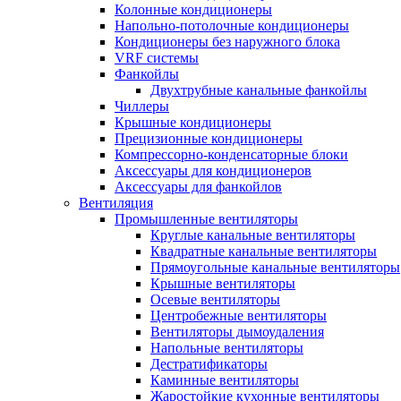
Колонные кондиционеры
Напольно-потолочные кондиционеры
Кондиционеры без наружного блока
VRF системы
Фанкойлы
Двухтрубные канальные фанкойлы
Чиллеры
Крышные кондиционеры
Прецизионные кондиционеры
Компрессорно-конденсаторные блоки
Аксессуары для кондиционеров
Аксессуары для фанкойлов
Вентиляция
Промышленные вентиляторы
Круглые канальные вентиляторы
Квадратные канальные вентиляторы
Прямоугольные канальные вентиляторы
Крышные вентиляторы
Осевые вентиляторы
Центробежные вентиляторы
Вентиляторы дымоудаления
Напольные вентиляторы
Дестратификаторы
Каминные вентиляторы
Жаростойкие кухонные вентиляторы