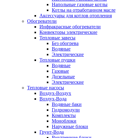
Напольные газовые котлы
Котлы на отработанном масле
Аксессуары для котлов отопления
Обогреватели
Инфракрасные обогреватели
Конвекторы электрические
Тепловые завесы
Без обогрева
Водяные
Электрические
Тепловые пушки
Водяные
Газовые
Дизельные
Электрические
Тепловые насосы
Воздух-Воздух
Воздух-Вода
Водяные баки
Гидромодули
Комплекты
Моноблоки
Наружные блоки
Грунт-Вода
Внутренние блоки