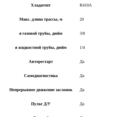
Хладагент
R410A
Макс. длина трассы, м
20
ø газовой трубы, дюйм
3/8
ø жидкостной трубы, дюйм
1/4
Авторестарт
Да
Самодиагностика
Да
Непрерывное движение заслонок
Да
Пульт Д/У
Да