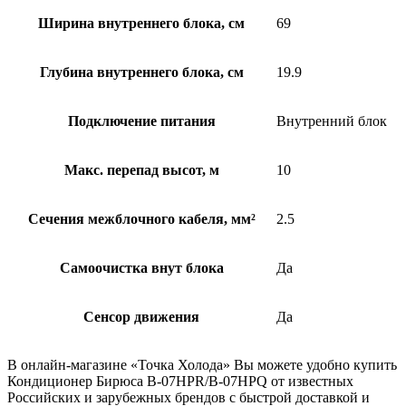
Ширина внутреннего блока, см
69
Глубина внутреннего блока, см
19.9
Подключение питания
Внутренний блок
Макс. перепад высот, м
10
Сечения межблочного кабеля, мм²
2.5
Самоочистка внут блока
Да
Сенсор движения
Да
В онлайн-магазине «Точка Холода» Вы можете удобно купить
Кондиционер Бирюса B-07HPR/B-07HPQ от известных
Российских и зарубежных брендов с быстрой доставкой и