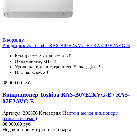
В корзину
Кондиционер Toshiba RAS-B07E2KVG-E / RAS-07E2AVG-E
Компрессор: Инверторный
Охлаждение, кВт: 2
Уровень шума внутреннего блока, дБа: 23
Площадь, м²: 20
88 900.00
руб.
Кондиционер Toshiba RAS-B07E2KVG-E / RAS-
07E2AVG-E
Артикул:
206656
Категория:
Настенные кондиционеры
(сплит-системы)
88 900.00
руб.
Недавно просмотренные товары