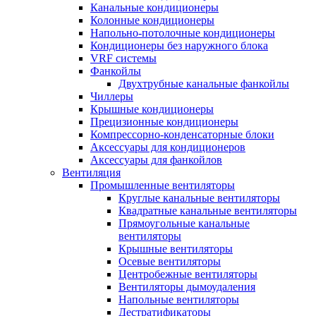
Канальные кондиционеры
Колонные кондиционеры
Напольно-потолочные кондиционеры
Кондиционеры без наружного блока
VRF системы
Фанкойлы
Двухтрубные канальные фанкойлы
Чиллеры
Крышные кондиционеры
Прецизионные кондиционеры
Компрессорно-конденсаторные блоки
Аксессуары для кондиционеров
Аксессуары для фанкойлов
Вентиляция
Промышленные вентиляторы
Круглые канальные вентиляторы
Квадратные канальные вентиляторы
Прямоугольные канальные
вентиляторы
Крышные вентиляторы
Осевые вентиляторы
Центробежные вентиляторы
Вентиляторы дымоудаления
Напольные вентиляторы
Дестратификаторы