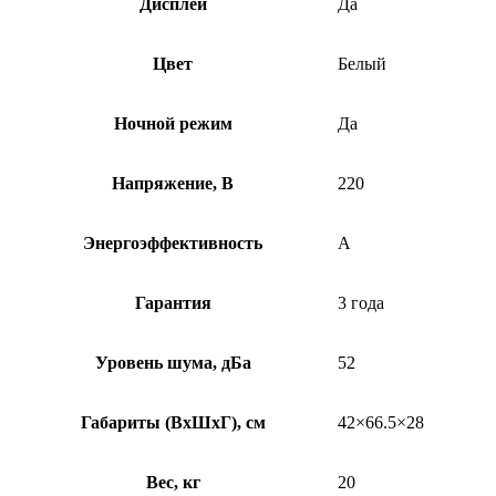
Дисплей
Да
Цвет
Белый
Ночной режим
Да
Напряжение, В
220
Энергоэффективность
A
Гарантия
3 года
Уровень шума, дБа
52
Габариты (ВхШхГ), см
42×66.5×28
Вес, кг
20