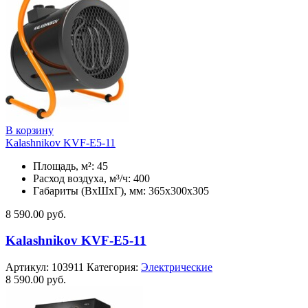
В корзину
Kalashnikov KVF-E5-11
Площадь, м²: 45
Расход воздуха, м³/ч: 400
Габариты (ВхШхГ), мм: 365x300x305
8 590.00
руб.
Kalashnikov KVF-E5-11
Артикул:
103911
Категория:
Электрические
8 590.00
руб.