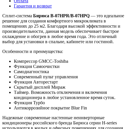
Оплата
Гарантия и возврат
Сплит-система
Бирюса B-07HPR/B-07HPQ
— это идеальное
решение для создания комфортного микроклимата в
помещениях до 25 м2. Благодаря высокой эффективности и
производительности, данная модель обеспечивает быстрое
охлаждение и обогрев в любое время года. Это отличный
выбор для установки в спальне, кабинете или гостиной.
Особенности и преимущества:
Компрессор GMCC-Toshiba
Функция Самоочистки
Самодиагностика
Современный пульт управления
Функция Авторестарт
Скрытый дисплей Мираж
Таймер. Воможность отключения и включения
кондиционера в любое установленное время суток.
Функция Турбо
Антикоррозийное покрытие Blue Fin
Надежные современные настенные неинверторные
кондиционеры российского бренда Бирюса серии
H-series
используются в жилых и офисных помещениях для создания