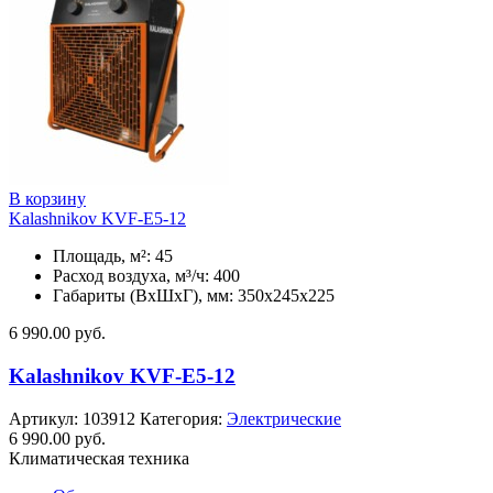
В корзину
Kalashnikov KVF-E5-12
Площадь, м²: 45
Расход воздуха, м³/ч: 400
Габариты (ВхШхГ), мм: 350x245x225
6 990.00
руб.
Kalashnikov KVF-E5-12
Артикул:
103912
Категория:
Электрические
6 990.00
руб.
Климатическая техника