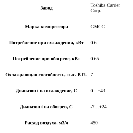
Toshiba-Carrier
Завод
Corp.
Марка компрессора
GMCC
Потребление при охлаждении, кВт
0.6
Потребление при обогреве, кВт
0.65
Охлаждающая способность, тыс. BTU
7
Диапазон t на охлаждение, С
0…+43
Диапазон t на обогрев, С
-7…+24
Расход воздуха, м3/ч
450