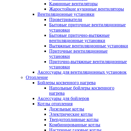
Каминные вентиляторы
Жаростойкие кухонные вентиляторы
Вентиляционные установки
Проветриватели
Бытовые приточные вентиляционные
установки
Бытовые приточно-вытяжные
вентиляционные установки
Вытяжные вентиляционные установки
Приточные вентиляционные
установки
Приточно-вытяжные вентиляционные
установки
Аксессуары для вентиляционных установок
Отопление
Бойлеры косвенного нагрева
Напольные бойлеры косвенного
нагрева
Аксессуары для бойлеров
Котлы отопления
Дизельные котлы
Электрические котлы
Твердотопливные котлы
Комбинированные котлы
Настенные газовые котлы