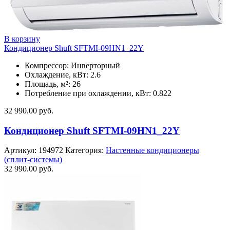
В корзину
Кондиционер Shuft SFTMI-09HN1_22Y
Компрессор: Инверторный
Охлаждение, кВт: 2.6
Площадь, м²: 26
Потребление при охлаждении, кВт: 0.822
32 990.00
руб.
Кондиционер Shuft SFTMI-09HN1_22Y
Артикул:
194972
Категория:
Настенные кондиционеры
(сплит-системы)
32 990.00
руб.