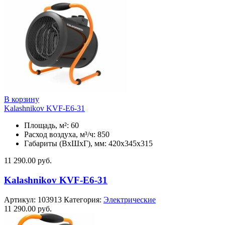
В корзину
Kalashnikov KVF-E6-31
Площадь, м²: 60
Расход воздуха, м³/ч: 850
Габариты (ВхШхГ), мм: 420x345x315
11 290.00
руб.
Kalashnikov KVF-E6-31
Артикул:
103913
Категория:
Электрические
11 290.00
руб.